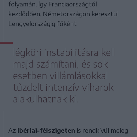
folyamán, így Franciaországtól
kezdődően, Németországon keresztül
Lengyelországig főként
légköri instabilitásra kell
majd számítani, és sok
esetben villámlásokkal
tűzdelt intenzív viharok
alakulhatnak ki.
Az
Ibériai-félszigeten
is rendkívül meleg