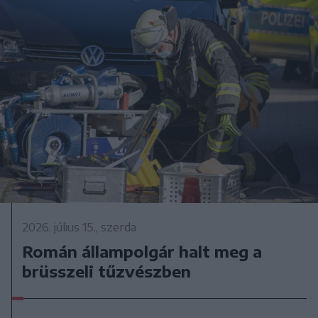
2026. július 15., szerda
Román állampolgár halt meg a
brüsszeli tűzvészben