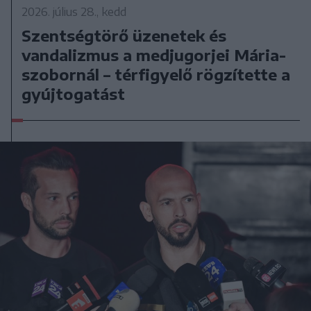
2026. július 28., kedd
Szentségtörő üzenetek és
vandalizmus a medjugorjei Mária-
szobornál – térfigyelő rögzítette a
gyújtogatást