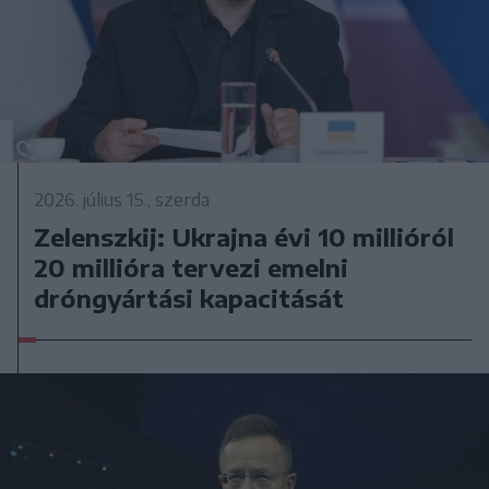
2026. július 15., szerda
Zelenszkij: Ukrajna évi 10 millióról
20 millióra tervezi emelni
dróngyártási kapacitását