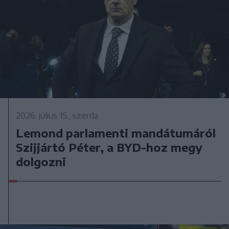
2026. július 15., szerda
Lemond parlamenti mandátumáról
Szijjártó Péter, a BYD-hoz megy
dolgozni