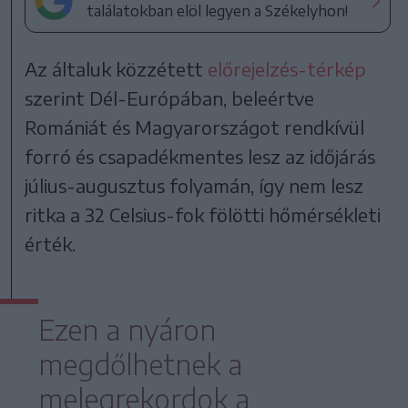
találatokban elöl legyen a Székelyhon!
Az általuk közzétett
előrejelzés-térkép
szerint Dél-Európában, beleértve
Romániát és Magyarországot rendkívül
forró és csapadékmentes lesz az időjárás
július-augusztus folyamán, így nem lesz
ritka a 32 Celsius-fok fölötti hőmérsékleti
érték.
Ezen a nyáron
megdőlhetnek a
melegrekordok a