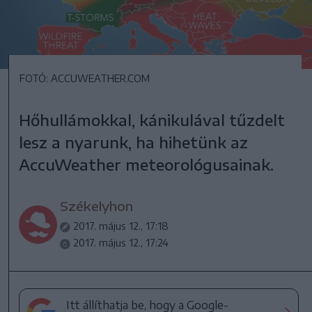
FOTÓ: ACCUWEATHER.COM
Hőhullámokkal, kánikulával tűzdelt
lesz a nyarunk, ha hihetünk az
AccuWeather meteorológusainak.
Székelyhon
2017. május 12., 17:18
2017. május 12., 17:24
Itt állíthatja be, hogy a Google-