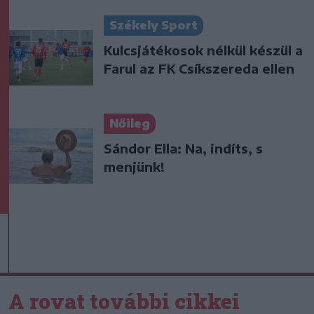
Székely Sport
Kulcsjátékosok nélkül készül a
Farul az FK Csíkszereda ellen
Nőileg
Sándor Ella: Na, indíts, s
menjünk!
A rovat további cikkei