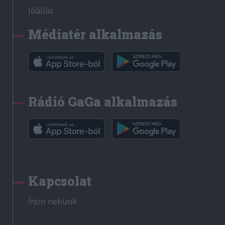
Jóállás
Médiatér alkalmazás
Rádió GaGa alkalmazás
Kapcsolat
Írjon nekünk