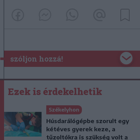
szóljon hozzá!
Ezek is érdekelhetik
Székelyhon
Húsdarálógépbe szorult egy
kétéves gyerek keze, a
tűzoltókra is szükség volt a