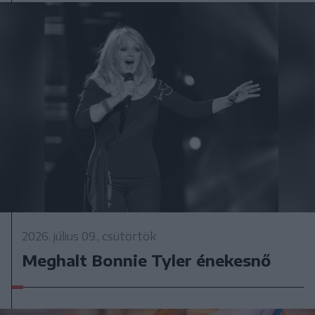
2026. július 09., csütörtök
Meghalt Bonnie Tyler énekesnő