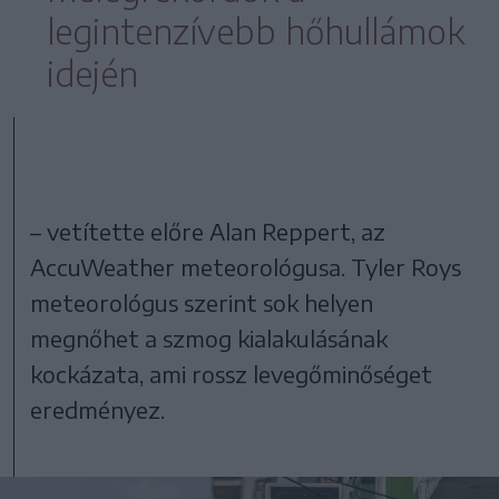
legintenzívebb hőhullámok
idején
– vetítette előre Alan Reppert, az
AccuWeather meteorológusa. Tyler Roys
meteorológus szerint sok helyen
megnőhet a szmog kialakulásának
kockázata, ami rossz levegőminőséget
eredményez.