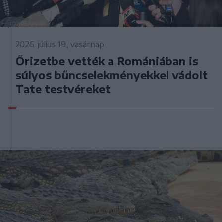
2026. július 19., vasárnap
Őrizetbe vették a Romániában is
súlyos bűncselekményekkel vádolt
Tate testvéreket