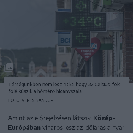
Térségünkben nem lesz ritka, hogy 32 Celsius-fok
fölé kúszik a hőmérő higanyszála
FOTÓ: VERES NÁNDOR
Amint az előrejelzésen látszik,
Közép-
Európában
viharos lesz az időjárás a nyár