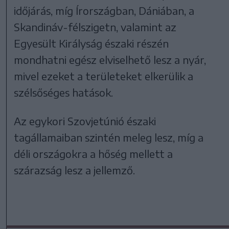
időjárás, míg Írországban, Dániában, a
Skandináv-félszigetn, valamint az
Egyesült Királyság északi részén
mondhatni egész elviselhető lesz a nyár,
mivel ezeket a területeket elkerülik a
szélsőséges hatások.
Az egykori Szovjetúnió északi
tagállamaiban szintén meleg lesz, míg a
déli országokra a hőség mellett a
szárazság lesz a jellemző.