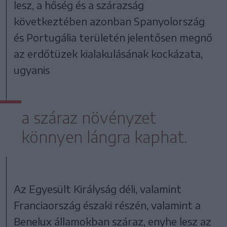
lesz, a hőség és a szárazság
következtében azonban Spanyolország
és Portugália területén jelentősen megnő
az erdőtüzek kialakulásának kockázata,
ugyanis
a száraz növényzet
könnyen lángra kaphat.
Az Egyesült Királyság déli, valamint
Franciaország északi részén, valamint a
Benelux államokban száraz, enyhe lesz az