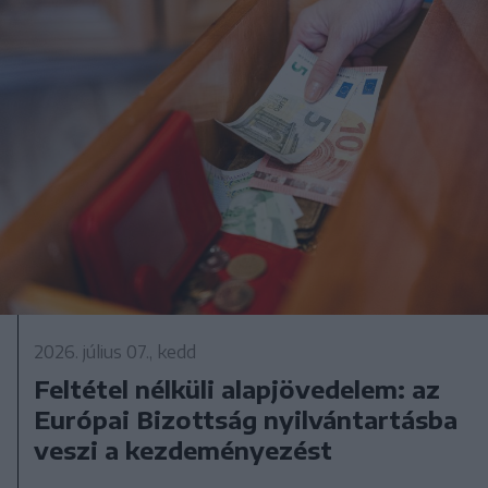
2026. július 07., kedd
Feltétel nélküli alapjövedelem: az
Európai Bizottság nyilvántartásba
veszi a kezdeményezést