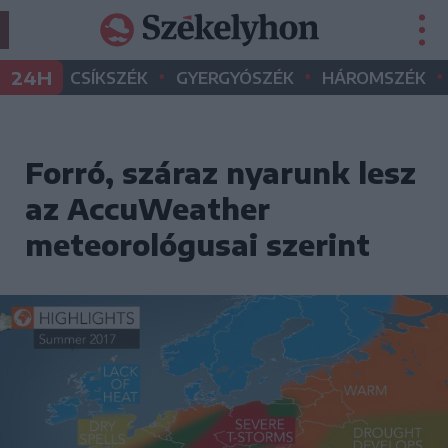
•
•
•
24H
CSÍKSZÉK
GYERGYÓSZÉK
HÁROMSZÉK
Forró, száraz nyarunk lesz
az AccuWeather
meteorológusai szerint