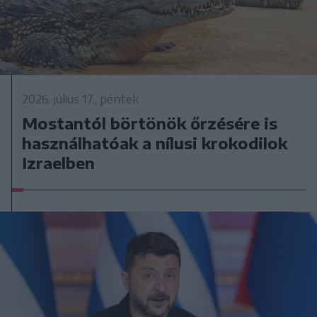
2026. július 17., péntek
Mostantól börtönök őrzésére is
használhatóak a nílusi krokodilok
Izraelben