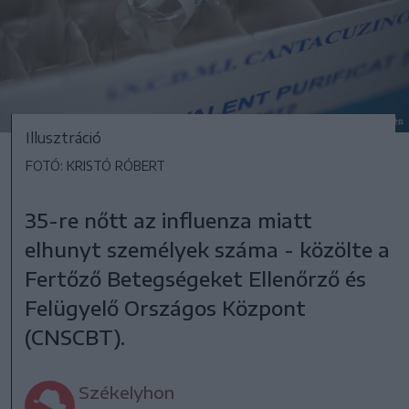
Illusztráció
FOTÓ: KRISTÓ RÓBERT
35-re nőtt az influenza miatt
elhunyt személyek száma - közölte a
Fertőző Betegségeket Ellenőrző és
Felügyelő Országos Központ
(CNSCBT).
Székelyhon