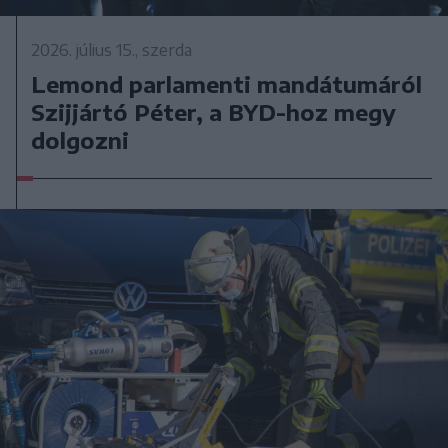
2026. július 15., szerda
Lemond parlamenti mandátumáról
Szijjártó Péter, a BYD-hoz megy
dolgozni