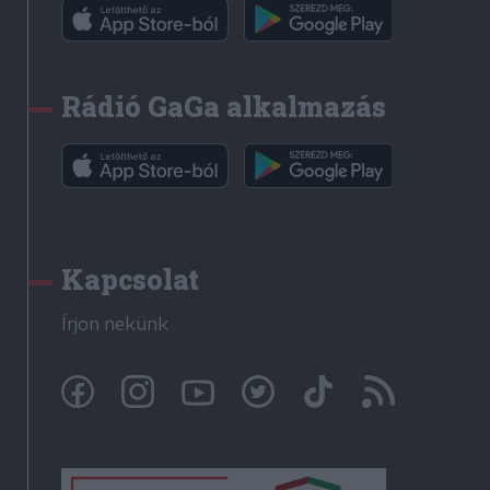
Rádió GaGa alkalmazás
Kapcsolat
Írjon nekünk