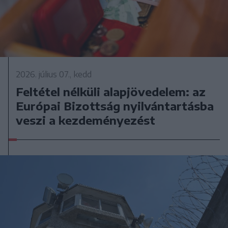
2026. július 07., kedd
Feltétel nélküli alapjövedelem: az
Európai Bizottság nyilvántartásba
veszi a kezdeményezést