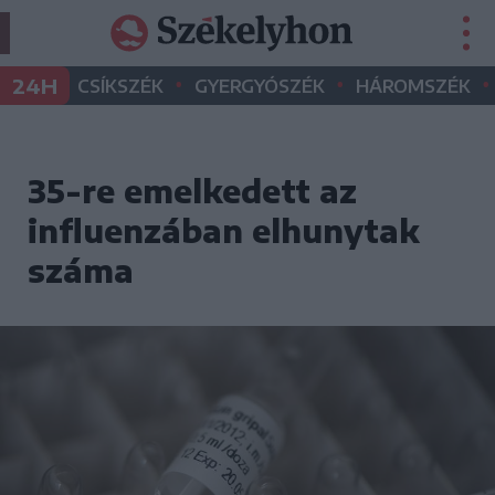
•
•
•
24H
CSÍKSZÉK
GYERGYÓSZÉK
HÁROMSZÉK
35-re emelkedett az
influenzában elhunytak
száma