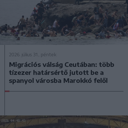
2026. július 31., péntek
Migrációs válság Ceutában: több
tízezer határsértő jutott be a
spanyol városba Marokkó felől