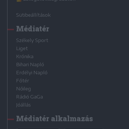
Sütibeállítások
Médiatér
Székely Sport
Liget
Krónika
Bihari Napló
Erdélyi Napló
Főtér
Nőileg
Rádió GaGa
Jóállás
Médiatér alkalmazás