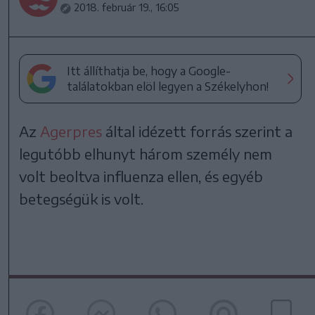
2018. február 19., 16:05
Itt állíthatja be, hogy a Google-
találatokban elöl legyen a Székelyhon!
Az
Agerpres
által idézett forrás szerint a
legutóbb elhunyt három személy nem
volt beoltva influenza ellen, és egyéb
betegségük is volt.