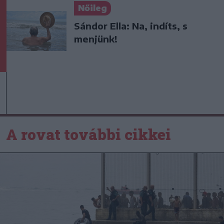
Nőileg
Sándor Ella: Na, indíts, s
menjünk!
A rovat további cikkei