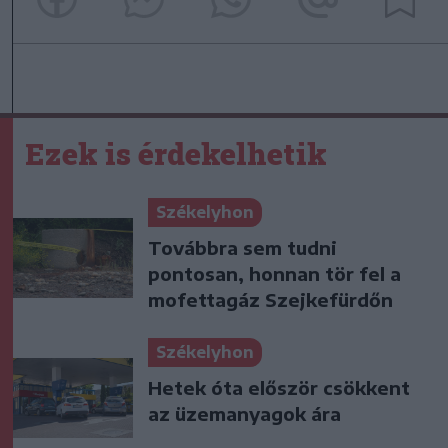
Ezek is érdekelhetik
Székelyhon
Továbbra sem tudni
pontosan, honnan tör fel a
mofettagáz Szejkefürdőn
Székelyhon
Hetek óta először csökkent
az üzemanyagok ára