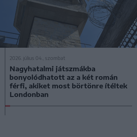
2026. július 04., szombat
Nagyhatalmi játszmákba
bonyolódhatott az a két román
férfi, akiket most börtönre ítéltek
Londonban