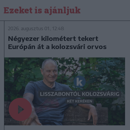
Ezeket is ajánljuk
2026. augusztus 01., 12:48
Négyezer kilométert tekert
Európán át a kolozsvári orvos