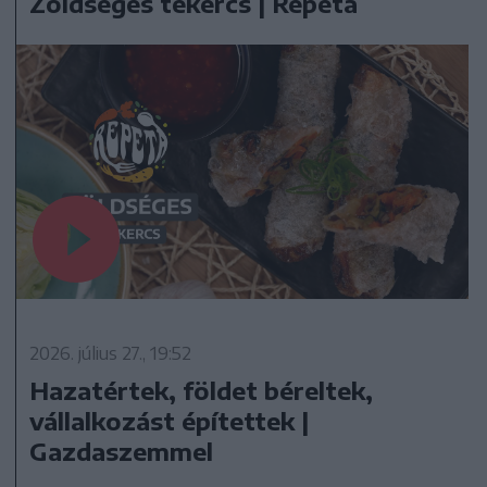
Zöldséges tekercs | Repeta
2026. július 27., 19:52
Hazatértek, földet béreltek,
vállalkozást építettek |
Gazdaszemmel