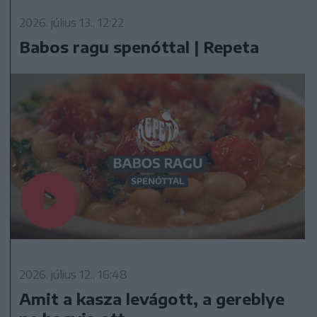
2026. július 13., 12:22
Babos ragu spenóttal | Repeta
2026. július 12., 16:48
Amit a kasza levágott, a gereblye