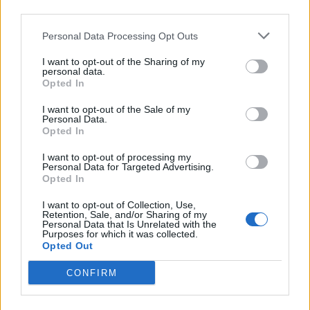
third parties.
Personal Data Processing Opt Outs
I want to opt-out of the Sharing of my
personal data.
Opted In
I want to opt-out of the Sale of my
2026. július 17., 17:03
Personal Data.
Új fejezet kezdődik a gernyeszegi
Opted In
Teleki-kastély történetében
I want to opt-out of processing my
Personal Data for Targeted Advertising.
Opted In
I want to opt-out of Collection, Use,
Retention, Sale, and/or Sharing of my
Personal Data that Is Unrelated with the
Purposes for which it was collected.
Opted Out
CONFIRM