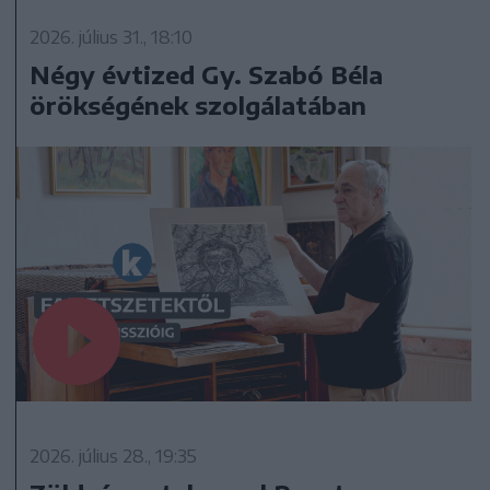
2026. július 31., 18:10
Négy évtized Gy. Szabó Béla
örökségének szolgálatában
2026. július 28., 19:35