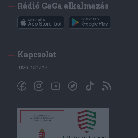
Rádió GaGa alkalmazás
Kapcsolat
Írjon nekünk