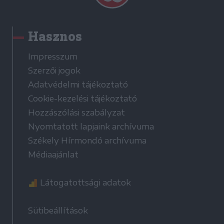
Hasznos
Impresszum
Szerzői jogok
Adatvédelmi tájékoztató
Cookie-kezelési tájékoztató
Hozzászólási szabályzat
Nyomtatott lapjaink archívuma
Székely Hírmondó archívuma
Médiaajánlat
Látogatottsági adatok
Sütibeállítások