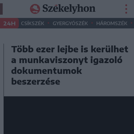
•
•
•
24H
CSÍKSZÉK
GYERGYÓSZÉK
HÁROMSZÉK
Több ezer lejbe is kerülhet
a munkaviszonyt igazoló
dokumentumok
beszerzése