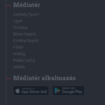
Médiatér
Székely Sport
Liget
Krónika
Bihari Napló
Erdélyi Napló
Főtér
Nőileg
Rádió GaGa
Jóállás
Médiatér alkalmazás