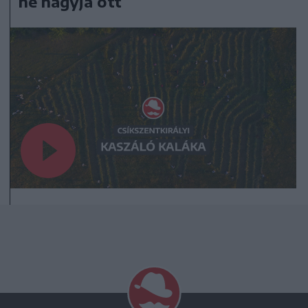
ne hagyja ott