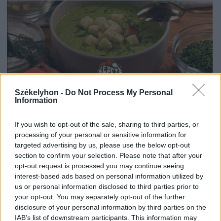
Székelyhon -
Do Not Process My Personal
Information
If you wish to opt-out of the sale, sharing to third parties, or
processing of your personal or sensitive information for
2026. július 19., 11:07
targeted advertising by us, please use the below opt-out
Szoknyás Gurulás: bolondos
section to confirm your selection. Please note that after your
opt-out request is processed you may continue seeing
ötletként indult, értékes
interest-based ads based on personal information utilized by
eseménnyé vált
us or personal information disclosed to third parties prior to
your opt-out. You may separately opt-out of the further
disclosure of your personal information by third parties on the
IAB’s list of downstream participants. This information may