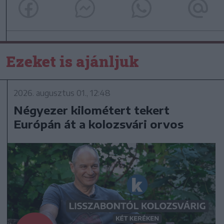
Ezeket is ajánljuk
2026. augusztus 01., 12:48
Négyezer kilométert tekert
Európán át a kolozsvári orvos