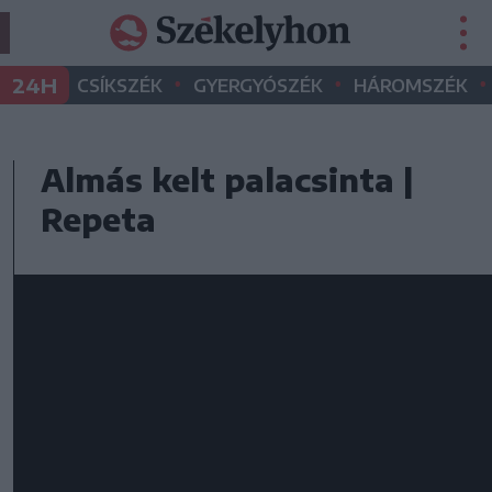
•
•
•
24H
CSÍKSZÉK
GYERGYÓSZÉK
HÁROMSZÉK
Almás kelt palacsinta |
Repeta