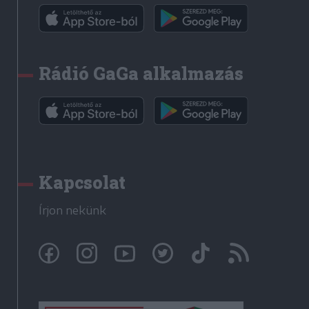
Rádió GaGa alkalmazás
Kapcsolat
Írjon nekünk