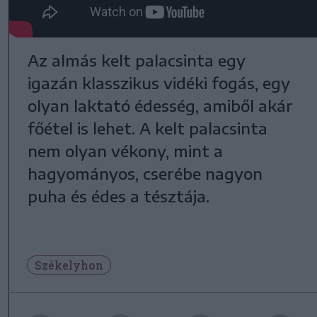
Az almás kelt palacsinta egy
igazán klasszikus vidéki fogás, egy
olyan laktató édesség, amiből akár
főétel is lehet. A kelt palacsinta
nem olyan vékony, mint a
hagyományos, cserébe nagyon
puha és édes a tésztája.
Székelyhon