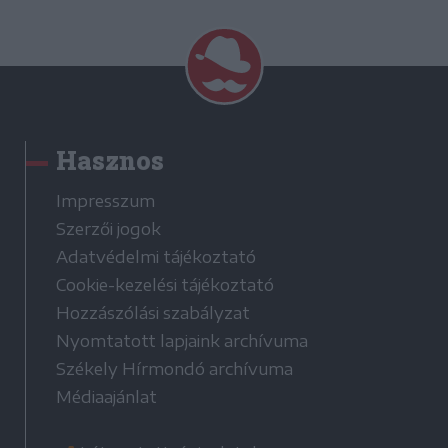
Hasznos
Impresszum
Szerzői jogok
Adatvédelmi tájékoztató
Cookie-kezelési tájékoztató
Hozzászólási szabályzat
Nyomtatott lapjaink archívuma
Székely Hírmondó archívuma
Médiaajánlat