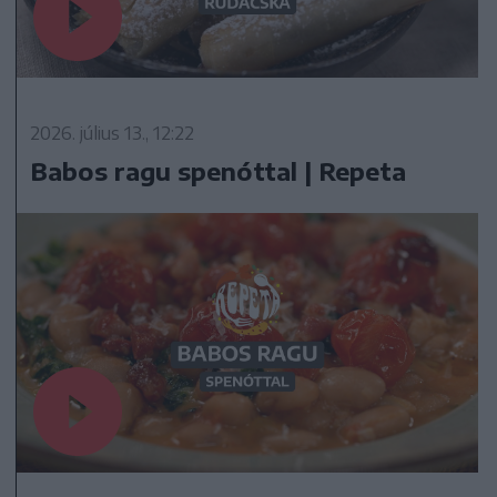
2026. július 13., 12:22
Babos ragu spenóttal | Repeta