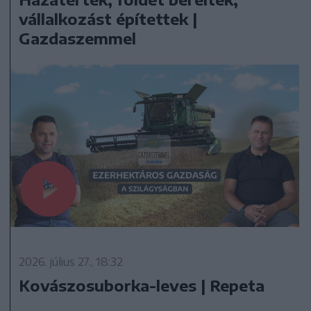
vállalkozást építettek |
Gazdaszemmel
2026. július 27., 18:32
Kovászosuborka-leves | Repeta