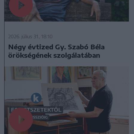
2026. július 31., 18:10
Négy évtized Gy. Szabó Béla
örökségének szolgálatában