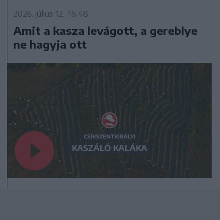
2026. július 12., 16:48
Amit a kasza levágott, a gereblye
ne hagyja ott