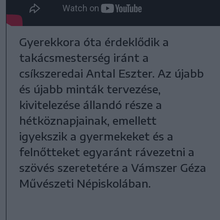
Gyerekkora óta érdeklődik a
takácsmesterség iránt a
csíkszeredai Antal Eszter. Az újabb
és újabb minták tervezése,
kivitelezése állandó része a
hétköznapjainak, emellett
igyekszik a gyermekeket és a
felnőtteket egyaránt rávezetni a
szövés szeretetére a Vámszer Géza
Művészeti Népiskolában.