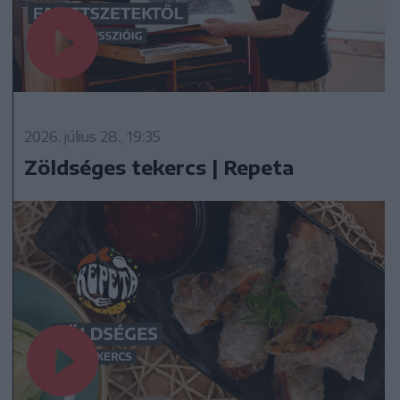
2026. július 28., 19:35
Zöldséges tekercs | Repeta