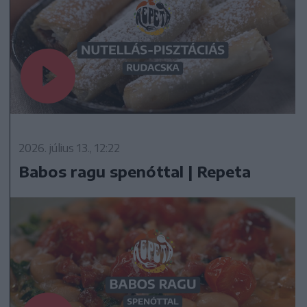
2026. július 13., 12:22
Babos ragu spenóttal | Repeta