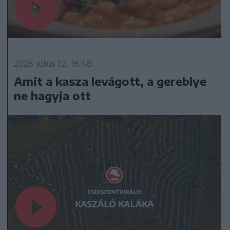
2026. július 12., 16:48
Amit a kasza levágott, a gereblye
ne hagyja ott