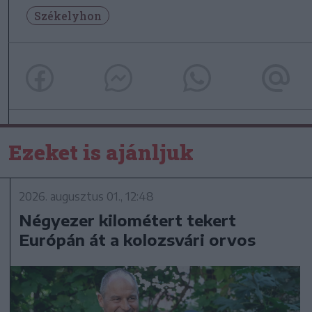
Székelyhon
Ezeket is ajánljuk
2026. augusztus 01., 12:48
Négyezer kilométert tekert
Európán át a kolozsvári orvos