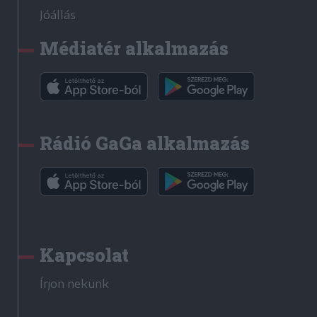
Jóállás
Médiatér alkalmazás
Rádió GaGa alkalmazás
Kapcsolat
Írjon nekünk