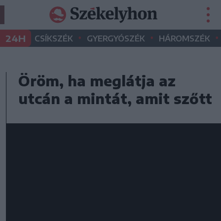
•
•
•
24H
CSÍKSZÉK
GYERGYÓSZÉK
HÁROMSZÉK
Öröm, ha meglátja az
utcán a mintát, amit szőtt