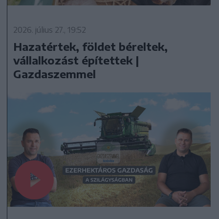
2026. július 27., 19:52
Hazatértek, földet béreltek,
vállalkozást építettek |
Gazdaszemmel