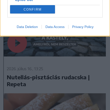
CONFIRM
Data Deletion
Data Access
Privacy Policy
2026. július 16., 13:25
Nutellás-pisztáciás rudacska |
Repeta