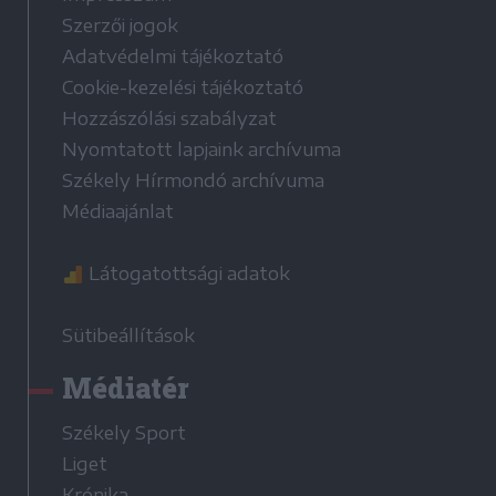
Szerzői jogok
Adatvédelmi tájékoztató
Cookie-kezelési tájékoztató
Hozzászólási szabályzat
Nyomtatott lapjaink archívuma
Székely Hírmondó archívuma
Médiaajánlat
Látogatottsági adatok
Sütibeállítások
Médiatér
Székely Sport
Liget
Krónika