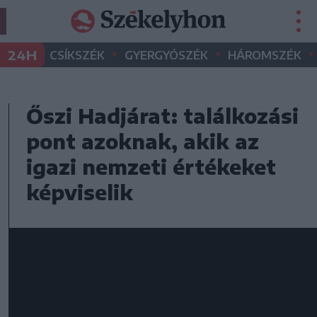
•
•
•
24H
CSÍKSZÉK
GYERGYÓSZÉK
HÁROMSZÉK
Őszi Hadjárat: találkozási
pont azoknak, akik az
igazi nemzeti értékeket
képviselik