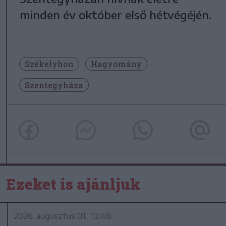
minden év október első hétvégéjén.
Székelyhon
Hagyomány
Szentegyháza
Ezeket is ajánljuk
2026. augusztus 01., 12:48