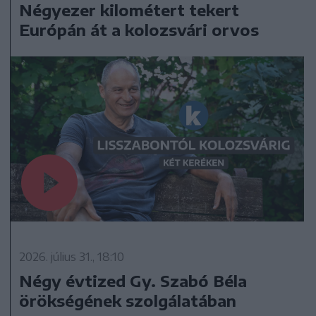
Négyezer kilométert tekert
Európán át a kolozsvári orvos
2026. július 31., 18:10
Négy évtized Gy. Szabó Béla
örökségének szolgálatában