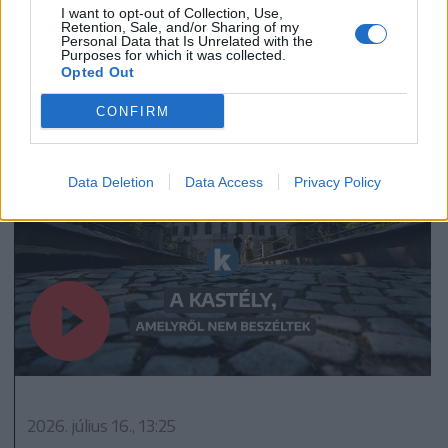
I want to opt-out of Collection, Use,
Retention, Sale, and/or Sharing of my
2026. július 17., 17:03
Personal Data that Is Unrelated with the
Purposes for which it was collected.
Új fejezet kezdődik a gernyeszegi
Opted Out
Teleki-kastély történetében
CONFIRM
Data Deletion
Data Access
Privacy Policy
2026. július 16., 13:25