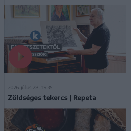
2026. július 28., 19:35
Zöldséges tekercs | Repeta