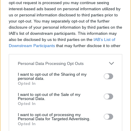
opt-out request is processed you may continue seeing
interest-based ads based on personal information utilized by
us or personal information disclosed to third parties prior to
your opt-out. You may separately opt-out of the further
2026. július 19., 11:07
disclosure of your personal information by third parties on the
Szoknyás Gurulás: bolondos
IAB’s list of downstream participants. This information may
ötletként indult, értékes
also be disclosed by us to third parties on the
IAB’s List of
Downstream Participants
that may further disclose it to other
eseménnyé vált
third parties.
Personal Data Processing Opt Outs
I want to opt-out of the Sharing of my
personal data.
Opted In
I want to opt-out of the Sale of my
Personal Data.
Opted In
I want to opt-out of processing my
Personal Data for Targeted Advertising.
Opted In