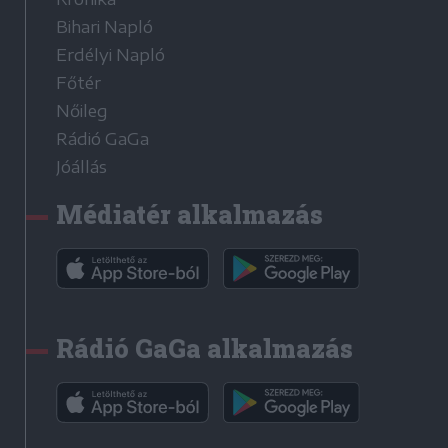
Bihari Napló
Erdélyi Napló
Főtér
Nőileg
Rádió GaGa
Jóállás
Médiatér alkalmazás
Rádió GaGa alkalmazás