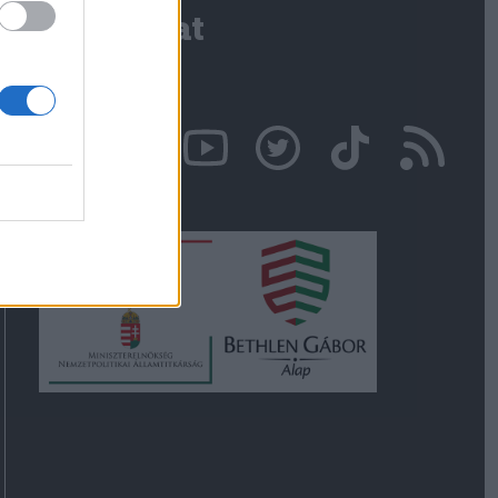
Kapcsolat
Írjon nekünk