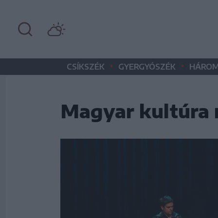
•
•
CSÍKSZÉK
GYERGYÓSZÉK
HÁROM
Magyar kultúra 