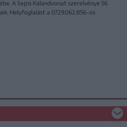
ébe. A Sepsi Kalandvonat szerelvénye 56
sek. Helyfoglalást a 0729.062.856-os
.