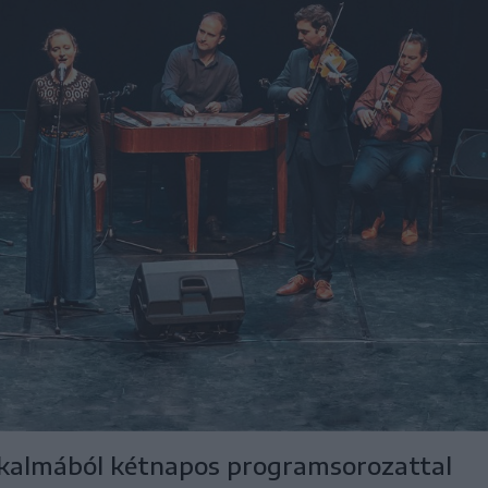
lkalmából kétnapos programsorozattal