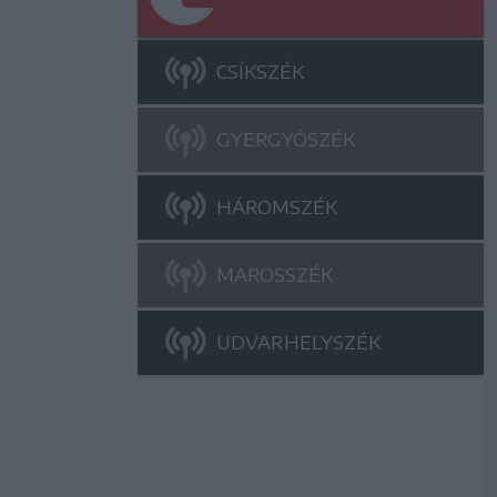
CSÍKSZÉK
GYERGYÓSZÉK
HÁROMSZÉK
MAROSSZÉK
UDVARHELYSZÉK