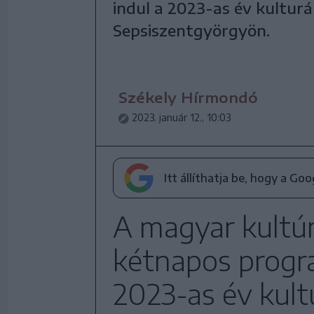
indul a 2023-as év kulturá
Sepsiszentgyörgyön.
Székely Hírmondó
2023. január 12., 10:03
Itt állíthatja be, hogy a Go
A magyar kultúr
kétnapos progra
2023-as év kult