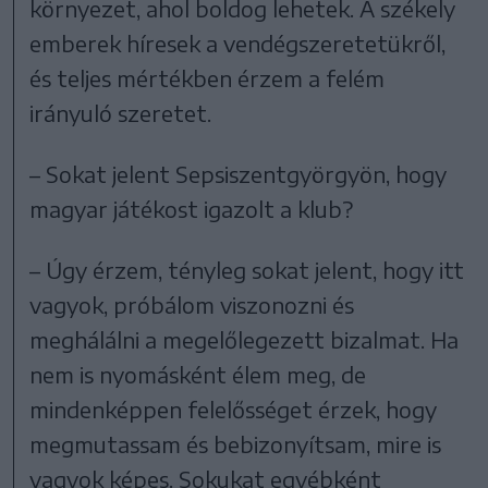
környezet, ahol boldog lehetek. A székely
emberek híresek a vendégszeretetükről,
és teljes mértékben érzem a felém
irányuló szeretet.
– Sokat jelent Sepsiszentgyörgyön, hogy
magyar játékost igazolt a klub?
– Úgy érzem, tényleg sokat jelent, hogy itt
vagyok, próbálom viszonozni és
meghálálni a megelőlegezett bizalmat. Ha
nem is nyomásként élem meg, de
mindenképpen felelősséget érzek, hogy
megmutassam és bebizonyítsam, mire is
vagyok képes. Sokukat egyébként