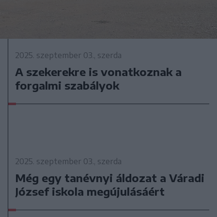
2025. szeptember 03., szerda
A szekerekre is vonatkoznak a
forgalmi szabályok
2025. szeptember 03., szerda
Még egy tanévnyi áldozat a Váradi
József iskola megújulásáért