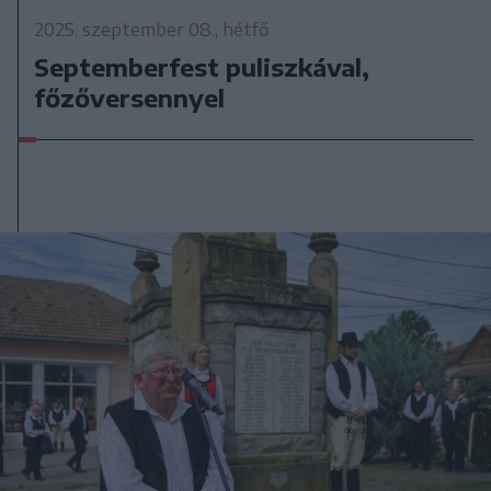
2025. szeptember 08., hétfő
Septemberfest puliszkával,
főzőversennyel