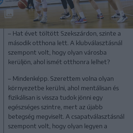
– Hat évet töltött Szekszárdon, szinte a
második otthona lett. A klubválasztásnál
szempont volt, hogy olyan városba
kerüljön, ahol ismét otthonra lelhet?
– Mindenképp. Szerettem volna olyan
környezetbe kerülni, ahol mentálisan és
fizikálisan is vissza tudok jönni egy
egészséges szintre, mert az újabb
betegség megviselt. A csapatválasztásnál
szempont volt, hogy olyan legyen a