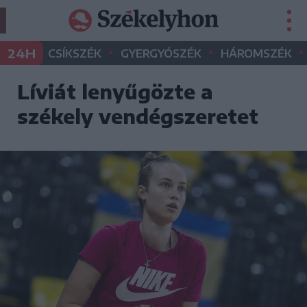
•
•
•
24H
CSÍKSZÉK
GYERGYÓSZÉK
HÁROMSZÉK
Líviát lenyűgözte a
székely vendégszeretet