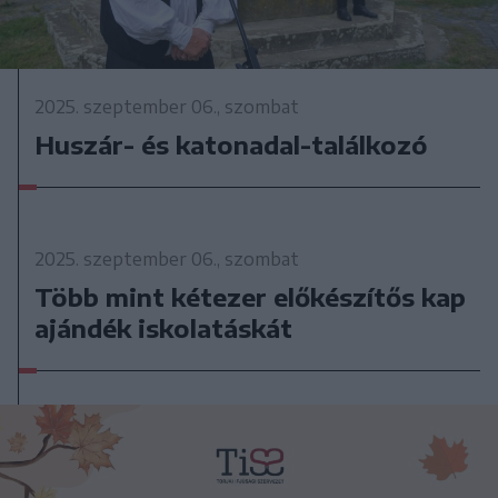
2025. szeptember 06., szombat
Huszár- és katonadal-találkozó
2025. szeptember 06., szombat
Több mint kétezer előkészítős kap
ajándék iskolatáskát