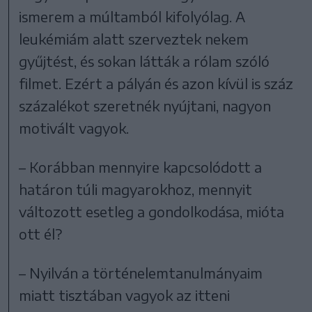
ismerem a múltamból kifolyólag. A
leukémiám alatt szerveztek nekem
gyűjtést, és sokan látták a rólam szóló
filmet. Ezért a pályán és azon kívül is száz
százalékot szeretnék nyújtani, nagyon
motivált vagyok.
– Korábban mennyire kapcsolódott a
határon túli magyarokhoz, mennyit
változott esetleg a gondolkodása, mióta
ott él?
– Nyilván a történelemtanulmányaim
miatt tisztában vagyok az itteni