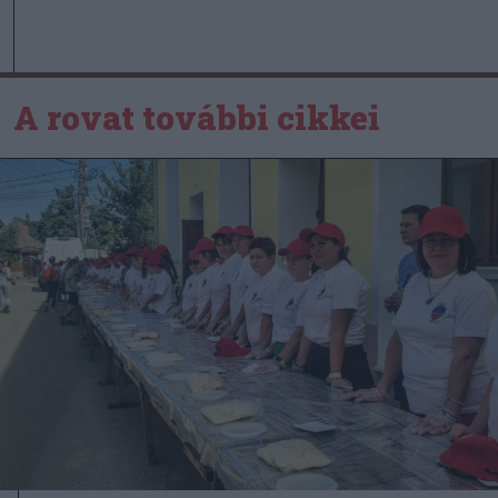
A rovat további cikkei