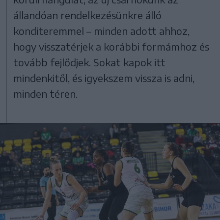
állandóan rendelkezésünkre álló
konditeremmel – minden adott ahhoz,
hogy visszatérjek a korábbi formámhoz és
tovább fejlődjek. Sokat kapok itt
mindenkitől, és igyekszem vissza is adni,
minden téren.