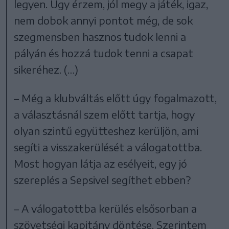
legyen. Úgy érzem, jól megy a játék, igaz,
nem dobok annyi pontot még, de sok
szegmensben hasznos tudok lenni a
pályán és hozzá tudok tenni a csapat
sikeréhez. (…)
– Még a klubváltás előtt úgy fogalmazott,
a választásnál szem előtt tartja, hogy
olyan szintű együtteshez kerüljön, ami
segíti a visszakerülését a válogatottba.
Most hogyan látja az esélyeit, egy jó
szereplés a Sepsivel segíthet ebben?
– A válogatottba kerülés elsősorban a
szövetségi kapitány döntése. Szerintem