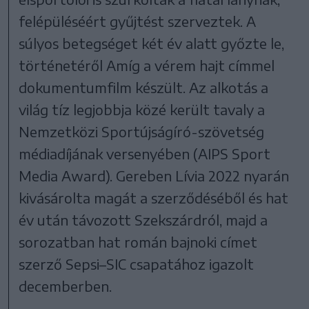
felépüléséért gyűjtést szerveztek. A
súlyos betegséget két év alatt győzte le,
történetéről Amíg a vérem hajt címmel
dokumentumfilm készült. Az alkotás a
világ tíz legjobbja közé került tavaly a
Nemzetközi Sportújságíró-szövetség
médiadíjának versenyében (AIPS Sport
Media Award). Gereben Lívia 2022 nyarán
kivásárolta magát a szerződéséből és hat
év után távozott Szekszárdról, majd a
sorozatban hat román bajnoki címet
szerző Sepsi–SIC csapatához igazolt
decemberben.