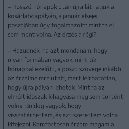
– Hosszú hónapok után újra láthatjuk a
kosárlabdapályán, a január elsejei
posztjában úgy fogalmazott: mintha el
sem ment volna. Az érzés a régi?
– Hazudnék, ha azt mondanám, hogy
olyan formában vagyok, mint tíz
hónappal ezelőtt, a poszt szövege inkább
az érzelmeimre utalt, mert leírhatatlan,
hogy újra pályán lehetek. Mintha az
elmúlt időszak kihagyása meg sem történt
volna. Boldog vagyok, hogy
visszatérhettem, és ezt szerettem volna
kifejezni. Komfortosan érzem magam a