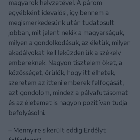
magyarok helyzetével. A párom
egyébként idevalósi, így bennem a
megismerkedésünk után tudatosult
jobban, mit jelent nekik a magyarságuk,
milyen a gondolkodásuk, az életük, milyen
akadályokat kell leküzdeniük a székely
embereknek. Nagyon tisztelem őket, a
közösséget, örülök, hogy itt élhetek,
szeretem az itteni emberek felfogását,
azt gondolom, mindez a pályafutásomat
és az életemet is nagyon pozitívan tudja
befolyásolni.
– Mennyire sikerült eddig Erdélyt
felfedezni?