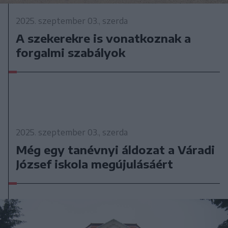
2025. szeptember 03., szerda
A szekerekre is vonatkoznak a
forgalmi szabályok
2025. szeptember 03., szerda
Még egy tanévnyi áldozat a Váradi
József iskola megújulásáért