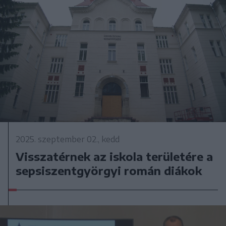
2025. szeptember 02., kedd
Visszatérnek az iskola területére a
sepsiszentgyörgyi román diákok