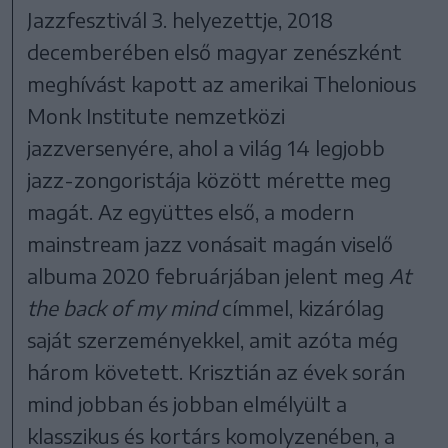
Jazzfesztivál 3. helyezettje, 2018
decemberében első magyar zenészként
meghívást kapott az amerikai Thelonious
Monk Institute nemzetközi
jazzversenyére, ahol a világ 14 legjobb
jazz-zongoristája között mérette meg
magát. Az együttes első, a modern
mainstream jazz vonásait magán viselő
albuma 2020 februárjában jelent meg
At
the back of my mind
címmel, kizárólag
saját szerzeményekkel, amit azóta még
három követett. Krisztián az évek során
mind jobban és jobban elmélyült a
klasszikus és kortárs komolyzenében, a