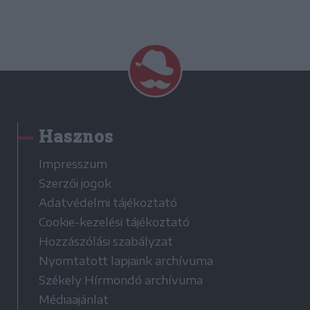
Hasznos
Impresszum
Szerzői jogok
Adatvédelmi tájékoztató
Cookie-kezelési tájékoztató
Hozzászólási szabályzat
Nyomtatott lapjaink archívuma
Székely Hírmondó archívuma
Médiaajánlat