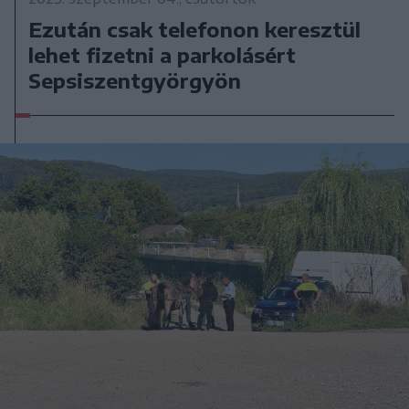
Ezután csak telefonon keresztül
lehet fizetni a parkolásért
Sepsiszentgyörgyön