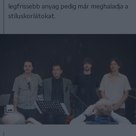
legfrissebb anyag pedig már meghaladja a
stíluskorlátokat.