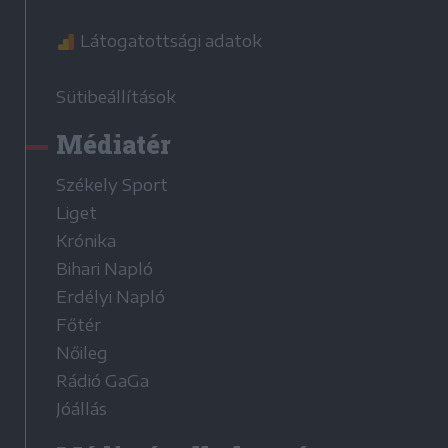
Látogatottsági adatok
Sütibeállítások
Médiatér
Székely Sport
Liget
Krónika
Bihari Napló
Erdélyi Napló
Főtér
Nőileg
Rádió GaGa
Jóállás