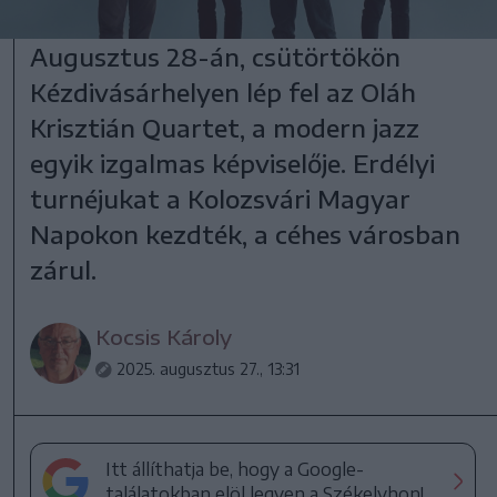
Augusztus 28-án, csütörtökön
Kézdivásárhelyen lép fel az Oláh
Krisztián Quartet, a modern jazz
egyik izgalmas képviselője. Erdélyi
turnéjukat a Kolozsvári Magyar
Napokon kezdték, a céhes városban
zárul.
Kocsis Károly
2025. augusztus 27., 13:31
Itt állíthatja be, hogy a Google-
találatokban elöl legyen a Székelyhon!