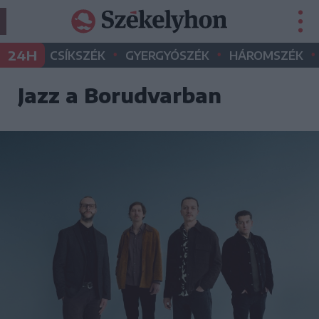
•
•
•
24H
CSÍKSZÉK
GYERGYÓSZÉK
HÁROMSZÉK
Jazz a Borudvarban