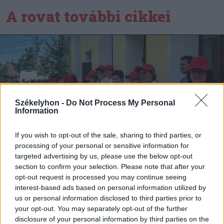
A rovat további cikkei
Székelyhon -
Do Not Process My Personal
Information
If you wish to opt-out of the sale, sharing to third parties, or
processing of your personal or sensitive information for
targeted advertising by us, please use the below opt-out
section to confirm your selection. Please note that after your
opt-out request is processed you may continue seeing
interest-based ads based on personal information utilized by
us or personal information disclosed to third parties prior to
2025. szeptember 08., hétfő
your opt-out. You may separately opt-out of the further
Septemberfest puliszkával,
disclosure of your personal information by third parties on the