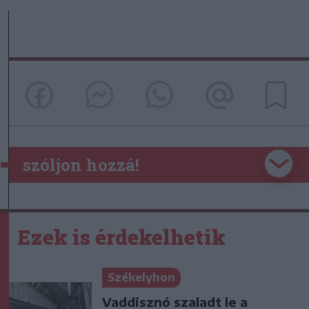
szóljon hozzá!
Ezek is érdekelhetik
Székelyhon
Vaddisznó szaladt le a