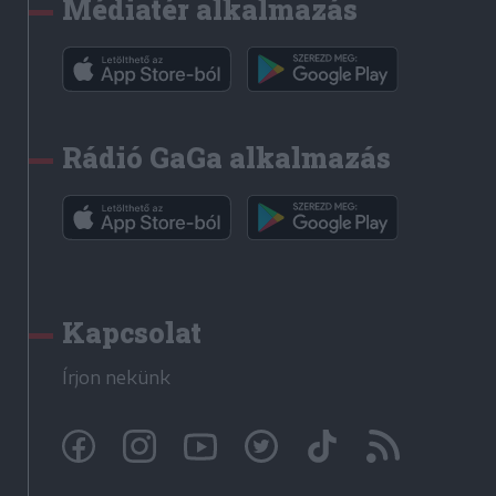
Médiatér alkalmazás
Rádió GaGa alkalmazás
Kapcsolat
Írjon nekünk