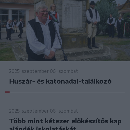
2025. szeptember 06., szombat
Huszár- és katonadal-találkozó
2025. szeptember 06., szombat
Több mint kétezer előkészítős kap
ajándék iskolatáskát