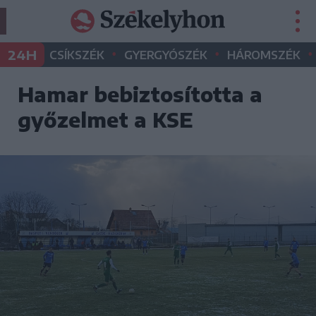
•
•
•
24H
CSÍKSZÉK
GYERGYÓSZÉK
HÁROMSZÉK
Hamar bebiztosította a
győzelmet a KSE