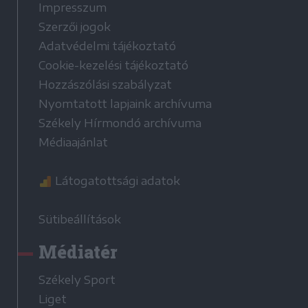
Impresszum
Szerzői jogok
Adatvédelmi tájékoztató
Cookie-kezelési tájékoztató
Hozzászólási szabályzat
Nyomtatott lapjaink archívuma
Székely Hírmondó archívuma
Médiaajánlat
Látogatottsági adatok
Sütibeállítások
Médiatér
Székely Sport
Liget