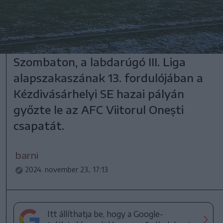
Szombaton, a labdarúgó III. Liga
alapszakaszának 13. fordulójában a
Kézdivásárhelyi SE hazai pályán
győzte le az AFC Viitorul Onești
csapatát.
barni
2024. november 23., 17:13
Itt állíthatja be, hogy a Google-