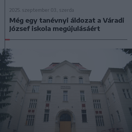
2025. szeptember 03., szerda
Még egy tanévnyi áldozat a Váradi
József iskola megújulásáért