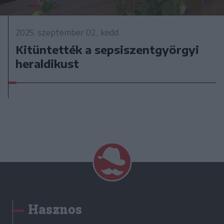
2025. szeptember 02., kedd
Kitüntették a sepsiszentgyörgyi
heraldikust
Hasznos