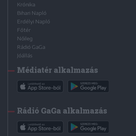
Krónika
Bihari Napló
Erdélyi Napló
Főtér
Nőileg
Rádió GaGa
Jóállás
Médiatér alkalmazás
Rádió GaGa alkalmazás