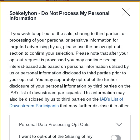
Nőileg
Sándor Ella: Na, indíts, s
Székelyhon -
Do Not Process My Personal
Information
menjünk!
If you wish to opt-out of the sale, sharing to third parties, or
processing of your personal or sensitive information for
targeted advertising by us, please use the below opt-out
section to confirm your selection. Please note that after your
opt-out request is processed you may continue seeing
interest-based ads based on personal information utilized by
us or personal information disclosed to third parties prior to
A rovat további cikkei
your opt-out. You may separately opt-out of the further
disclosure of your personal information by third parties on the
IAB’s list of downstream participants. This information may
also be disclosed by us to third parties on the
IAB’s List of
Downstream Participants
that may further disclose it to other
third parties.
Personal Data Processing Opt Outs
I want to opt-out of the Sharing of my