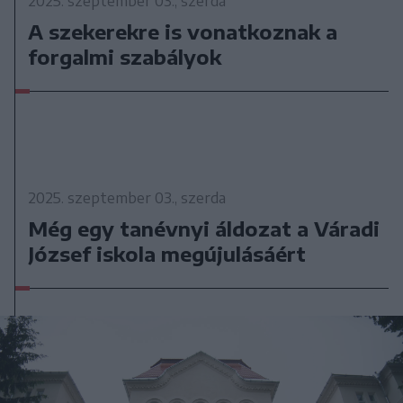
2025. szeptember 03., szerda
A szekerekre is vonatkoznak a
forgalmi szabályok
2025. szeptember 03., szerda
Még egy tanévnyi áldozat a Váradi
József iskola megújulásáért