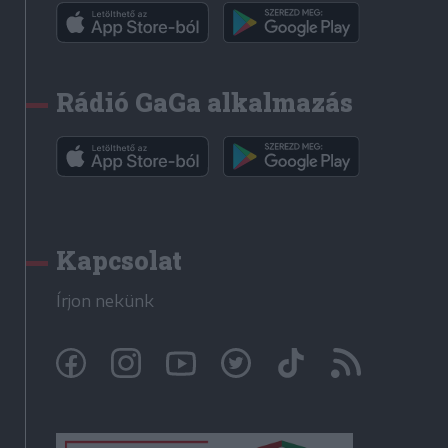
Rádió GaGa alkalmazás
Kapcsolat
Írjon nekünk