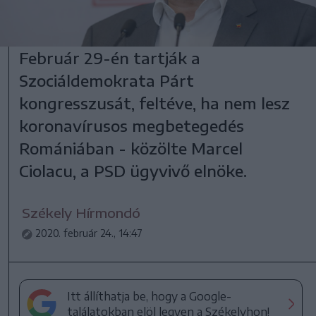
Február 29-én tartják a
Szociáldemokrata Párt
kongresszusát, feltéve, ha nem lesz
koronavírusos megbetegedés
Romániában - közölte Marcel
Ciolacu, a PSD ügyvivő elnöke.
Székely Hírmondó
2020. február 24., 14:47
Itt állíthatja be, hogy a Google-
találatokban elöl legyen a Székelyhon!