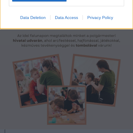
Data Deletion
Data Access
Privacy Policy