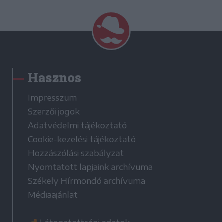
Hasznos
Impresszum
Szerzői jogok
Adatvédelmi tájékoztató
Cookie-kezelési tájékoztató
Hozzászólási szabályzat
Nyomtatott lapjaink archívuma
Székely Hírmondó archívuma
Médiaajánlat