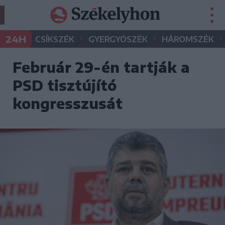
•
•
•
24H
CSÍKSZÉK
GYERGYÓSZÉK
HÁROMSZÉK
Február 29-én tartják a
PSD tisztújító
kongresszusát