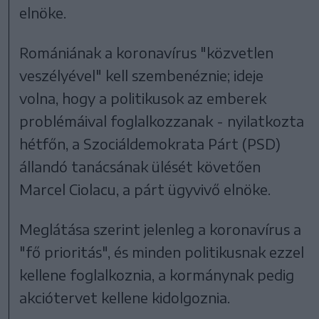
elnöke.
Romániának a koronavírus "közvetlen
veszélyével" kell szembenéznie; ideje
volna, hogy a politikusok az emberek
problémáival foglalkozzanak - nyilatkozta
hétfőn, a Szociáldemokrata Párt (PSD)
állandó tanácsának ülését követően
Marcel Ciolacu, a párt ügyvivő elnöke.
Meglátása szerint jelenleg a koronavírus a
"fő prioritás", és minden politikusnak ezzel
kellene foglalkoznia, a kormánynak pedig
akciótervet kellene kidolgoznia.