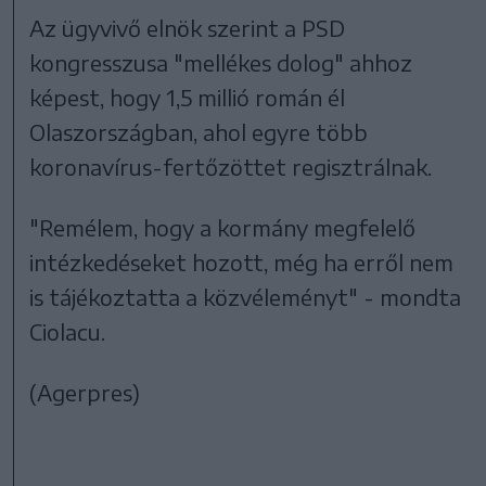
Az ügyvivő elnök szerint a PSD
kongresszusa "mellékes dolog" ahhoz
képest, hogy 1,5 millió román él
Olaszországban, ahol egyre több
koronavírus-fertőzöttet regisztrálnak.
"Remélem, hogy a kormány megfelelő
intézkedéseket hozott, még ha erről nem
is tájékoztatta a közvéleményt" - mondta
Ciolacu.
(Agerpres)