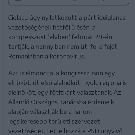
Ciolacu úgy nyilatkozott a párt ideiglenes
vezetőségének hétfői ülésén: a
kongresszust 'elvben' február 29-én
tartják, amennyiben nem üti fel a fejét
Romániában a koronavírus.
Azt is elmondta, a kongresszuson egy
elnököt, öt első alelnököt, nyolc regionális
alelnököt, egy főtitkárt választanak. Az
Állandó Országos Tanácsba érdemeik
alapján választják be a három
legsikeresebb területi szervezet
vezetőségét, tette hozzá a PSD ügyvivő