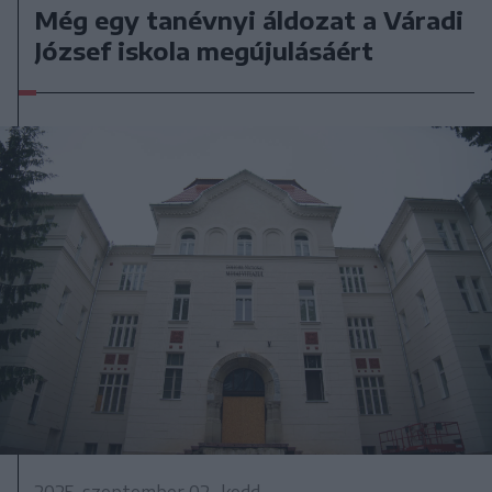
Még egy tanévnyi áldozat a Váradi
József iskola megújulásáért
2025. szeptember 02., kedd