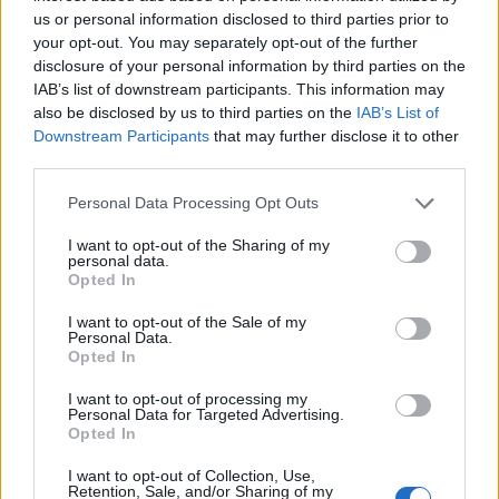
us or personal information disclosed to third parties prior to
your opt-out. You may separately opt-out of the further
disclosure of your personal information by third parties on the
IAB’s list of downstream participants. This information may
also be disclosed by us to third parties on the
IAB’s List of
Downstream Participants
that may further disclose it to other
2025. szeptember 08., hétfő
third parties.
Septemberfest puliszkával,
Personal Data Processing Opt Outs
főzőversennyel
I want to opt-out of the Sharing of my
personal data.
Opted In
I want to opt-out of the Sale of my
Personal Data.
Opted In
I want to opt-out of processing my
Personal Data for Targeted Advertising.
Opted In
I want to opt-out of Collection, Use,
Retention, Sale, and/or Sharing of my