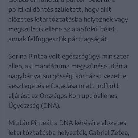
politikai döntés született, hogy akit
előzetes letartóztatásba helyeznek vagy
megszületik ellene az alapfokú ítélet,
annak felfüggesztik párttagságát.
Sorina Pintea volt egészségügyi miniszter
ellen, aki mandátuma megszűnése után a
nagybányai sürgősségi kórházat vezette,
vesztegetés elfogadása miatt indított
eljárást az Országos Korrupcióellenes
Ügyészség (DNA).
Miután Pinteát a DNA kérésére előzetes
letartóztatásba helyezték, Gabriel Zetea,