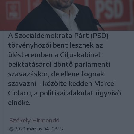
A Szociáldemokrata Párt (PSD)
törvényhozói bent lesznek az
ülésteremben a Cîţu-kabinet
beiktatásáról döntő parlamenti
szavazáskor, de ellene fognak
szavazni - közölte kedden Marcel
Ciolacu, a politikai alakulat ügyvivő
elnöke.
Székely Hírmondó
2020. március 04., 08:55