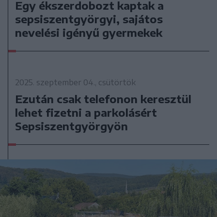
Egy ékszerdobozt kaptak a
sepsiszentgyörgyi, sajátos
nevelési igényű gyermekek
2025. szeptember 04., csütörtök
Ezután csak telefonon keresztül
lehet fizetni a parkolásért
Sepsiszentgyörgyön