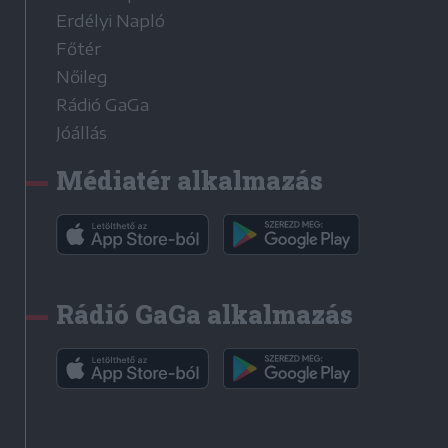
Erdélyi Napló
Főtér
Nőileg
Rádió GaGa
Jóállás
Médiatér alkalmazás
Rádió GaGa alkalmazás