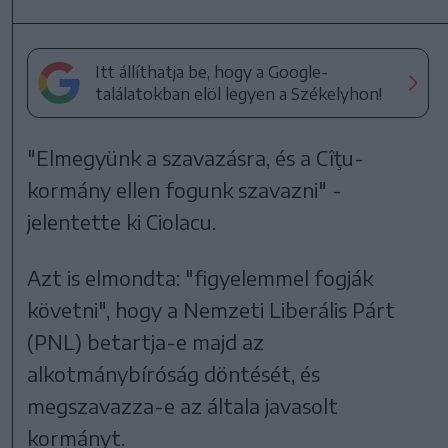
Itt állíthatja be, hogy a Google-
találatokban elöl legyen a Székelyhon!
"Elmegyünk a szavazásra, és a Cîţu-
kormány ellen fogunk szavazni" -
jelentette ki Ciolacu.
Azt is elmondta: "figyelemmel fogják
követni", hogy a Nemzeti Liberális Párt
(PNL) betartja-e majd az
alkotmánybíróság döntését, és
megszavazza-e az általa javasolt
kormányt.