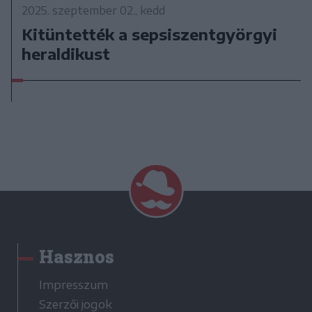
2025. szeptember 02., kedd
Kitüntették a sepsiszentgyörgyi
heraldikust
Hasznos
Impresszum
Szerzői jogok