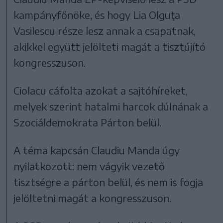
kampányfőnöke, és hogy Lia Olguţa
Vasilescu része lesz annak a csapatnak,
akikkel együtt jelölteti magát a tisztújító
kongresszuson.
Ciolacu cáfolta azokat a sajtóhíreket,
melyek szerint hatalmi harcok dúlnának a
Szociáldemokrata Párton belül.
A téma kapcsán Claudiu Manda úgy
nyilatkozott: nem vágyik vezető
tisztségre a párton belül, és nem is fogja
jelöltetni magát a kongresszuson.