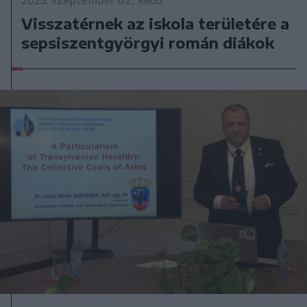
Visszatérnek az iskola területére a
sepsiszentgyörgyi román diákok