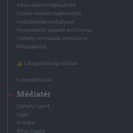
Adatvédelmi tájékoztató
Cookie-kezelési tájékoztató
Hozzászólási szabályzat
Nyomtatott lapjaink archívuma
Székely Hírmondó archívuma
Médiaajánlat
Látogatottsági adatok
Sütibeállítások
Médiatér
Székely Sport
Liget
Krónika
Bihari Napló