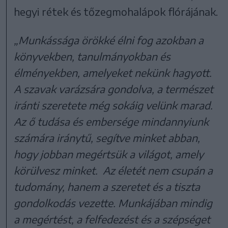
hegyi rétek és tőzegmohalápok flórájának.
„Munkássága örökké élni fog azokban a
könyvekben, tanulmányokban és
élményekben, amelyeket nekünk hagyott.
A szavak varázsára gondolva, a természet
iránti szeretete még sokáig velünk marad.
Az ő tudása és embersége mindannyiunk
számára iránytű, segítve minket abban,
hogy jobban megértsük a világot, amely
körülvesz minket. Az életét nem csupán a
tudomány, hanem a szeretet és a tiszta
gondolkodás vezette. Munkájában mindig
a megértést, a felfedezést és a szépséget