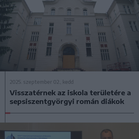
2025. szeptember 02., kedd
Visszatérnek az iskola területére a
sepsiszentgyörgyi román diákok