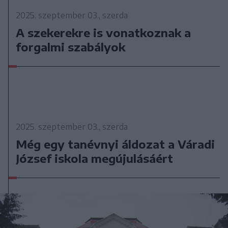
2025. szeptember 03., szerda
A szekerekre is vonatkoznak a
forgalmi szabályok
2025. szeptember 03., szerda
Még egy tanévnyi áldozat a Váradi
József iskola megújulásáért