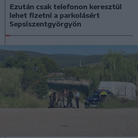
Ezután csak telefonon keresztül
lehet fizetni a parkolásért
Sepsiszentgyörgyön