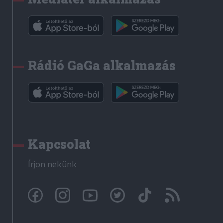
Rádió GaGa alkalmazás
Kapcsolat
Írjon nekünk