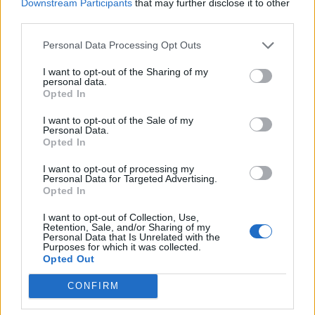
főzőversennyel
Downstream Participants
that may further disclose it to other
third parties.
Personal Data Processing Opt Outs
I want to opt-out of the Sharing of my
personal data.
Opted In
I want to opt-out of the Sale of my
Personal Data.
Opted In
I want to opt-out of processing my
Personal Data for Targeted Advertising.
Opted In
I want to opt-out of Collection, Use,
Retention, Sale, and/or Sharing of my
Personal Data that Is Unrelated with the
Purposes for which it was collected.
Opted Out
CONFIRM