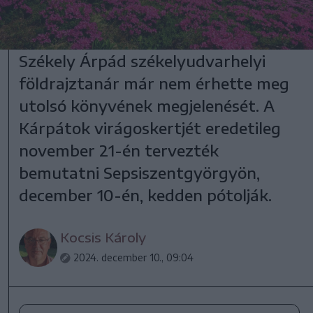
Székely Árpád székelyudvarhelyi
földrajztanár már nem érhette meg
utolsó könyvének megjelenését. A
Kárpátok virágoskertjét eredetileg
november 21-én tervezték
bemutatni Sepsiszentgyörgyön,
december 10-én, kedden pótolják.
Kocsis Károly
2024. december 10., 09:04