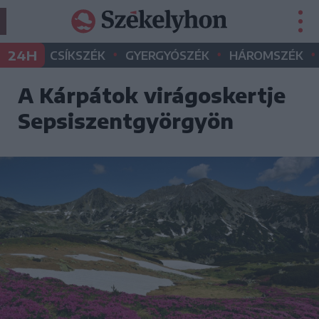
•
•
•
24H
CSÍKSZÉK
GYERGYÓSZÉK
HÁROMSZÉK
A Kárpátok virágoskertje
Sepsiszentgyörgyön