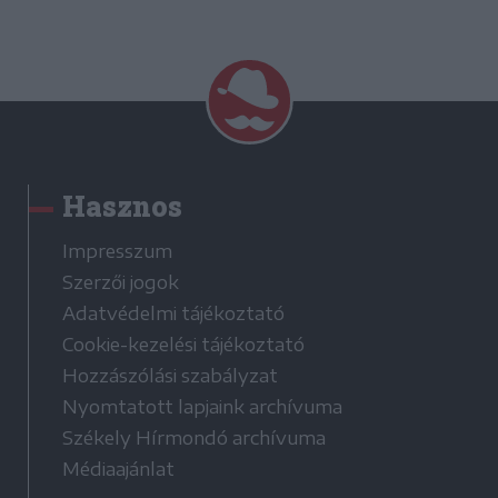
Hasznos
Impresszum
Szerzői jogok
Adatvédelmi tájékoztató
Cookie-kezelési tájékoztató
Hozzászólási szabályzat
Nyomtatott lapjaink archívuma
Székely Hírmondó archívuma
Médiaajánlat