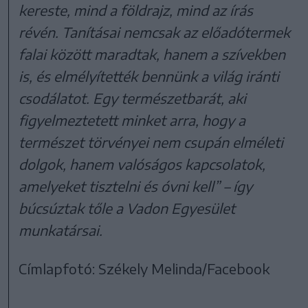
kereste, mind a földrajz, mind az írás
révén. Tanításai nemcsak az előadótermek
falai között maradtak, hanem a szívekben
is, és elmélyítették bennünk a világ iránti
csodálatot. Egy természetbarát, aki
figyelmeztetett minket arra, hogy a
természet törvényei nem csupán elméleti
dolgok, hanem valóságos kapcsolatok,
amelyeket tisztelni és óvni kell” – így
búcsúztak tőle a Vadon Egyesület
munkatársai.
Címlapfotó: Székely Melinda/Facebook