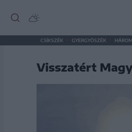
•
•
CSÍKSZÉK
GYERGYÓSZÉK
HÁROM
Visszatért Magy