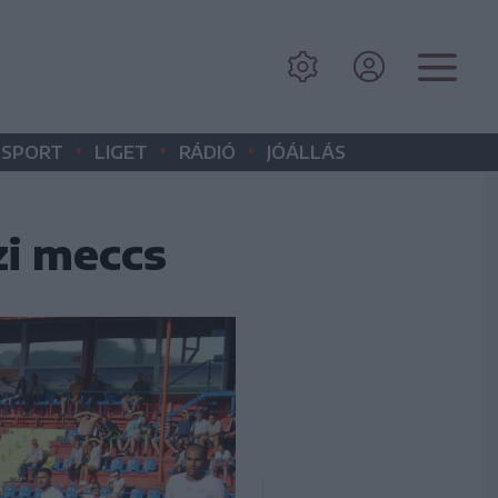
•
•
•
SPORT
LIGET
RÁDIÓ
JÓÁLLÁS
zi meccs