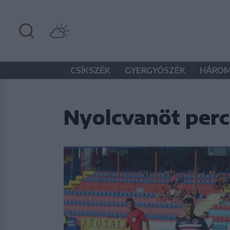
•
•
CSÍKSZÉK
GYERGYÓSZÉK
HÁROM
Nyolcvanöt perc