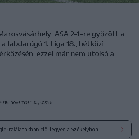
Marosvásárhelyi ASA 2–1-re győzött a
a labdarúgó 1. Liga 18., hétközi
érkőzésén, ezzel már nem utolsó a
2016. november 30., 09:46
ogle-találatokban elöl legyen a Székelyhon!