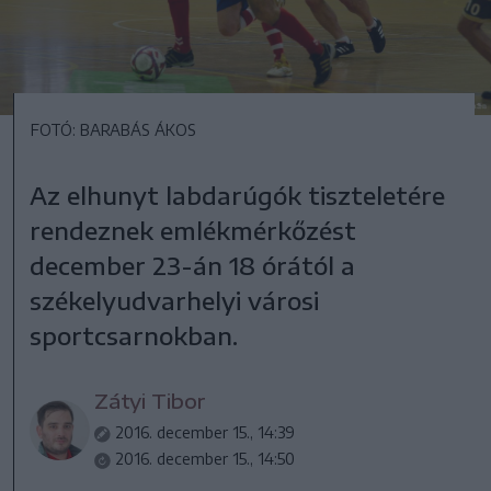
FOTÓ: BARABÁS ÁKOS
Az elhunyt labdarúgók tiszteletére
rendeznek emlékmérkőzést
december 23-án 18 órától a
székelyudvarhelyi városi
sportcsarnokban.
Zátyi Tibor
2016. december 15., 14:39
2016. december 15., 14:50