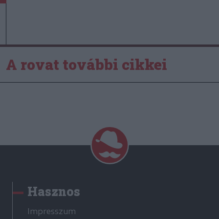
A rovat további cikkei
Hasznos
Impresszum