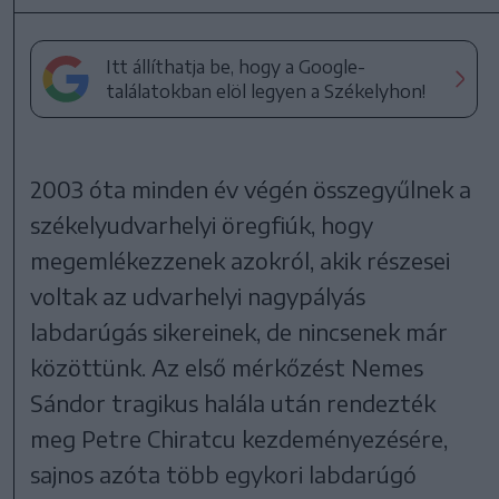
Itt állíthatja be, hogy a Google-
találatokban elöl legyen a Székelyhon!
2003 óta minden év végén összegyűlnek a
székelyudvarhelyi öregfiúk, hogy
megemlékezzenek azokról, akik részesei
voltak az udvarhelyi nagypályás
labdarúgás sikereinek, de nincsenek már
közöttünk. Az első mérkőzést Nemes
Sándor tragikus halála után rendezték
meg Petre Chiratcu kezdeményezésére,
sajnos azóta több egykori labdarúgó