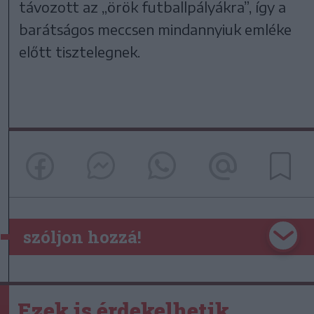
távozott az „örök futballpályákra”, így a
barátságos meccsen mindannyiuk emléke
előtt tisztelegnek.
szóljon hozzá!
Ezek is érdekelhetik