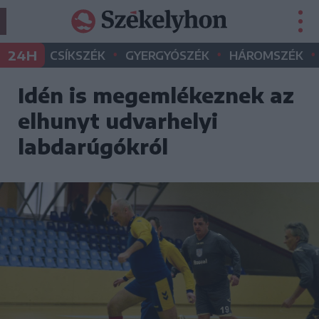
•
•
•
24H
CSÍKSZÉK
GYERGYÓSZÉK
HÁROMSZÉK
Idén is megemlékeznek az
elhunyt udvarhelyi
labdarúgókról