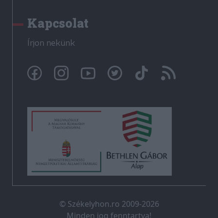
Kapcsolat
Írjon nekünk
© Székelyhon.ro 2009-2026
Minden jog fenntartva!