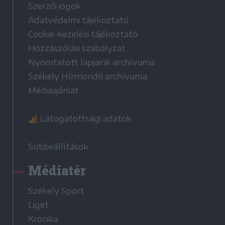
Szerzői jogok
Adatvédelmi tájékoztató
Cookie-kezelési tájékoztató
Hozzászólási szabályzat
Nyomtatott lapjaink archívuma
Székely Hírmondó archívuma
Médiaajánlat
Látogatottsági adatok
Sütibeállítások
Médiatér
Székely Sport
Liget
Krónika