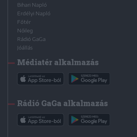
Bihari Napló
Erdélyi Napló
Főtér
Nőileg
Rádió GaGa
Jóállás
Médiatér alkalmazás
Rádió GaGa alkalmazás