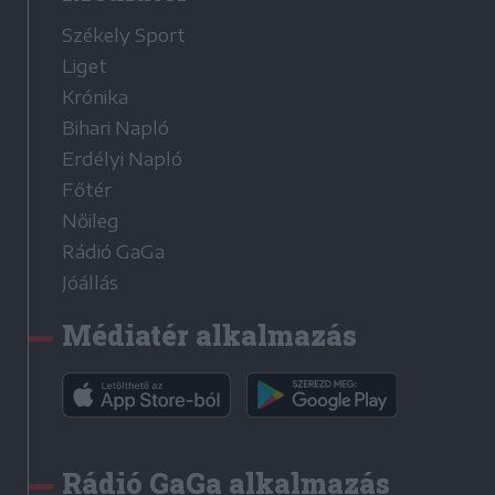
Székely Sport
Liget
Krónika
Bihari Napló
Erdélyi Napló
Főtér
Nőileg
Rádió GaGa
Jóállás
Médiatér alkalmazás
Rádió GaGa alkalmazás