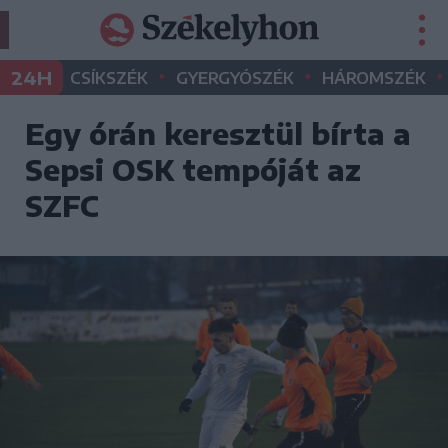
•
•
•
24H
CSÍKSZÉK
GYERGYÓSZÉK
HÁROMSZÉK
Egy órán keresztül bírta a
Sepsi OSK tempóját az
SZFC