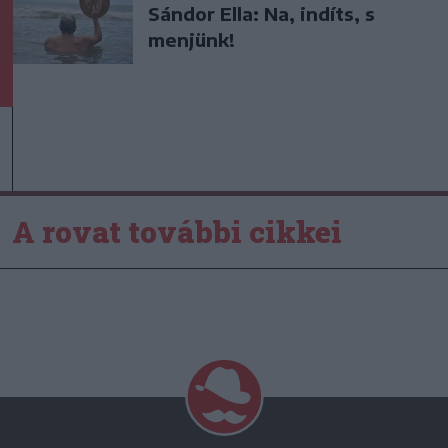
Sándor Ella: Na, indíts, s
menjünk!
A rovat további cikkei