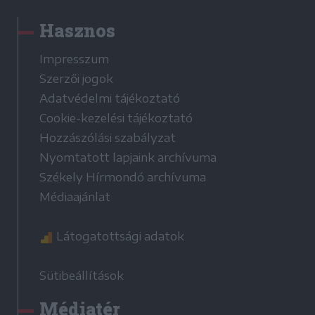
Hasznos
Impresszum
Szerzői jogok
Adatvédelmi tájékoztató
Cookie-kezelési tájékoztató
Hozzászólási szabályzat
Nyomtatott lapjaink archívuma
Székely Hírmondó archívuma
Médiaajánlat
Látogatottsági adatok
Sütibeállítások
Médiatér