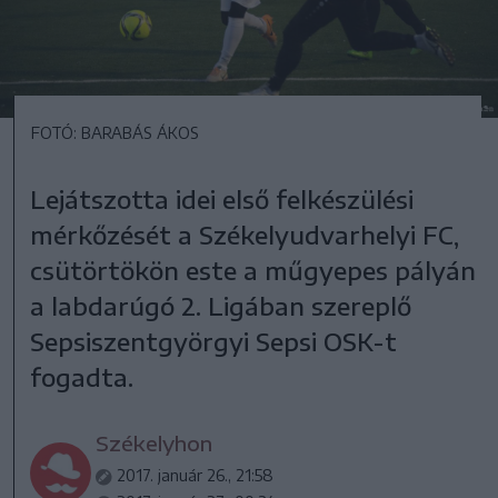
FOTÓ: BARABÁS ÁKOS
Lejátszotta idei első felkészülési
mérkőzését a Székelyudvarhelyi FC,
csütörtökön este a műgyepes pályán
a labdarúgó 2. Ligában szereplő
Sepsiszentgyörgyi Sepsi OSK-t
fogadta.
Székelyhon
2017. január 26., 21:58