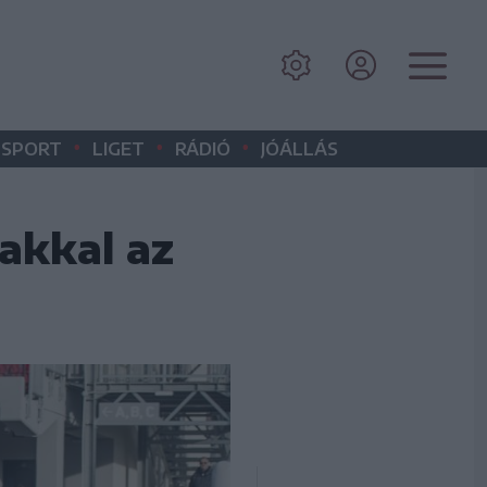
•
•
•
SPORT
LIGET
RÁDIÓ
JÓÁLLÁS
iakkal az