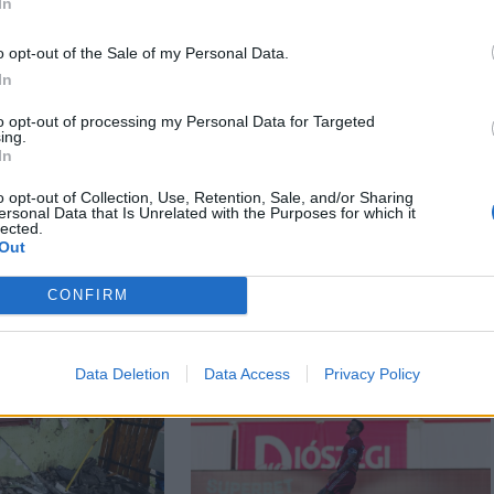
In
o opt-out of the Sale of my Personal Data.
In
to opt-out of processing my Personal Data for Targeted
ing.
In
o opt-out of Collection, Use, Retention, Sale, and/or Sharing
ersonal Data that Is Unrelated with the Purposes for which it
lected.
Out
CONFIRM
Data Deletion
Data Access
Privacy Policy