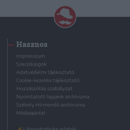
Hasznos
Impresszum
Szerzői jogok
Adatvédelmi tájékoztató
Cookie-kezelési tájékoztató
Hozzászólási szabályzat
Nyomtatott lapjaink archívuma
Székely Hírmondó archívuma
Médiaajánlat
Látogatottsági adatok