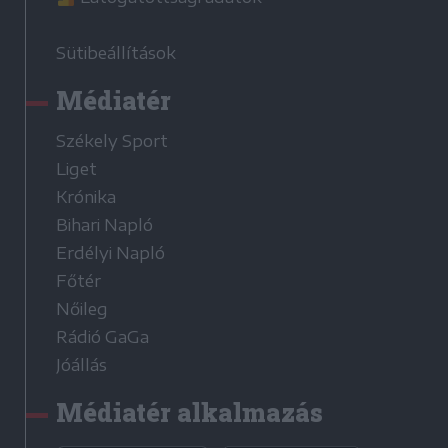
Sütibeállítások
Médiatér
Székely Sport
Liget
Krónika
Bihari Napló
Erdélyi Napló
Főtér
Nőileg
Rádió GaGa
Jóállás
Médiatér alkalmazás