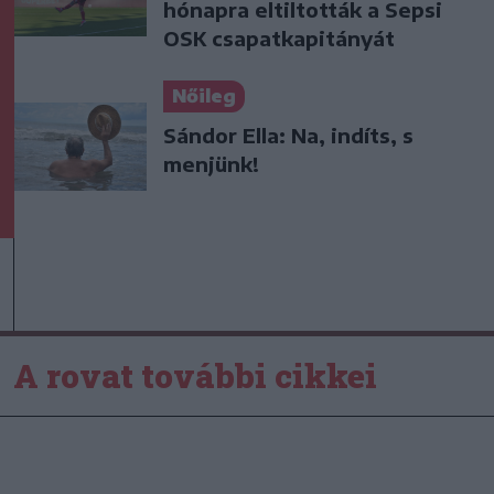
hónapra eltiltották a Sepsi
OSK csapatkapitányát
Nőileg
Sándor Ella: Na, indíts, s
menjünk!
A rovat további cikkei