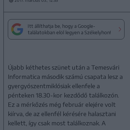
2017. március 03., 12:55
Itt állíthatja be, hogy a Google-
találatokban elöl legyen a Székelyhon!
Újabb kéthetes szünet után a Temesvári
Informatica második számú csapata lesz a
gyergyószentmiklósiak ellenfele a
pénteken 18.30-kor kezdődő találkozón.
Ez a mérkőzés még február elejére volt
kiírva, de az ellenfél kérésére halasztani
kellett, így csak most találkoznak. A