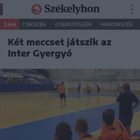
•
•
•
24H
CSÍKSZÉK
GYERGYÓSZÉK
HÁROMSZÉK
Két meccset játszik az
Inter Gyergyó