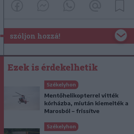
szóljon hozzá!
Ezek is érdekelhetik
Székelyhon
Mentőhelikopterrel vitték
kórházba, miután kiemelték a
Marosból – frissítve
Székelyhon