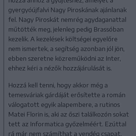
gyergyóújfalvi Nagy Piroskának ajánlanak
fel. Nagy Piroskát nemrég agydaganattal
műtötték meg, jelenleg pedig Brassóban
kezelik. A kezelések költségei egyelőre
nem ismertek, a segítség azonban jól jön,
ebben szeretne közreműködni az Inter,
ehhez kéri a nézők hozzájárulását is.
Hozzá kell tenni, hogy akkor még a
temesváriak gárdáját erősítette a román
válogatott egyik alapembere, a rutinos
Matei Florin is, aki az őszi találkozón sokat
tett az Informatica győzelméért. Ezúttal
rá már nem számíthat a vendég csapat,