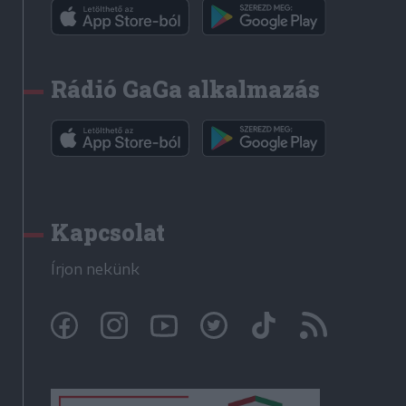
Rádió GaGa alkalmazás
Kapcsolat
Írjon nekünk