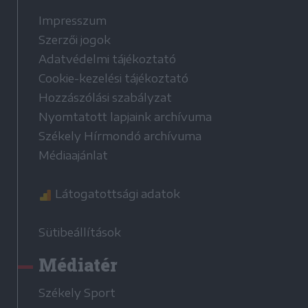
Impresszum
Szerzői jogok
Adatvédelmi tájékoztató
Cookie-kezelési tájékoztató
Hozzászólási szabályzat
Nyomtatott lapjaink archívuma
Székely Hírmondó archívuma
Médiaajánlat
Látogatottsági adatok
Sütibeállítások
Médiatér
Székely Sport