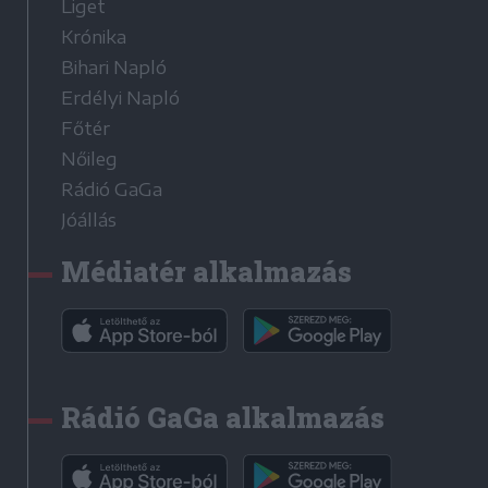
Liget
Krónika
Bihari Napló
Erdélyi Napló
Főtér
Nőileg
Rádió GaGa
Jóállás
Médiatér alkalmazás
Rádió GaGa alkalmazás