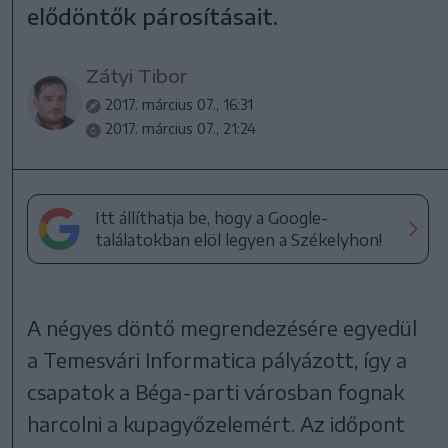
elődöntők párosításait.
Zátyi Tibor
2017. március 07., 16:31
2017. március 07., 21:24
Itt állíthatja be, hogy a Google-
találatokban elöl legyen a Székelyhon!
A négyes döntő megrendezésére egyedül
a Temesvári Informatica pályázott, így a
csapatok a Béga-parti városban fognak
harcolni a kupagyőzelemért. Az időpont