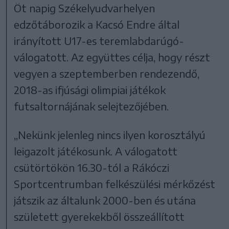
Öt napig Székelyudvarhelyen
edzőtáborozik a Kacsó Endre által
irányított U17-es teremlabdarúgó-
válogatott. Az együttes célja, hogy részt
vegyen a szeptemberben rendezendő,
2018-as ifjúsági olimpiai játékok
futsaltornájának selejtezőjében.
„Nekünk jelenleg nincs ilyen korosztályú
leigazolt játékosunk. A válogatott
csütörtökön 16.30-tól a Rákóczi
Sportcentrumban felkészülési mérkőzést
játszik az általunk 2000-ben és utána
született gyerekekből összeállított