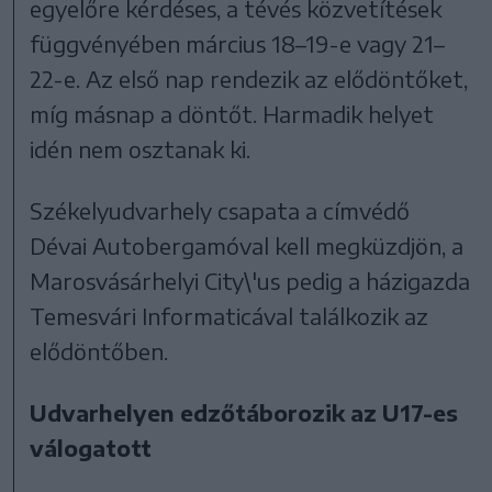
egyelőre kérdéses, a tévés közvetítések
függvényében március 18–19-e vagy 21–
22-e. Az első nap rendezik az elődöntőket,
míg másnap a döntőt. Harmadik helyet
idén nem osztanak ki.
Székelyudvarhely csapata a címvédő
Dévai Autobergamóval kell megküzdjön, a
Marosvásárhelyi City\'us pedig a házigazda
Temesvári Informaticával találkozik az
elődöntőben.
Udvarhelyen edzőtáborozik az U17-es
válogatott