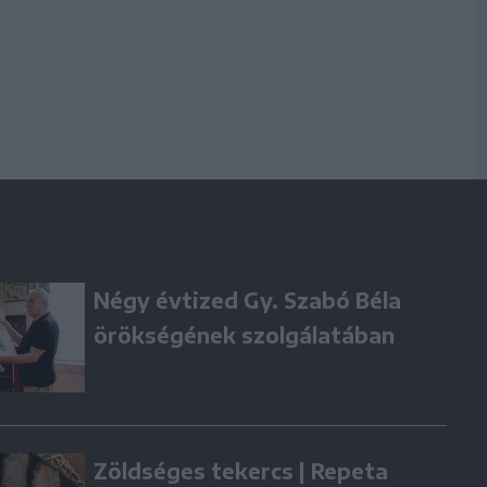
Négy évtized Gy. Szabó Béla
örökségének szolgálatában
Zöldséges tekercs | Repeta