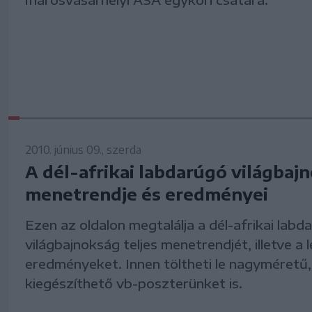
2010. június 09., szerda
A dél-afrikai labdarúgó világbaj
menetrendje és eredményei
Ezen az oldalon megtalálja a dél-afrikai labd
világbajnokság teljes menetrendjét, illetve a 
eredményeket. Innen töltheti le nagyméretű,
kiegészíthető vb-poszterünket is.