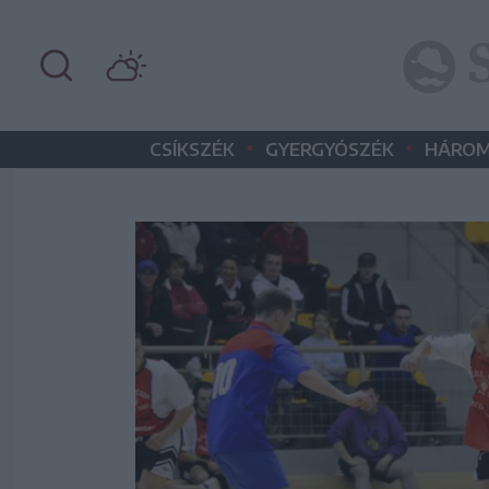
•
•
CSÍKSZÉK
GYERGYÓSZÉK
HÁROM