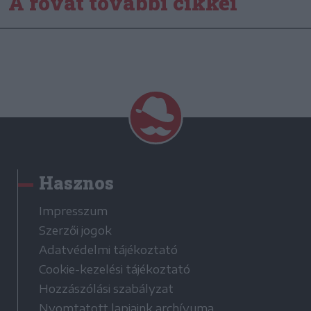
A rovat további cikkei
Hasznos
Impresszum
Szerzői jogok
Adatvédelmi tájékoztató
Cookie-kezelési tájékoztató
Hozzászólási szabályzat
Nyomtatott lapjaink archívuma