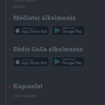
Jóállás
Médiatér alkalmazás
Rádió GaGa alkalmazás
Kapcsolat
Írjon nekünk