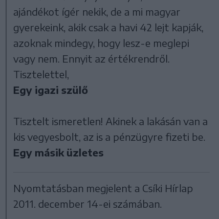
ajándékot ígér nekik, de a mi magyar
gyerekeink, akik csak a havi 42 lejt kapják,
azoknak mindegy, hogy lesz-e meglepi
vagy nem. Ennyit az értékrendről.
Tisztelettel,
Egy igazi szülő
Tisztelt ismeretlen! Akinek a lakásán van a
kis vegyesbolt, az is a pénzügyre fizeti be.
Egy másik üzletes
Nyomtatásban megjelent a Csíki Hírlap
2011. december 14-ei számában.