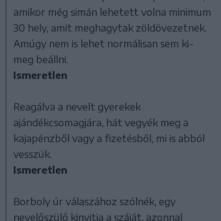
amikor még simán lehetett volna minimum
30 hely, amit meghagytak zöldövezetnek.
Amúgy nem is lehet normálisan sem ki-
meg beállni.
Ismeretlen
Reagálva a nevelt gyerekek
ajándékcsomagjára, hát vegyék meg a
kajapénzből vagy a fizetésből, mi is abból
vesszük.
Ismeretlen
Borboly úr válaszához szólnék, egy
nevelőszülő kinyitja a száját, azonnal