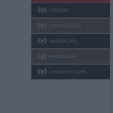
CSÍKSZÉK
GYERGYÓSZÉK
HÁROMSZÉK
MAROSSZÉK
UDVARHELYSZÉK