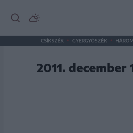
•
•
CSÍKSZÉK
GYERGYÓSZÉK
HÁROM
2011. december 1