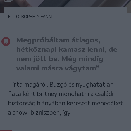
FOTÓ: BORBÉLY FANNI
Megpróbáltam átlagos,
hétköznapi kamasz lenni, de
nem jött be. Még mindig
valami másra vágytam”
– írta magáról. Buzgó és nyughatatlan
fiatalként Britney mondhatni a családi
biztonság hiányában keresett menedéket
a show-bizniszben, így