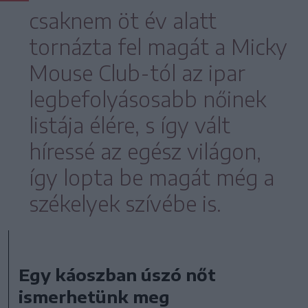
csaknem öt év alatt
tornázta fel magát a Micky
Mouse Club-tól az ipar
legbefolyásosabb nőinek
listája élére, s így vált
híressé az egész világon,
így lopta be magát még a
székelyek szívébe is.
Egy káoszban úszó nőt
ismerhetünk meg