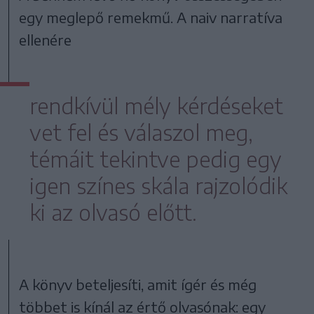
egy meglepő remekmű. A naiv narratíva
ellenére
rendkívül mély kérdéseket
vet fel és válaszol meg,
témáit tekintve pedig egy
igen színes skála rajzolódik
ki az olvasó előtt.
A könyv beteljesíti, amit ígér és még
többet is kínál az értő olvasónak: egy