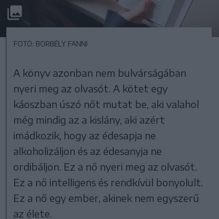
FOTÓ: BORBÉLY FANNI
A könyv azonban nem bulvárságában
nyeri meg az olvasót. A kötet egy
káoszban úszó nőt mutat be, aki valahol
még mindig az a kislány, aki azért
imádkozik, hogy az édesapja ne
alkoholizáljon és az édesanyja ne
ordibáljon. Ez a nő nyeri meg az olvasót.
Ez a nő intelligens és rendkívül bonyolult.
Ez a nő egy ember, akinek nem egyszerű
az élete.