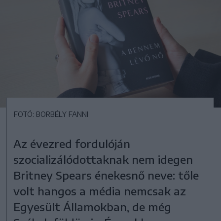
FOTÓ: BORBÉLY FANNI
Az évezred fordulóján
szocializálódottaknak nem idegen
Britney Spears énekesnő neve: tőle
volt hangos a média nemcsak az
Egyesült Államokban, de még