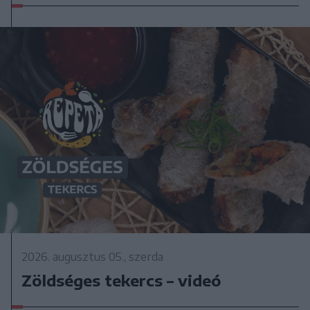
2026. augusztus 05., szerda
Zöldséges tekercs – videó