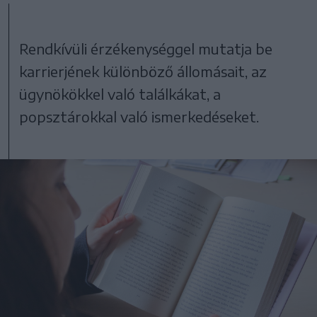
Rendkívüli érzékenységgel mutatja be
karrierjének különböző állomásait, az
ügynökökkel való találkákat, a
popsztárokkal való ismerkedéseket.