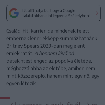
Itt állíthatja be, hogy a Google-
találatokban elöl legyen a Székelyhon!
Család, hit, karrier, de mindenek felett
embernek lenni: ekképp summázhatnánk
Britney Spears 2023-ban megjelent
emlékiratát.
A bennem lévő nő
betekintést enged az popdíva életébe,
méghozzá abba az életébe, amiben nem
mint közszereplő, hanem mint egy nő, egy
egyén létezik.