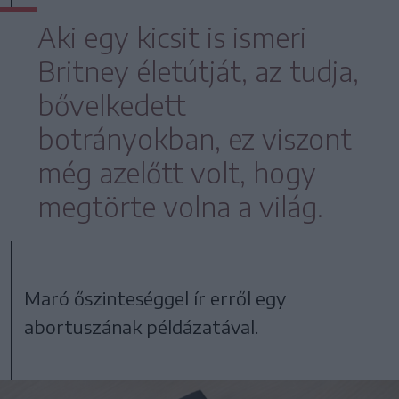
Aki egy kicsit is ismeri
Britney életútját, az tudja,
bővelkedett
botrányokban, ez viszont
még azelőtt volt, hogy
megtörte volna a világ.
Maró őszinteséggel ír erről egy
abortuszának példázatával.