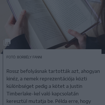
FOTÓ: BORBÉLY FANNI
Rossz befolyásnak tartották azt, ahogyan
kinéz, a nemek reprezentációja közti
különbséget pedig a kötet a Justin
Timberlake-kel való kapcsolatán
keresztül mutatja be. Példa erre, hogy