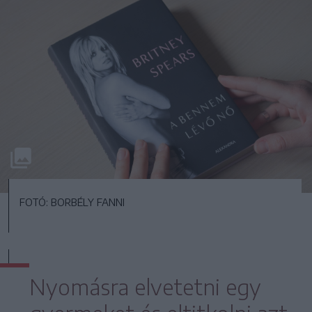
FOTÓ: BORBÉLY FANNI
Nyomásra elvetetni egy