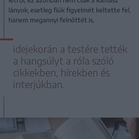
lányok, esetleg fiúk figyelmét keltette fel,
hanem megannyi felnőttét is,
idejekorán a testére tették
a hangsúlyt a róla szóló
cikkekben, hírekben és
interjúkban.