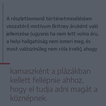
A részletbemenő történetmesélésben
visszatérő motívum Britney áruként való
jellemzése (ugyanis ha nem lett volna áru,
a helyi hallgatóság nem ismeri meg, és
most valószínűleg nem róla írnék), ahogy
kamaszként a plázákban
kellett fellépnie ahhoz,
hogy el tudja adni magát a
köznépnek.