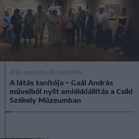
2026. augusztus 06., csütörtök
A látás tanítója − Gaál András
műveiből nyílt emlékkiállítás a Csíki
Székely Múzeumban