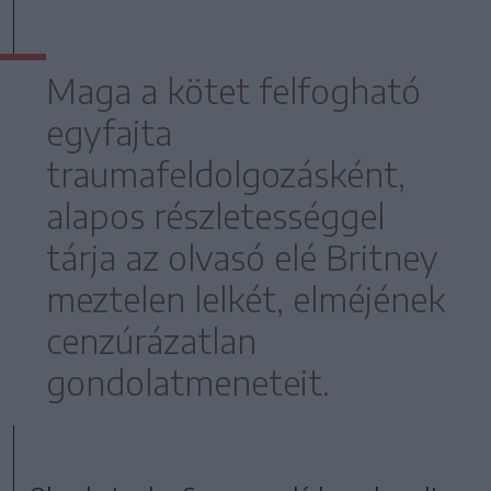
Maga a kötet felfogható
egyfajta
traumafeldolgozásként,
alapos részletességgel
tárja az olvasó elé Britney
meztelen lelkét, elméjének
cenzúrázatlan
gondolatmeneteit.