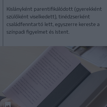
Kislányként parentifikálódott (gyerekként
szülőként viselkedett), tinédzserként
családfenntartó lett, egyszerre kereste a
színpadi figyelmet és Istent.