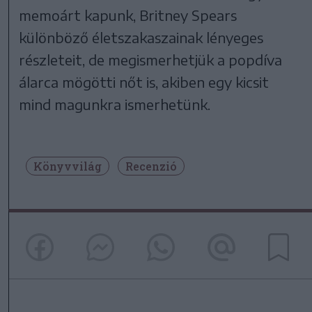
memoárt kapunk, Britney Spears
különböző életszakaszainak lényeges
részleteit, de megismerhetjük a popdíva
álarca mögötti nőt is, akiben egy kicsit
mind magunkra ismerhetünk.
Könyvvilág
Recenzió