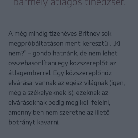
bármely átlagos tinédzser.
A még mindig tizenéves Britney sok
megpróbáltatáson ment keresztül. „Ki
nem?” – gondolhatnánk, de nem lehet
összehasonlítani egy közszereplőt az
átlagemberrel. Egy közszereplőhöz
elvárásai vannak az egész világnak (igen,
még a székelyeknek is), ezeknek az
elvárásoknak pedig meg kell felelni,
amennyiben nem szeretne az illető
botrányt kavarni.