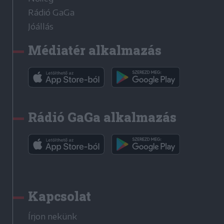
Rádió GaGa
Jóállás
Médiatér alkalmazás
Rádió GaGa alkalmazás
Kapcsolat
Írjon nekünk