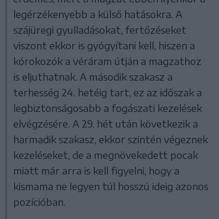
legérzékenyebb a külső hatásokra. A
szájüregi gyulladásokat, fertőzéseket
viszont ekkor is gyógyítani kell, hiszen a
kórokozók a véráram útján a magzathoz
is eljuthatnak. A második szakasz a
terhesség 24. hetéig tart, ez az időszak a
legbiztonságosabb a fogászati kezelések
elvégzésére. A 29. hét után következik a
harmadik szakasz, ekkor szintén végeznek
kezeléseket, de a megnövekedett pocak
miatt már arra is kell figyelni, hogy a
kismama ne legyen túl hosszú ideig azonos
pozícióban.