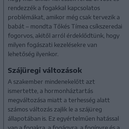
rendezzék a fogakkal kapcsolatos
problémákat, amikor még csak tervezik a
babát – mondta Tőkés Tímea csíkszeredai
fogorvos, akitől arról érdeklődtünk, hogy
milyen fogászati kezelésekre van
lehetőség ilyenkor.
Szájüregi változások
A szakember mindenekelőtt azt
ismertette, a hormonháztartás
megváltozása miatt a terhesség alatt
számos változás zajlik le a szájüreg
állapotában is. Ez egyértelműen hatással
van a fogakra, a fogágyra, a fogínyre és a