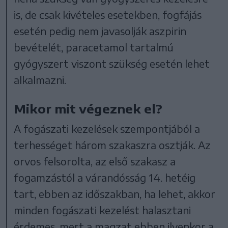
is, de csak kivételes esetekben, fogfájás
esetén pedig nem javasolják aszpirin
bevételét, paracetamol tartalmú
gyógyszert viszont szükség esetén lehet
alkalmazni.
Mikor mit végeznek el?
A fogászati kezelések szempontjából a
terhességet három szakaszra osztják. Az
orvos felsorolta, az első szakasz a
fogamzástól a várandósság 14. hetéig
tart, ebben az időszakban, ha lehet, akkor
minden fogászati kezelést halasztani
érdemes, mert a magzat ebben ilyenkor a