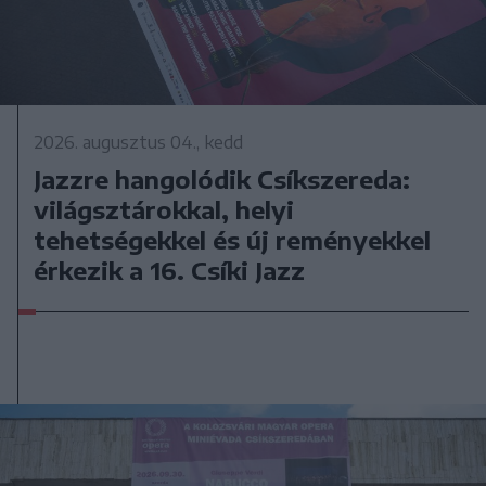
2026. augusztus 04., kedd
Jazzre hangolódik Csíkszereda:
világsztárokkal, helyi
tehetségekkel és új reményekkel
érkezik a 16. Csíki Jazz