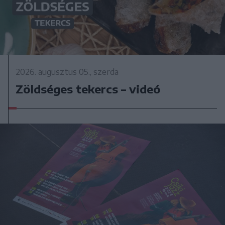
2026. augusztus 05., szerda
Zöldséges tekercs – videó