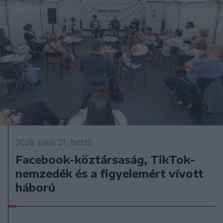
2026. július 27., hétfő
Facebook-köztársaság, TikTok-
nemzedék és a figyelemért vívott
háború