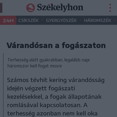
•
•
•
24H
CSÍKSZÉK
GYERGYÓSZÉK
HÁROMSZÉK
Várandósan a fogászaton
Terhesség alatt gyakrabban, legalább napi
háromszor kell fogat mosni
Számos tévhit kering várandósság
idején végzett fogászati
kezelésekkel, a fogak állapotának
romlásával kapcsolatosan. A
terhesség azonban nem kell oka