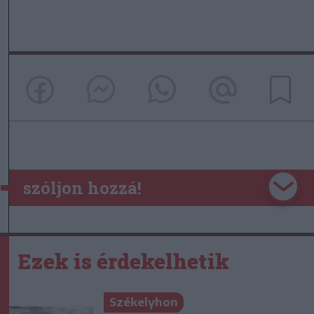
szóljon hozzá!
Ezek is érdekelhetik
Székelyhon