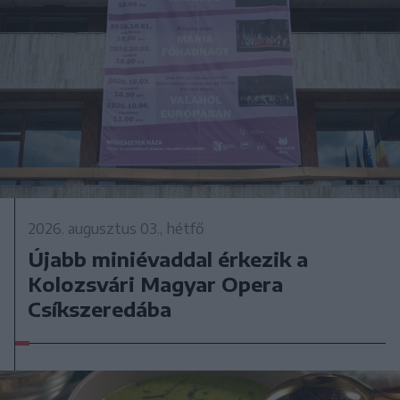
2026. augusztus 03., hétfő
Újabb miniévaddal érkezik a
Kolozsvári Magyar Opera
Csíkszeredába