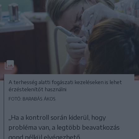
A terhesség alatti fogászati kezeléseken is lehet
érzéstelenítőt használni
FOTÓ: BARABÁS ÁKOS
„Ha a kontroll során kiderül, hogy
probléma van, a legtöbb beavatkozás
gond nélkül elvégezhető.