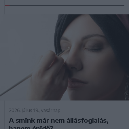
2026. július 19., vasárnap
A smink már nem állásfoglalás,
hanem énidő?