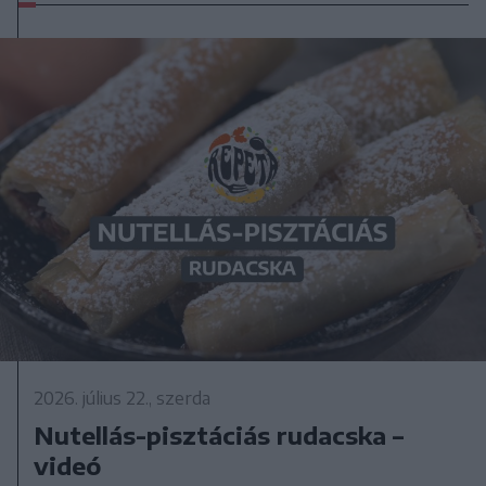
2026. július 22., szerda
Nutellás-pisztáciás rudacska –
videó