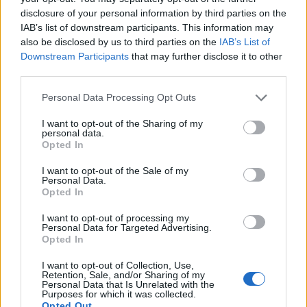
disclosure of your personal information by third parties on the
IAB’s list of downstream participants. This information may
also be disclosed by us to third parties on the
IAB’s List of
A rovat további cikkei
Downstream Participants
that may further disclose it to other
third parties.
Personal Data Processing Opt Outs
I want to opt-out of the Sharing of my
personal data.
Opted In
I want to opt-out of the Sale of my
Personal Data.
Opted In
I want to opt-out of processing my
Personal Data for Targeted Advertising.
Opted In
I want to opt-out of Collection, Use,
Retention, Sale, and/or Sharing of my
Personal Data that Is Unrelated with the
Purposes for which it was collected.
Opted Out