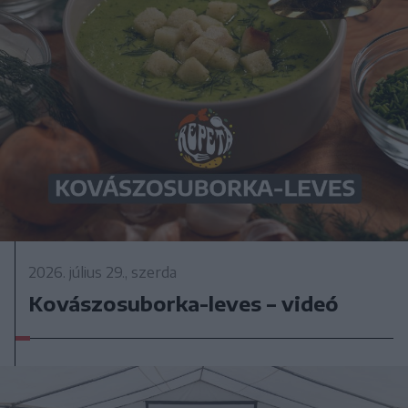
2026. július 29., szerda
Kovászosuborka-leves – videó