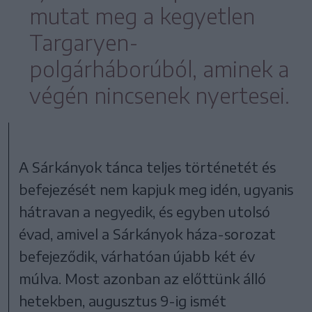
mutat meg a kegyetlen
Targaryen-
polgárháborúból, aminek a
végén nincsenek nyertesei.
A Sárkányok tánca teljes történetét és
befejezését nem kapjuk meg idén, ugyanis
hátravan a negyedik, és egyben utolsó
évad, amivel a Sárkányok háza-sorozat
befejeződik, várhatóan újabb két év
múlva. Most azonban az előttünk álló
hetekben, augusztus 9-ig ismét