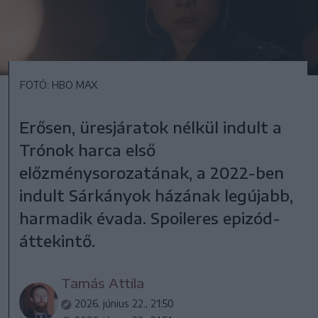
FOTÓ: HBO MAX
Erősen, üresjáratok nélkül indult a
Trónok harca első
előzménysorozatának, a 2022-ben
indult Sárkányok házának legújabb,
harmadik évada. Spoileres epizód-
áttekintő.
Tamás Attila
2026. június 22., 21:50