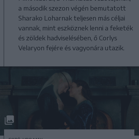
a második szezon végén bemutatott
Sharako Loharnak teljesen más céljai
vannak, mint eszköznek lenni a feketék
és zöldek hadviselésében, ő Corlys
Velaryon fejére és vagyonára utazik.