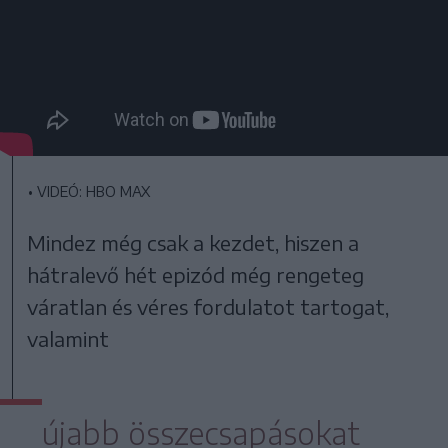
•
VIDEÓ: HBO MAX
Mindez még csak a kezdet, hiszen a
hátralevő hét epizód még rengeteg
váratlan és véres fordulatot tartogat,
valamint
újabb összecsapásokat