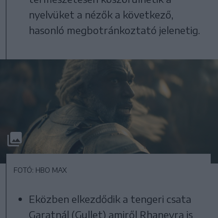
nyelvüket a nézők a következő,
hasonló megbotránkoztató jelenetig.
FOTÓ: HBO MAX
Eközben elkezdődik a tengeri csata
Garatnál (Gullet) amiről Rhaneyra is