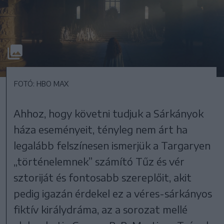
FOTÓ: HBO MAX
Ahhoz, hogy követni tudjuk a Sárkányok
háza eseményeit, tényleg nem árt ha
legalább felszínesen ismerjük a Targaryen
„történelemnek” számító Tűz és vér
sztoriját és fontosabb szereplőit, akit
pedig igazán érdekel ez a véres-sárkányos
fiktív királydráma, az a sorozat mellé