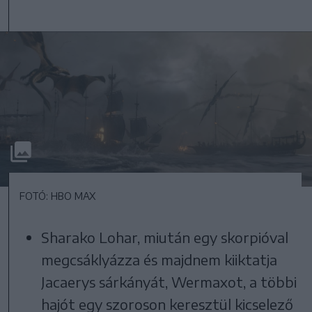
FOTÓ: HBO MAX
Sharako Lohar, miután egy skorpióval
megcsáklyázza és majdnem kiiktatja
Jacaerys sárkányát, Wermaxot, a többi
hajót egy szoroson keresztül kicselező