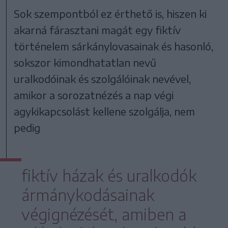
Sok szempontból ez érthető is, hiszen ki
akarná fárasztani magát egy fiktív
történelem sárkánylovasainak és hasonló,
sokszor kimondhatatlan nevű
uralkodóinak és szolgálóinak nevével,
amikor a sorozatnézés a nap végi
agykikapcsolást kellene szolgálja, nem
pedig
fiktív házak és uralkodók
ármánykodásainak
végignézését, amiben a