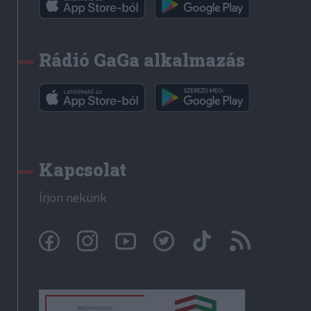
Rádió GaGa alkalmazás
Kapcsolat
Írjon nekünk