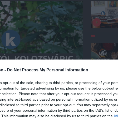
on -
Do Not Process My Personal Information
to opt-out of the sale, sharing to third parties, or processing of your per
formation for targeted advertising by us, please use the below opt-out s
r selection. Please note that after your opt-out request is processed y
eing interest-based ads based on personal information utilized by us or
disclosed to third parties prior to your opt-out. You may separately opt-
losure of your personal information by third parties on the IAB’s list of
kert Európán át a
. This information may also be disclosed by us to third parties on the
IA