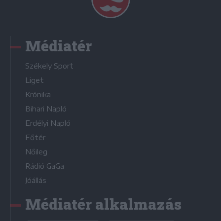
Médiatér
Székely Sport
Liget
Krónika
Bihari Napló
Erdélyi Napló
Főtér
Nőileg
Rádió GaGa
Jóállás
Médiatér alkalmazás