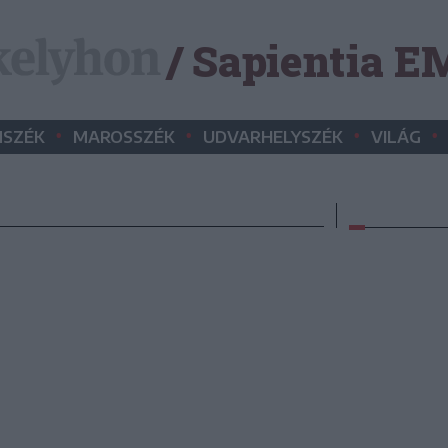
/ Sapientia 
•
•
•
•
SZÉK
MAROSSZÉK
UDVARHELYSZÉK
VILÁG