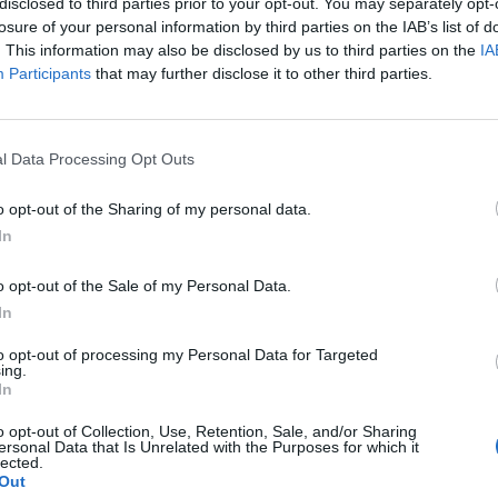
disclosed to third parties prior to your opt-out. You may separately opt-
losure of your personal information by third parties on the IAB’s list of
. This information may also be disclosed by us to third parties on the
IA
Participants
that may further disclose it to other third parties.
l Data Processing Opt Outs
o opt-out of the Sharing of my personal data.
In
o opt-out of the Sale of my Personal Data.
In
to opt-out of processing my Personal Data for Targeted
ing.
In
o opt-out of Collection, Use, Retention, Sale, and/or Sharing
ersonal Data that Is Unrelated with the Purposes for which it
lected.
Out