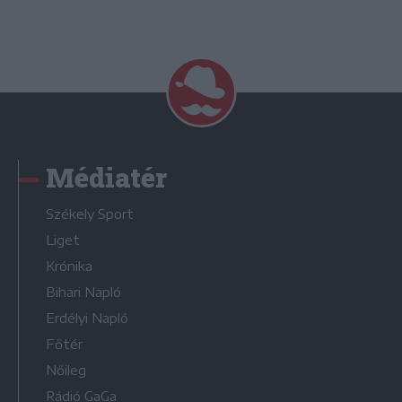
Médiatér
Székely Sport
Liget
Krónika
Bihari Napló
Erdélyi Napló
Főtér
Nőileg
Rádió GaGa