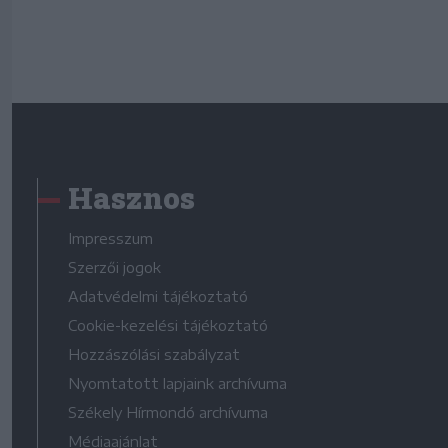
Hasznos
Impresszum
Szerzői jogok
Adatvédelmi tájékoztató
Cookie-kezelési tájékoztató
Hozzászólási szabályzat
Nyomtatott lapjaink archívuma
Székely Hírmondó archívuma
Médiaajánlat