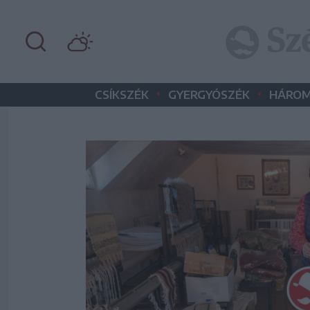
•
•
CSÍKSZÉK
GYERGYÓSZÉK
HÁROM