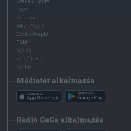
Székely Sport
Liget
Krónika
Bihari Napló
Erdélyi Napló
Főtér
Nőileg
Rádió GaGa
Jóállás
Médiatér alkalmazás
Rádió GaGa alkalmazás