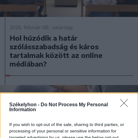
2026. február 08., vasárnap
Hol húzódik a határ
szólásszabadság és káros
tartalmak között az online
médiában?
Székelyhon -
Do Not Process My Personal
Information
If you wish to opt-out of the sale, sharing to third parties, or
processing of your personal or sensitive information for
targeted advertising by us, please use the below opt-out