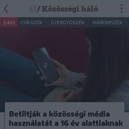
/ Közösségi háló
•
•
•
24H
CSÍKSZÉK
GYERGYÓSZÉK
HÁROMSZÉK
Betiltják a közösségi média
használatát a 16 év alattiaknak