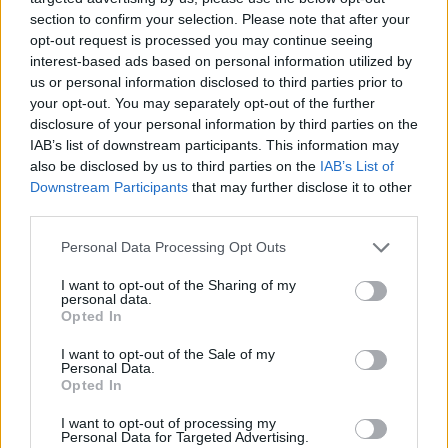
section to confirm your selection. Please note that after your
opt-out request is processed you may continue seeing
interest-based ads based on personal information utilized by
us or personal information disclosed to third parties prior to
your opt-out. You may separately opt-out of the further
2025. október 16., csütörtök
disclosure of your personal information by third parties on the
A digitális tükörben torz az önkép
IAB’s list of downstream participants. This information may
also be disclosed by us to third parties on the
IAB’s List of
Downstream Participants
that may further disclose it to other
third parties.
Korábbi cikkek betöltése
Personal Data Processing Opt Outs
I want to opt-out of the Sharing of my
personal data.
Opted In
I want to opt-out of the Sale of my
Personal Data.
Opted In
I want to opt-out of processing my
Personal Data for Targeted Advertising.