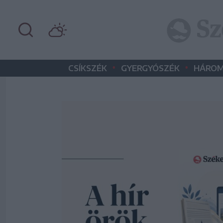
•
•
CSÍKSZÉK
GYERGYÓSZÉK
HÁROM