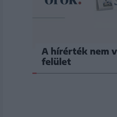
A hírérték nem v
felület