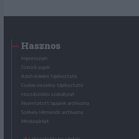
Hasznos
Impresszum
Szerzői jogok
Adatvédelmi tájékoztató
Cookie-kezelési tájékoztató
Hozzászólási szabályzat
Nyomtatott lapjaink archívuma
Székely Hírmondó archívuma
Médiaajánlat
Látogatottsági adatok