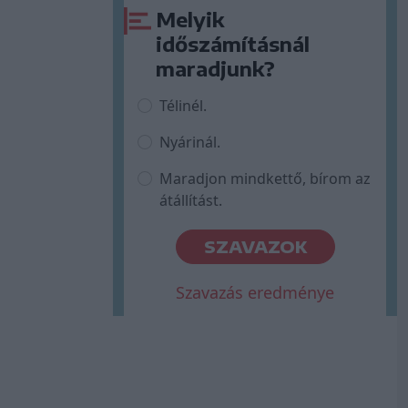
Melyik
időszámításnál
maradjunk?
Télinél.
Nyárinál.
Maradjon mindkettő, bírom az
átállítást.
SZAVAZOK
Szavazás eredménye