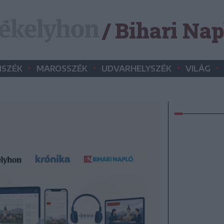
/ Bihari Nap
•
•
•
•
SZÉK
MAROSSZÉK
UDVARHELYSZÉK
VILÁG