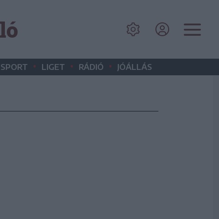
ló
•
•
•
SPORT
LIGET
RÁDIÓ
JÓÁLLÁS