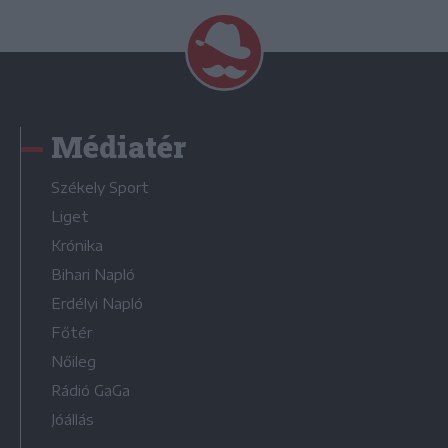
Médiatér
Székely Sport
Liget
Krónika
Bihari Napló
Erdélyi Napló
Főtér
Nőileg
Rádió GaGa
Jóállás