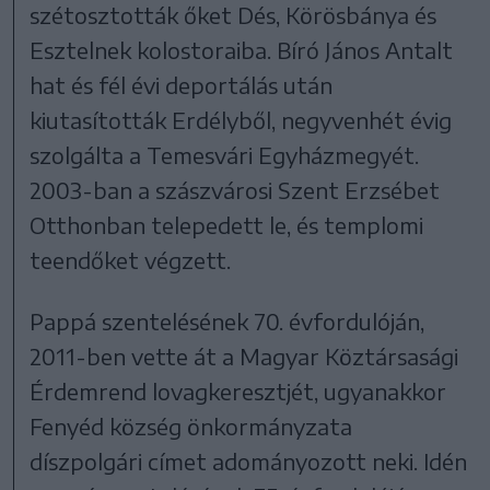
szétosztották őket Dés, Körösbánya és
Esztelnek kolostoraiba. Bíró János Antalt
hat és fél évi deportálás után
kiutasították Erdélyből, negyvenhét évig
szolgálta a Temesvári Egyházmegyét.
2003-ban a szászvárosi Szent Erzsébet
Otthonban telepedett le, és templomi
teendőket végzett.
Pappá szentelésének 70. évfordulóján,
2011-ben vette át a Magyar Köztársasági
Érdemrend lovagkeresztjét, ugyanakkor
Fenyéd község önkormányzata
díszpolgári címet adományozott neki. Idén