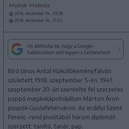
Molnár Melinda
2016. december 14., 09:18
2016. december 14., 17:03
Itt állíthatja be, hogy a Google-
találatokban elöl legyen a Székelyhon!
Bíró János Antal Küküllőkeményfalván
született 1918. szeptember 5-én. 1941.
szeptember 20-án szentelte fel szerzetes
pappá magánkápolnájában Márton Áron
püspök Gyulafehérváron. Az erdélyi Szent
Ferenc-rend jóvoltából három diplomát
szerzett: tanító, tanár, pap.