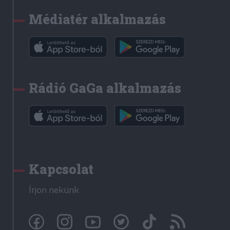
Médiatér alkalmazás
Rádió GaGa alkalmazás
Kapcsolat
Írjon nekünk