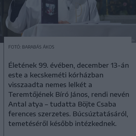
FOTÓ: BARABÁS ÁKOS
Életének 99. évében, december 13-án
este a kecskeméti kórházban
visszaadta nemes lelkét a
Teremtőjének Bíró János, rendi nevén
Antal atya – tudatta Böjte Csaba
ferences szerzetes. Búcsúztatásáról,
temetéséről később intézkednek.