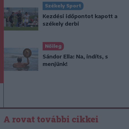
Székely Sport
Kezdési időpontot kapott a
székely derbi
Nőileg
Sándor Ella: Na, indíts, s
menjünk!
A rovat további cikkei