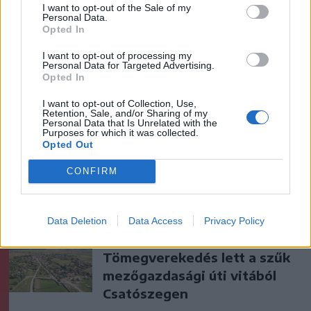
I want to opt-out of the Sale of my
Personal Data.
Opted In
I want to opt-out of processing my
Personal Data for Targeted Advertising.
Opted In
I want to opt-out of Collection, Use,
Retention, Sale, and/or Sharing of my
Personal Data that Is Unrelated with the
Purposes for which it was collected.
Opted Out
CONFIRM
Ezek is érdekelhetik
Data Deletion
Data Access
Privacy Policy
Székelyhon
Tömegverekedés lett a szűk
mezőgazdasági úti vitából
Csatószegen