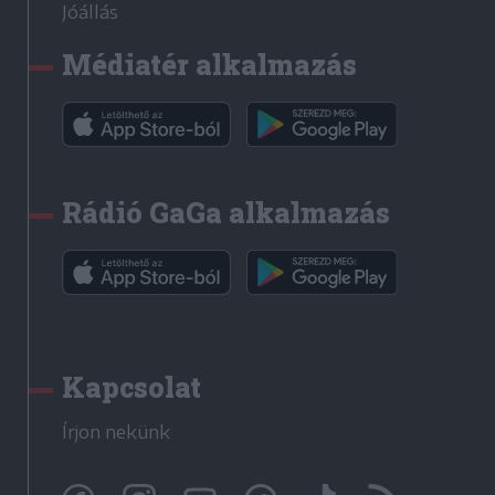
Jóállás
Médiatér alkalmazás
Rádió GaGa alkalmazás
Kapcsolat
Írjon nekünk