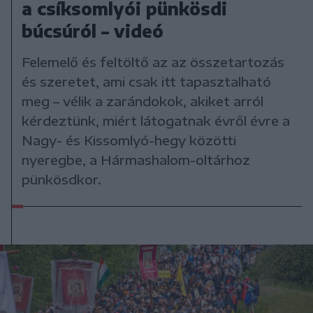
a csíksomlyói pünkösdi
búcsúról – videó
Felemelő és feltöltő az az összetartozás
és szeretet, ami csak itt tapasztalható
meg – vélik a zarándokok, akiket arról
kérdeztünk, miért látogatnak évről évre a
Nagy- és Kissomlyó-hegy közötti
nyeregbe, a Hármashalom-oltárhoz
pünkösdkor.