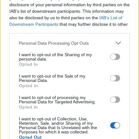
disclosure of your personal information by third parties on the
IAB’s list of downstream participants. This information may
also be disclosed by us to third parties on the
IAB’s List of
Downstream Participants
that may further disclose it to other
third parties.
Personal Data Processing Opt Outs
I want to opt-out of the Sharing of my
personal data.
Opted In
I want to opt-out of the Sale of my
Personal Data.
Opted In
I want to opt-out of processing my
2025. július 08., kedd
Personal Data for Targeted Advertising.
Gyalogost ütött el egy autó
Opted In
Székelyudvarhelyen
I want to opt-out of Collection, Use,
Retention, Sale, and/or Sharing of my
Personal Data that Is Unrelated with the
Purposes for which it was collected.
Opted Out