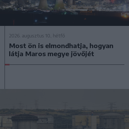
2026. augusztus 10., hétfő
Most ön is elmondhatja, hogyan
látja Maros megye jövőjét