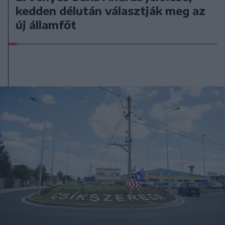
kedden délután választják meg az
új államfőt