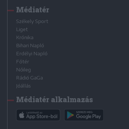
Médiatér
Székely Sport
Liget
Krónika
Bihari Napló
Erdélyi Napló
Főtér
Nőileg
Rádió GaGa
Jóállás
Médiatér alkalmazás