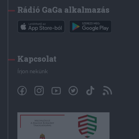
Rádió GaGa alkalmazás
Kapcsolat
Írjon nekünk