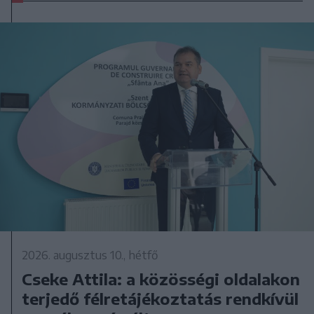
2026. augusztus 10., hétfő
Cseke Attila: a közösségi oldalakon
terjedő félretájékoztatás rendkívül