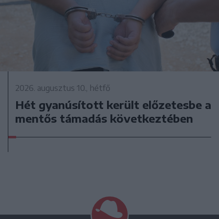
2026. augusztus 10., hétfő
Hét gyanúsított került előzetesbe a
mentős támadás következtében