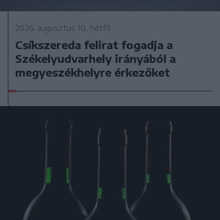
2026. augusztus 10., hétfő
Csíkszereda felirat fogadja a
Székelyudvarhely irányából a
megyeszékhelyre érkezőket