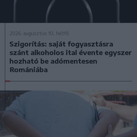
2026. augusztus 10., hétfő
Szigorítás: saját fogyasztásra
szánt alkoholos ital évente egyszer
hozható be adómentesen
Romániába