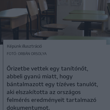
Képünk illusztráció
FOTÓ: ORBÁN ORSOLYA
Őrizetbe vettek egy tanítónőt,
abbeli gyanú miatt, hogy
bántalmazott egy tízéves tanulót,
aki elszakította az országos
felmérés eredményeit tartalmazó
dokumentumot.