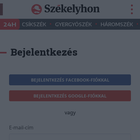
•
•
•
24H
CSÍKSZÉK
GYERGYÓSZÉK
HÁROMSZÉK
Bejelentkezés
BEJELENTKEZÉS FACEBOOK-FIÓKKAL
BEJELENTKEZÉS GOOGLE-FIÓKKAL
vagy
E-mail-cím