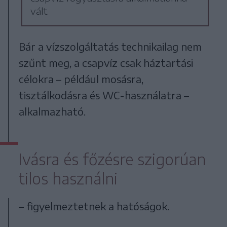
vált.
Bár a vízszolgáltatás technikailag nem
szűnt meg, a csapvíz csak háztartási
célokra – például mosásra,
tisztálkodásra és WC-használatra –
alkalmazható.
Ivásra és főzésre szigorúan
tilos használni
– figyelmeztetnek a hatóságok.