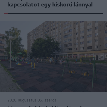
kapcsolatot egy kiskorú lánnyal
2026. augusztus 05., szerda