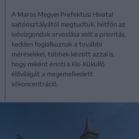
A Maros Megyei Prefektusi Hivatal
sajtóosztályától megtudtuk, hétfőn az
ivóvízgondok orvoslása volt a prioritás,
kedden foglalkoznak a további
mérésekkel, többek között azzal is,
hogy miként érinti a Kis-Küküllő
élővilágát a megemelkedett
sókoncentráció.