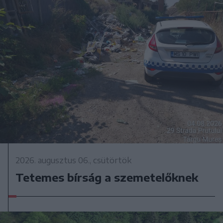
2026. augusztus 06., csütörtök
Tetemes bírság a szemetelőknek