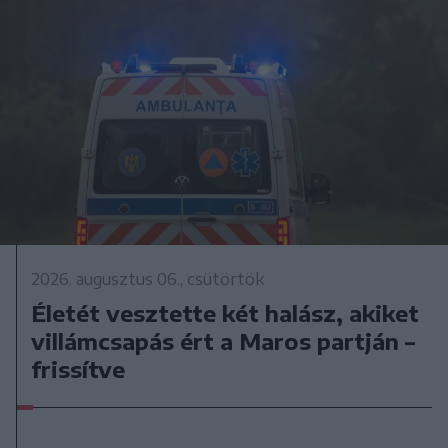
2026. augusztus 06., csütörtök
Életét vesztette két halász, akiket
villámcsapás ért a Maros partján –
frissítve