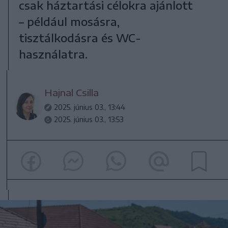
csak háztartási célokra ajánlott
– például mosásra,
tisztálkodásra és WC-
használatra.
Hajnal Csilla
2025. június 03., 13:44
2025. június 03., 13:53