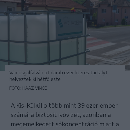
Vámosgálfalván öt darab ezer literes tartályt
helyeztek ki hétfő este
FOTÓ: HAÁZ VINCE
A Kis-Küküllő több mint 39 ezer ember
számára biztosít ivóvizet, azonban a
megemelkedett sókoncentráció miatt a