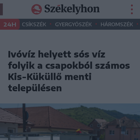
•
•
•
24H
CSÍKSZÉK
GYERGYÓSZÉK
HÁROMSZÉK
Ivóvíz helyett sós víz
folyik a csapokból számos
Kis-Küküllő menti
településen