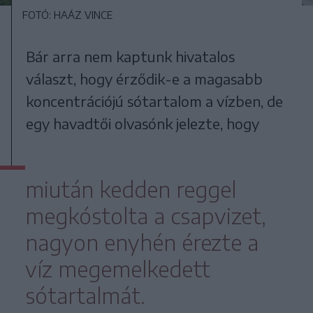
FOTÓ: HAÁZ VINCE
Bár arra nem kaptunk hivatalos
választ, hogy érződik-e a magasabb
koncentrációjú sótartalom a vízben, de
egy havadtői olvasónk jelezte, hogy
miután kedden reggel
megkóstolta a csapvizet,
nagyon enyhén érezte a
víz megemelkedett
sótartalmát.