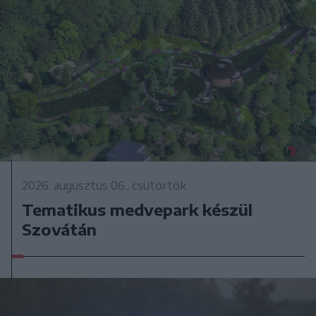
2026. augusztus 06., csütörtök
Tematikus medvepark készül
Szovátán