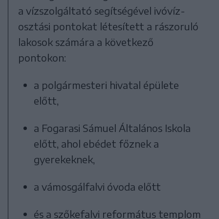
a vízszolgáltató segítségével ivóvíz-
osztási pontokat létesített a rászoruló
lakosok számára a következő
pontokon:
a polgármesteri hivatal épülete
előtt,
a Fogarasi Sámuel Általános Iskola
előtt, ahol ebédet főznek a
gyerekeknek,
a vámosgálfalvi óvoda előtt
és a szőkefalvi református templom