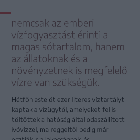
nemcsak az emberi
vízfogyasztást érinti a
magas sótartalom, hanem
az állatoknak és a
növényzetnek is megfelelő
vízre van szükségük.
Hétfőn este öt ezer literes víztartályt
kaptak a vízügytől, amelyeket fel is
töltöttek a hatóság által odaszállított
ivóvízzel, ma reggeltől pedig már
osztják is a lakosságnak, és