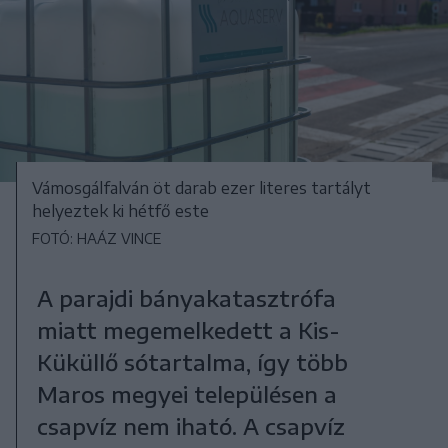
Vámosgálfalván öt darab ezer literes tartályt
helyeztek ki hétfő este
FOTÓ: HAÁZ VINCE
A parajdi bányakatasztrófa
miatt megemelkedett a Kis-
Küküllő sótartalma, így több
Maros megyei településen a
csapvíz nem iható. A csapvíz