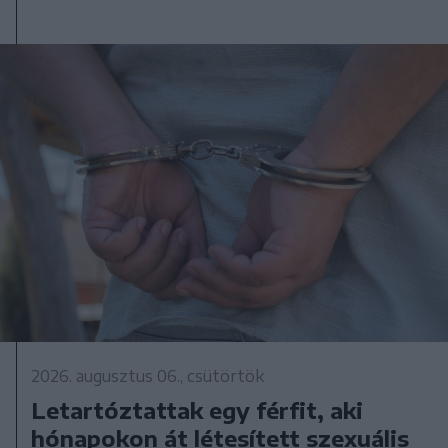
2026. augusztus 06., csütörtök
Letartóztattak egy férfit, aki
hónapokon át létesített szexuális