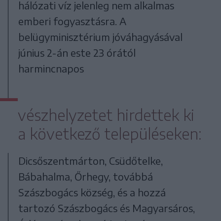
hálózati víz jelenleg nem alkalmas
emberi fogyasztásra. A
belügyminisztérium jóváhagyásával
június 2-án este 23 órától
harmincnapos
vészhelyzetet hirdettek ki
a következő településeken:
Dicsőszentmárton, Csüdőtelke,
Bábahalma, Őrhegy, továbbá
Szászbogács község, és a hozzá
tartozó Szászbogács és Magyarsáros,