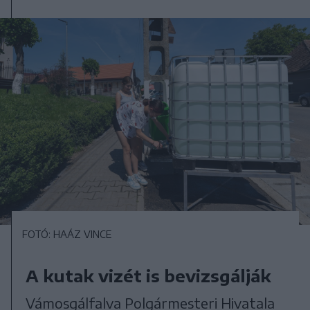
FOTÓ: HAÁZ VINCE
A kutak vizét is bevizsgálják
Vámosgálfalva Polgármesteri Hivatala