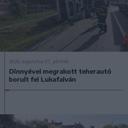
2026. augusztus 07., péntek
Dinnyével megrakott teherautó
borult fel Lukafalván