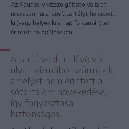
Az Aquaserv vízszolgáltató vállalat
összesen húsz ivóvíztartályt helyezett
ki (vagy helyez ki a nap folyamán) az
érintett településeken.
A tartályokban lévő víz
olyan vízműből származik,
amelyet nem érintett a
sótartalom növekedése,
így fogyasztása
biztonságos.