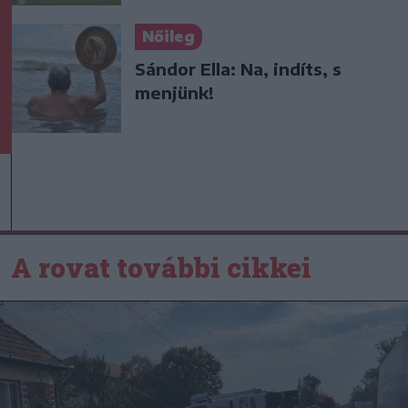
Nőileg
Sándor Ella: Na, indíts, s
menjünk!
A rovat további cikkei