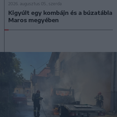
2026. augusztus 05., szerda
Kigyúlt egy kombájn és a búzatábla
Maros megyében