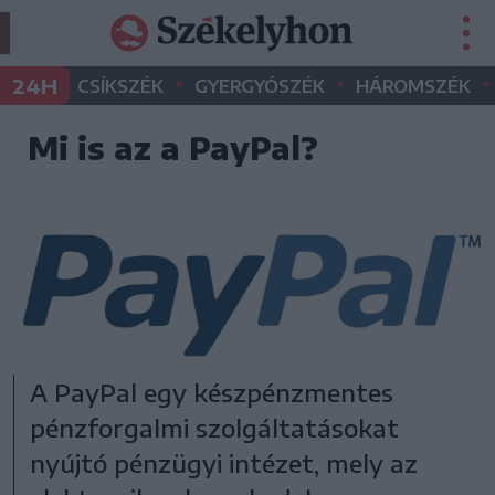
•
•
•
24H
CSÍKSZÉK
GYERGYÓSZÉK
HÁROMSZÉK
Mi is az a PayPal?
A PayPal egy készpénzmentes
pénzforgalmi szolgáltatásokat
nyújtó pénzügyi intézet, mely az