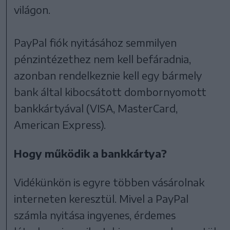
világon.
PayPal fiók nyitásához semmilyen
pénzintézethez nem kell befáradnia,
azonban rendelkeznie kell egy bármely
bank által kibocsátott dombornyomott
bankkártyával (VISA, MasterCard,
American Express).
Hogy működik a bankkártya?
Vidékünkön is egyre többen vásárolnak
interneten keresztül. Mivel a PayPal
számla nyitása ingyenes, érdemes