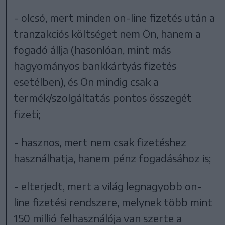
- olcsó, mert minden on-line fizetés után a
tranzakciós költséget nem Ön, hanem a
fogadó állja (hasonlóan, mint más
hagyományos bankkártyás fizetés
esetélben), és Ön mindig csak a
termék/szolgáltatás pontos összegét
fizeti;
- hasznos, mert nem csak fizetéshez
használhatja, hanem pénz fogadásához is;
- elterjedt, mert a világ legnagyobb on-
line fizetési rendszere, melynek több mint
150 millió felhasználója van szerte a