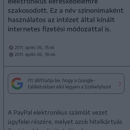
elektronikus kereskedelemre
szakosodott. Ez a név szinonimaként
használatos az intézet által kínált
internetes fizetési módozattal is.
2011. április 06., 15:46
2011. április 06., 18:46
Itt állíthatja be, hogy a Google-
találatokban elöl legyen a Székelyhon!
A PayPal elektronikus számlát vezet
ügyfelei részére, melyet azok hitelkártyás