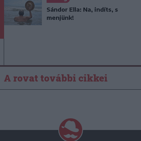
Sándor Ella: Na, indíts, s
menjünk!
A rovat további cikkei