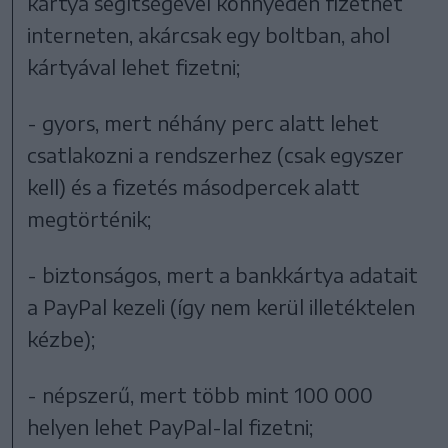
kártya segítségével könnyedén fizethet
interneten, akárcsak egy boltban, ahol
kártyával lehet fizetni;
- gyors, mert néhány perc alatt lehet
csatlakozni a rendszerhez (csak egyszer
kell) és a fizetés másodpercek alatt
megtörténik;
- biztonságos, mert a bankkártya adatait
a PayPal kezeli (így nem kerül illetéktelen
kézbe);
- népszerű, mert több mint 100 000
helyen lehet PayPal-lal fizetni;