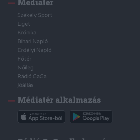
Médiatér
Székely Sport
Liget
Krónika
Bihari Napló
Erdélyi Napló
Főtér
Nőileg
Rádió GaGa
Jóállás
Médiatér alkalmazás