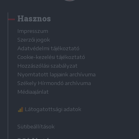
Hasznos
Impresszum
Szerzői jogok
Adatvédelmi tájékoztató
Cookie-kezelési tájékoztató
Hozzászólási szabályzat
Nyomtatott lapjaink archívuma
Székely Hírmondó archívuma
Médiaajánlat
Látogatottsági adatok
Sütibeállítások