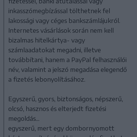
fizetéssel, banki átutalással vagy
inkasszómegbízással tölthetnek fel
lakossági vagy céges bankszámlájukról.
Internetes vásárlások során nem kell
bizalmas hitelkártya- vagy
számlaadatokat megadni, illetve
továbbítani, hanem a PayPal felhasználói
név, valamint a jelszó megadása elegendő
a fizetés lebonyolításához.
Egyszerű, gyors, biztonságos, népszerű,
olcsó, hasznos és elterjedt fizetési
megoldás...
egyszerű, mert egy dombornyomott