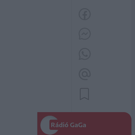
Rádió GaGa