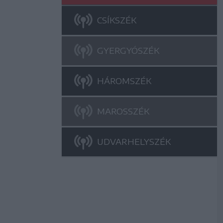
CSÍKSZÉK
GYERGYÓSZÉK
HÁROMSZÉK
MAROSSZÉK
UDVARHELYSZÉK