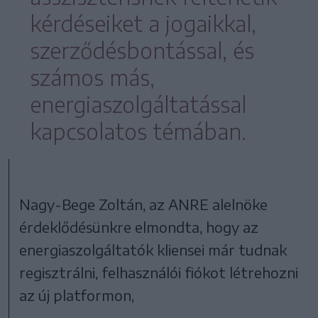
kérdéseiket a jogaikkal,
szerződésbontással, és
számos más,
energiaszolgáltatással
kapcsolatos témában.
Nagy-Bege Zoltán, az ANRE alelnöke
érdeklődésünkre elmondta, hogy az
energiaszolgáltatók kliensei már tudnak
regisztrálni, felhasználói fiókot létrehozni
az új platformon,