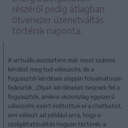
részéről pedig átlagban
ötvenezer üzenetváltás
történik naponta.
A virtuális asszisztens már most számos
kérdést meg tud válaszolni, de a
fogyasztói kérdések alapján folyamatosan
fejlesztik. „Olyan kérdéseket tesznek fel a
fogyasztók, amikre viszonylag egyszerű
válaszolni, ezért indítottuk el a chatbotot,
ami választ ad például arra, hogy a
szolgáltatóváltás hogyan történik, a