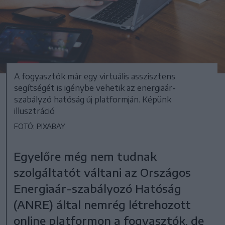
A fogyasztók már egy virtuális asszisztens
segítségét is igénybe vehetik az energiaár-
szabályzó hatóság új platformján. Képünk
illusztráció
FOTÓ: PIXABAY
Egyelőre még nem tudnak
szolgáltatót váltani az Országos
Energiaár-szabályozó Hatóság
(ANRE) által nemrég létrehozott
online platformon a fogyasztók, de