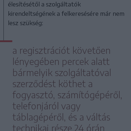
élesítésétől a szolgáltatók
kirendeltségének a felkeresésére már nem
lesz szükség:
a regisztrációt követően
lényegében percek alatt
bármelyik szolgáltatóval
szerződést köthet a
fogyasztó, számítógépéről,
telefonjáról vagy
táblagépéről, és a váltás
technikai része 24 órán