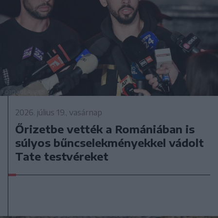
2026. július 19., vasárnap
Őrizetbe vették a Romániában is
súlyos bűncselekményekkel vádolt
Tate testvéreket