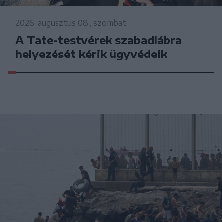
2026. augusztus 08., szombat
A Tate-testvérek szabadlábra
helyezését kérik ügyvédeik