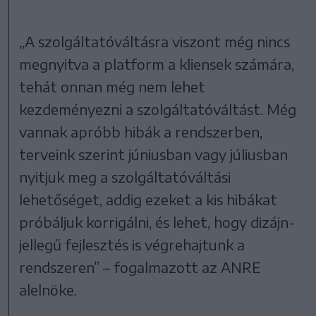
„A szolgáltatóváltásra viszont még nincs
megnyitva a platform a kliensek számára,
tehát onnan még nem lehet
kezdeményezni a szolgáltatóváltást. Még
vannak apróbb hibák a rendszerben,
terveink szerint júniusban vagy júliusban
nyitjuk meg a szolgáltatóváltási
lehetőséget, addig ezeket a kis hibákat
próbáljuk korrigálni, és lehet, hogy dizájn-
jellegű fejlesztés is végrehajtunk a
rendszeren” – fogalmazott az ANRE
alelnöke.