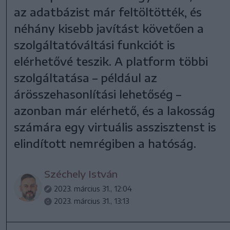
az adatbázist már feltöltötték, és
néhány kisebb javítást követően a
szolgáltatóváltási funkciót is
elérhetővé teszik. A platform többi
szolgáltatása – például az
árösszehasonlítási lehetőség –
azonban már elérhető, és a lakosság
számára egy virtuális asszisztenst is
elindított nemrégiben a hatóság.
Széchely István
2023. március 31., 12:04
2023. március 31., 13:13