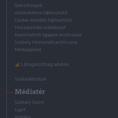
Szerzői jogok
Adatvédelmi tájékoztató
Cookie-kezelési tájékoztató
Hozzászólási szabályzat
Nyomtatott lapjaink archívuma
Székely Hírmondó archívuma
Médiaajánlat
Látogatottsági adatok
Sütibeállítások
Médiatér
Székely Sport
Liget
Krónika