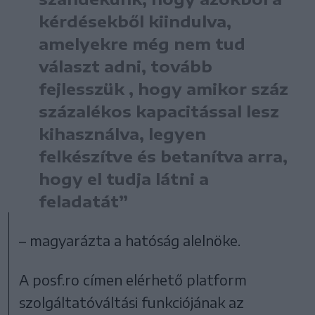
kérdésekből kiindulva,
amelyekre még nem tud
választ adni, tovább
fejlesszük , hogy amikor száz
százalékos kapacitással lesz
kihasználva, legyen
felkészítve és betanítva arra,
hogy el tudja látni a
feladatát”
– magyarázta a hatóság alelnöke.
A posf.ro címen elérhető platform
szolgáltatóváltási funkciójának az