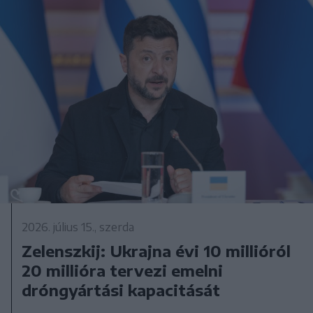
2026. július 15., szerda
Zelenszkij: Ukrajna évi 10 millióról
20 millióra tervezi emelni
dróngyártási kapacitását