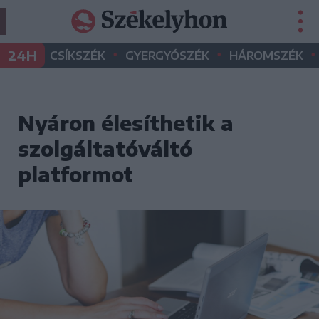
•
•
•
24H
CSÍKSZÉK
GYERGYÓSZÉK
HÁROMSZÉK
Nyáron élesíthetik a
szolgáltatóváltó
platformot