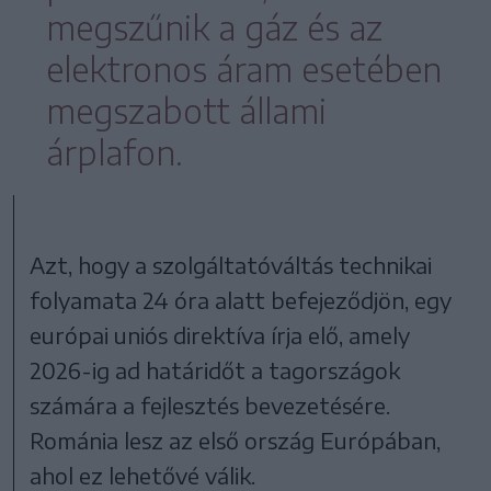
megszűnik a gáz és az
elektronos áram esetében
megszabott állami
árplafon.
Azt, hogy a szolgáltatóváltás technikai
folyamata 24 óra alatt befejeződjön, egy
európai uniós direktíva írja elő, amely
2026-ig ad határidőt a tagországok
számára a fejlesztés bevezetésére.
Románia lesz az első ország Európában,
ahol ez lehetővé válik.