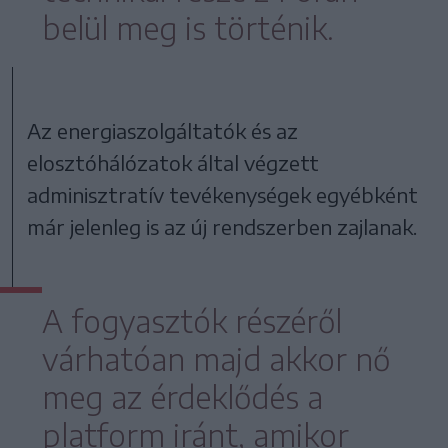
belül meg is történik.
Az energiaszolgáltatók és az
elosztóhálózatok által végzett
adminisztratív tevékenységek egyébként
már jelenleg is az új rendszerben zajlanak.
A fogyasztók részéről
várhatóan majd akkor nő
meg az érdeklődés a
platform iránt, amikor