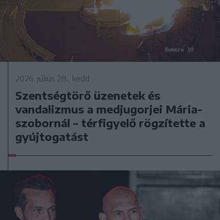
2026. július 28., kedd
Szentségtörő üzenetek és
vandalizmus a medjugorjei Mária-
szobornál – térfigyelő rögzítette a
gyújtogatást