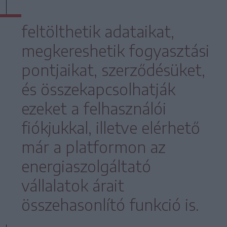
feltölthetik adataikat,
megkereshetik fogyasztási
pontjaikat, szerződésüket,
és összekapcsolhatják
ezeket a felhasználói
fiókjukkal, illetve elérhető
már a platformon az
energiaszolgáltató
vállalatok árait
összehasonlító funkció is.