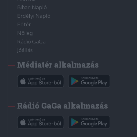
Bihari Napló
Erdélyi Napló
Főtér
Nőileg
Rádió GaGa
Jóállás
Médiatér alkalmazás
Rádió GaGa alkalmazás