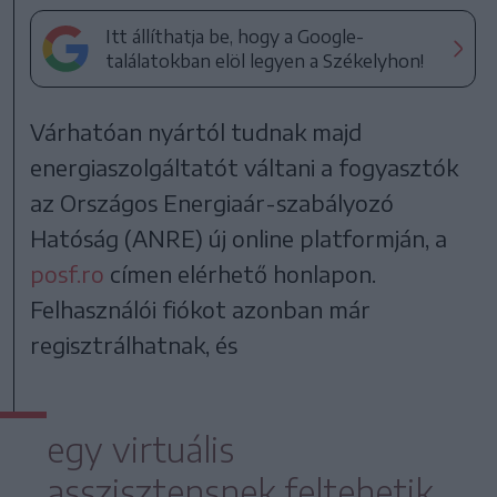
Itt állíthatja be, hogy a Google-
találatokban elöl legyen a Székelyhon!
Várhatóan nyártól tudnak majd
energiaszolgáltatót váltani a fogyasztók
az Országos Energiaár-szabályozó
Hatóság (ANRE) új online platformján, a
posf.ro
címen elérhető honlapon.
Felhasználói fiókot azonban már
regisztrálhatnak, és
egy virtuális
asszisztensnek feltehetik