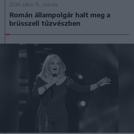
2026. július 15., szerda
Román állampolgár halt meg a
brüsszeli tűzvészben