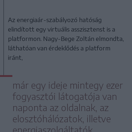
Az energiaár-szabályozó hatóság
elindított egy virtuális asszisztenst is a
platformon. Nagy-Bege Zoltán elmondta,
láthatóan van érdeklődés a platform
iránt,
már egy ideje mintegy ezer
fogyasztói látogatója van
naponta az oldalnak, az
elosztóhálózatok, illetve
energiaszolgáltatók