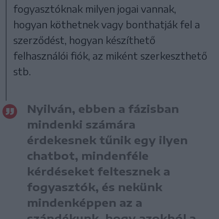
fogyasztóknak milyen jogai vannak,
hogyan köthetnek vagy bonthatják fel a
szerződést, hogyan készíthető
felhasználói fiók, az miként szerkeszthető
stb.
Nyilván, ebben a fázisban
mindenki számára
érdekesnek tűnik egy ilyen
chatbot, mindenféle
kérdéseket feltesznek a
fogyasztók, és nekünk
mindenképpen az a
szándékunk, hogy azokból a