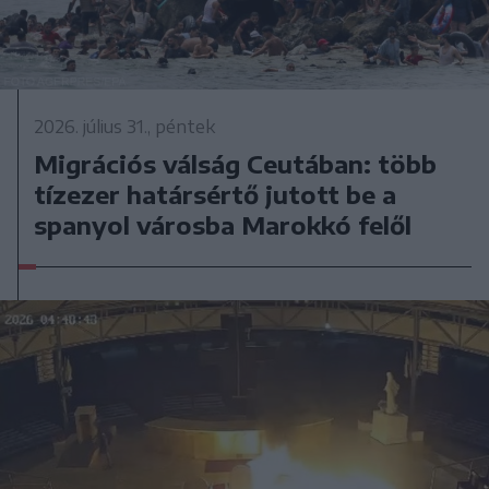
2026. július 31., péntek
Migrációs válság Ceutában: több
tízezer határsértő jutott be a
spanyol városba Marokkó felől