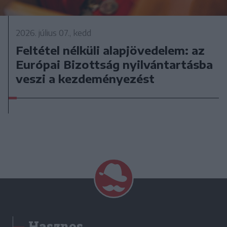
2026. július 07., kedd
Feltétel nélküli alapjövedelem: az
Európai Bizottság nyilvántartásba
veszi a kezdeményezést
Hasznos