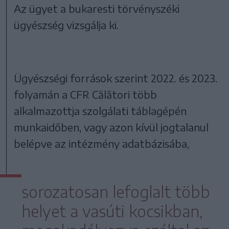
Az ügyet a bukaresti törvényszéki
ügyészség vizsgálja ki.
Ügyészségi források szerint 2022. és 2023.
folyamán a CFR Călători több
alkalmazottja szolgálati táblagépén
munkaidőben, vagy azon kívül jogtalanul
belépve az intézmény adatbázisába,
sorozatosan lefoglalt több
helyet a vasúti kocsikban,