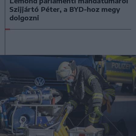
Lemond parlamenti mandátumáról
Szijjártó Péter, a BYD-hoz megy
dolgozni