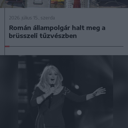
2026. július 15., szerda
Román állampolgár halt meg a
brüsszeli tűzvészben