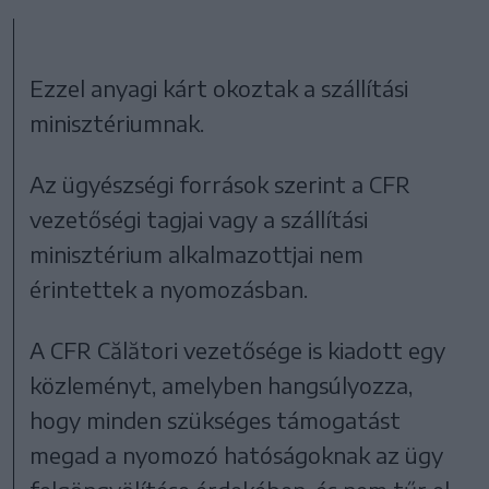
Ezzel anyagi kárt okoztak a szállítási
minisztériumnak.
Az ügyészségi források szerint a CFR
vezetőségi tagjai vagy a szállítási
minisztérium alkalmazottjai nem
érintettek a nyomozásban.
A CFR Călători vezetősége is kiadott egy
közleményt, amelyben hangsúlyozza,
hogy minden szükséges támogatást
megad a nyomozó hatóságoknak az ügy