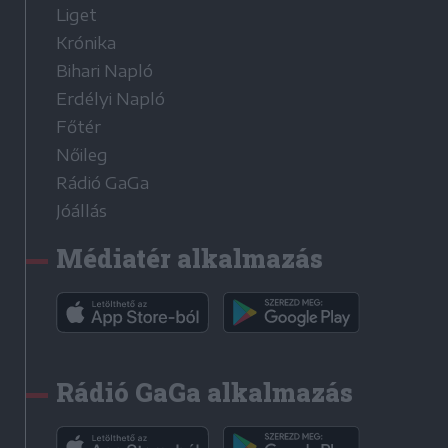
Liget
Krónika
Bihari Napló
Erdélyi Napló
Főtér
Nőileg
Rádió GaGa
Jóállás
Médiatér alkalmazás
Rádió GaGa alkalmazás