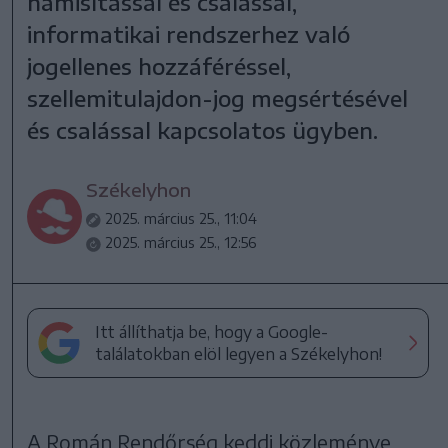
hamisítással és csalással,
informatikai rendszerhez való
jogellenes hozzáféréssel,
szellemitulajdon-jog megsértésével
és csalással kapcsolatos ügyben.
Székelyhon
2025. március 25., 11:04
2025. március 25., 12:56
Itt állíthatja be, hogy a Google-
találatokban elöl legyen a Székelyhon!
A Román Rendőrség keddi közleménye