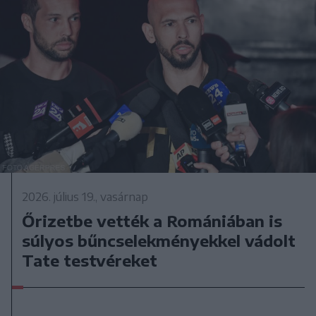
2026. július 19., vasárnap
Őrizetbe vették a Romániában is
súlyos bűncselekményekkel vádolt
Tate testvéreket