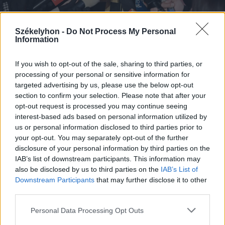
Székelyhon -
Do Not Process My Personal
Information
2026. augusztus 08., szombat
A Tate-testvérek szabadlábra
If you wish to opt-out of the sale, sharing to third parties, or
processing of your personal or sensitive information for
helyezését kérik ügyvédeik
targeted advertising by us, please use the below opt-out
section to confirm your selection. Please note that after your
opt-out request is processed you may continue seeing
interest-based ads based on personal information utilized by
us or personal information disclosed to third parties prior to
your opt-out. You may separately opt-out of the further
disclosure of your personal information by third parties on the
IAB’s list of downstream participants. This information may
also be disclosed by us to third parties on the
IAB’s List of
Downstream Participants
that may further disclose it to other
third parties.
Personal Data Processing Opt Outs