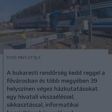
FOTÓ: PINTI ATTILA
A bukaresti rendőrség kedd reggel a
fővárosban és több megyében 39
helyszínen végez házkutatásokat
egy hivatali visszaéléssel,
sikkasztással, informatikai