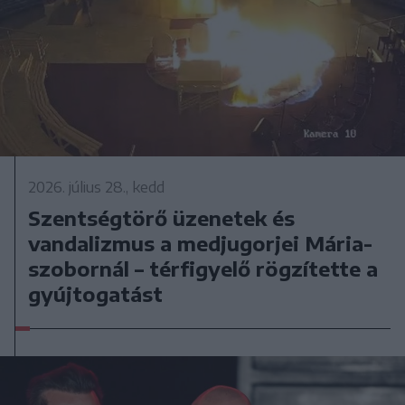
2026. július 28., kedd
Szentségtörő üzenetek és
vandalizmus a medjugorjei Mária-
szobornál – térfigyelő rögzítette a
gyújtogatást