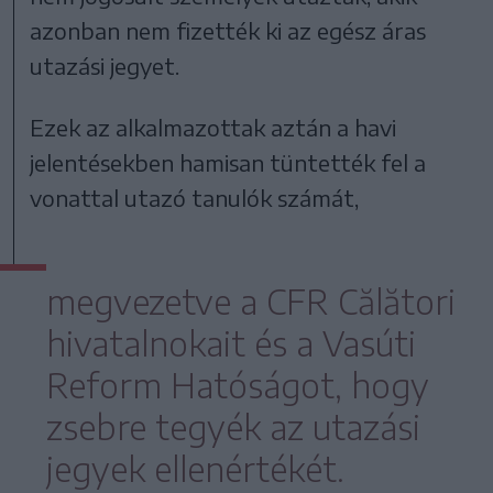
azonban nem fizették ki az egész áras
utazási jegyet.
Ezek az alkalmazottak aztán a havi
jelentésekben hamisan tüntették fel a
vonattal utazó tanulók számát,
megvezetve a CFR Călători
hivatalnokait és a Vasúti
Reform Hatóságot, hogy
zsebre tegyék az utazási
jegyek ellenértékét.