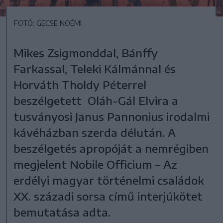
FOTÓ: GECSE NOÉMI
Mikes Zsigmonddal, Bánffy
Farkassal, Teleki Kálmánnal és
Horváth Tholdy Péterrel
beszélgetett Oláh-Gál Elvira a
tusványosi Janus Pannonius irodalmi
kávéházban szerda délután. A
beszélgetés apropóját a nemrégiben
megjelent Nobile Officium – Az
erdélyi magyar történelmi családok
XX. századi sorsa című interjúkötet
bemutatása adta.