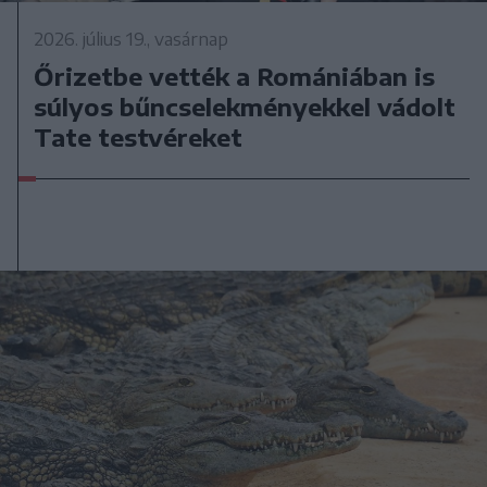
2026. július 19., vasárnap
Őrizetbe vették a Romániában is
súlyos bűncselekményekkel vádolt
Tate testvéreket