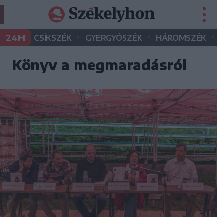
•
•
•
24H
CSÍKSZÉK
GYERGYÓSZÉK
HÁROMSZÉK
Könyv a megmaradásról