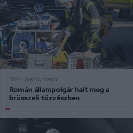
2026. július 15., szerda
Román állampolgár halt meg a
brüsszeli tűzvészben