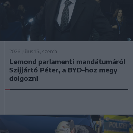
2026. július 15., szerda
Lemond parlamenti mandátumáról
Szijjártó Péter, a BYD-hoz megy
dolgozni