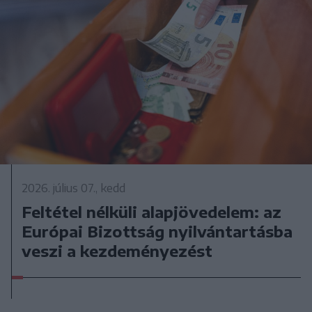
2026. július 07., kedd
Feltétel nélküli alapjövedelem: az
Európai Bizottság nyilvántartásba
veszi a kezdeményezést