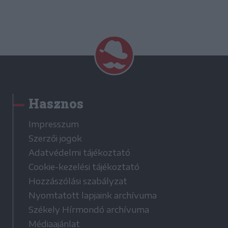
Hasznos
Impresszum
Szerzői jogok
Adatvédelmi tájékoztató
Cookie-kezelési tájékoztató
Hozzászólási szabályzat
Nyomtatott lapjaink archívuma
Székely Hírmondó archívuma
Médiaajánlat