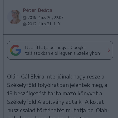
Péter Beáta
2016. július 20., 22:07
2016. július 21., 11:01
Itt állíthatja be, hogy a Google-
találatokban elöl legyen a Székelyhon!
Oláh-Gál Elvira interjúinak nagy része a
Székelyföld folyóiratban jelentek meg, a
19 beszélgetést tartalmazó könyvet a
Székelyföld Alapítvány adta ki. A kötet
húsz család történetét mutatja be. Oláh-