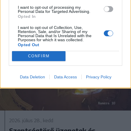
spanyol városba Marokkó felől
I want to opt-out of processing my
Personal Data for Targeted Advertising.
Opted In
I want to opt-out of Collection, Use,
Retention, Sale, and/or Sharing of my
Personal Data that Is Unrelated with the
Purposes for which it was collected.
Opted Out
CONFIRM
Data Deletion
Data Access
Privacy Policy
2026. július 28., kedd
Szentségtörő üzenetek és