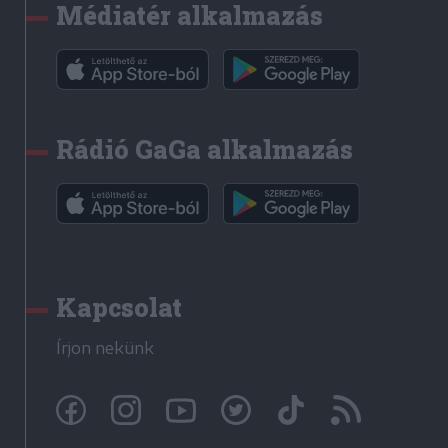
Médiatér alkalmazás
Rádió GaGa alkalmazás
Kapcsolat
Írjon nekünk