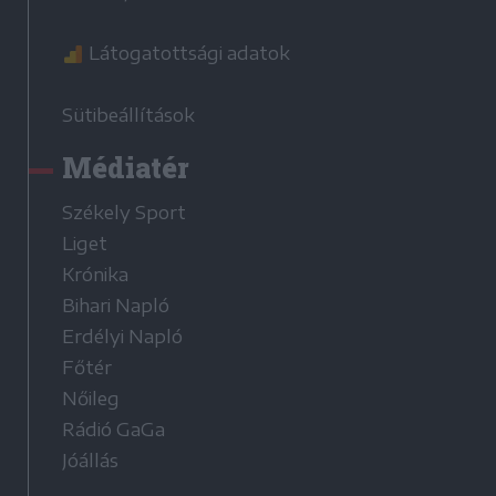
Látogatottsági adatok
Sütibeállítások
Médiatér
Székely Sport
Liget
Krónika
Bihari Napló
Erdélyi Napló
Főtér
Nőileg
Rádió GaGa
Jóállás