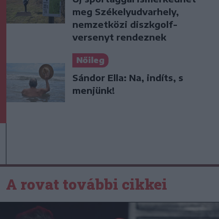
meg Székelyudvarhely,
nemzetközi diszkgolf-
versenyt rendeznek
Nőileg
Sándor Ella: Na, indíts, s
menjünk!
A rovat további cikkei