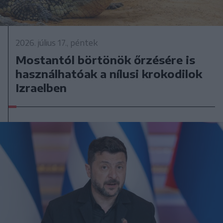
2026. július 17., péntek
Mostantól börtönök őrzésére is
használhatóak a nílusi krokodilok
Izraelben