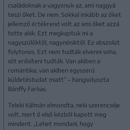
családoknak a vagyonuk az, ami naggyá
teszi őket. De nem. Sokkal inkább az őket
jellemző értékrend volt az ami őket azzá
tette akik. Ezt megkaptuk mi a
nagyszülőktől, nagynéniktől. Ez abszolút
folytonos. Ezt nem tudták elvenni soha,
sőt erősíteni tudták. Van akiben a
romantika, van akiben egyszerű
küldetéstudat miatt” – hangsúlyozta
Bánffy Farkas.
Teleki Kálmán elmondta, neki szerencséje
volt, mert ő első kézből kapott meg
mindent. „Lehet mondani, hogy