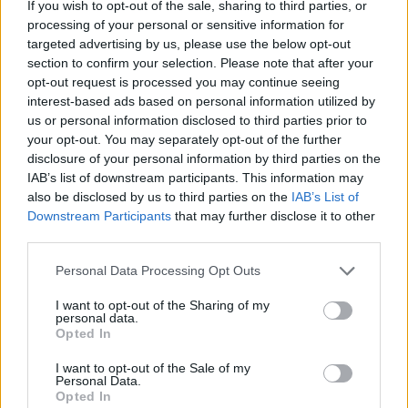
If you wish to opt-out of the sale, sharing to third parties, or
processing of your personal or sensitive information for
targeted advertising by us, please use the below opt-out
section to confirm your selection. Please note that after your
opt-out request is processed you may continue seeing
interest-based ads based on personal information utilized by
us or personal information disclosed to third parties prior to
your opt-out. You may separately opt-out of the further
disclosure of your personal information by third parties on the
IAB’s list of downstream participants. This information may
also be disclosed by us to third parties on the
IAB’s List of
Downstream Participants
that may further disclose it to other
third parties.
Personal Data Processing Opt Outs
I want to opt-out of the Sharing of my
personal data.
Opted In
2026. július 31., péntek
Migrációs válság Ceutában: több
I want to opt-out of the Sale of my
Personal Data.
tízezer határsértő jutott be a
Opted In