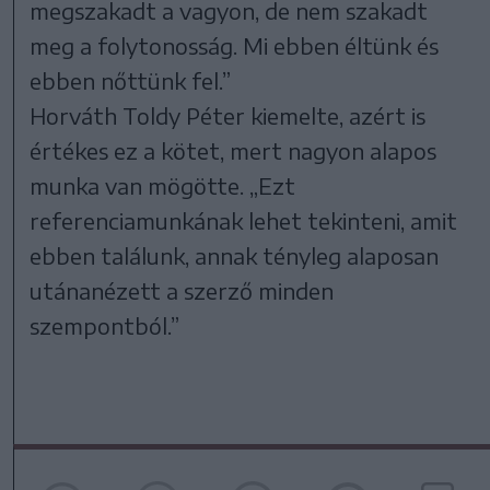
megszakadt a vagyon, de nem szakadt
meg a folytonosság. Mi ebben éltünk és
ebben nőttünk fel.”
Horváth Toldy Péter kiemelte, azért is
értékes ez a kötet, mert nagyon alapos
munka van mögötte. „Ezt
referenciamunkának lehet tekinteni, amit
ebben találunk, annak tényleg alaposan
utánanézett a szerző minden
szempontból.”