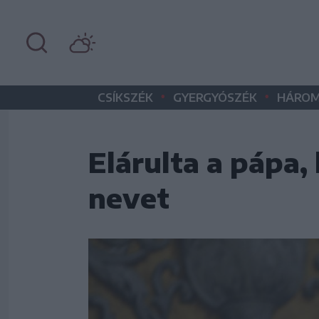
•
•
CSÍKSZÉK
GYERGYÓSZÉK
HÁROM
Elárulta a pápa,
nevet