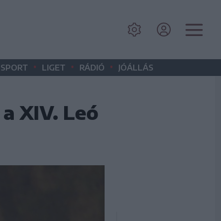
•
•
•
SPORT
LIGET
RÁDIÓ
JÓÁLLÁS
 a XIV. Leó