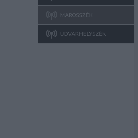
MAROSSZÉK
UDVARHELYSZÉK