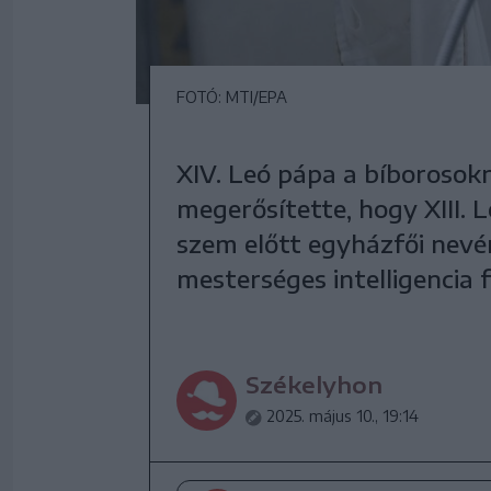
FOTÓ: MTI/EPA
XIV. Leó pápa a bíborosok
megerősítette, hogy XIII. L
szem előtt egyházfői nevén
mesterséges intelligencia 
Székelyhon
2025. május 10., 19:14