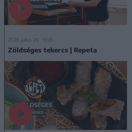
2026. július 28., 19:35
Zöldséges tekercs | Repeta