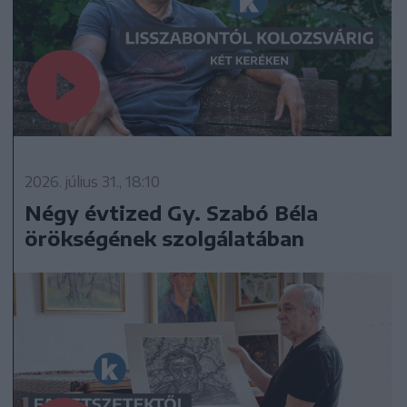
2026. július 31., 18:10
Négy évtized Gy. Szabó Béla
örökségének szolgálatában