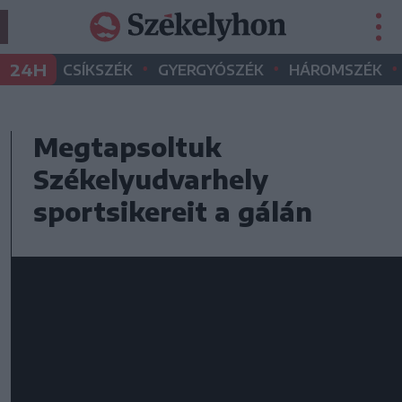
•
•
•
24H
CSÍKSZÉK
GYERGYÓSZÉK
HÁROMSZÉK
Megtapsoltuk
Székelyudvarhely
sportsikereit a gálán