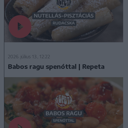
2026. július 13., 12:22
Babos ragu spenóttal | Repeta