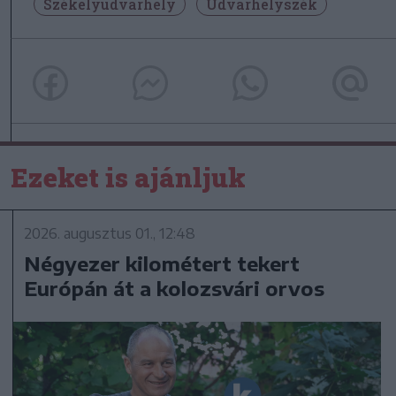
Székelyudvarhely
Udvarhelyszék
Ezeket is ajánljuk
2026. augusztus 01., 12:48
Négyezer kilométert tekert
Európán át a kolozsvári orvos