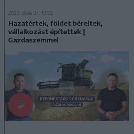
2026. július 27., 19:52
Hazatértek, földet béreltek,
vállalkozást építettek |
Gazdaszemmel