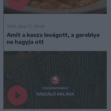
2026. július 12., 16:48
Amit a kasza levágott, a gereblye
ne hagyja ott