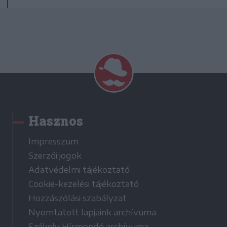
Hasznos
Impresszum
Szerzői jogok
Adatvédelmi tájékoztató
Cookie-kezelési tájékoztató
Hozzászólási szabályzat
Nyomtatott lapjaink archívuma
Székely Hírmondó archívuma