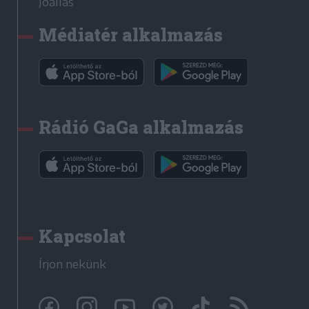
Jóállás
Médiatér alkalmazás
Rádió GaGa alkalmazás
Kapcsolat
Írjon nekünk