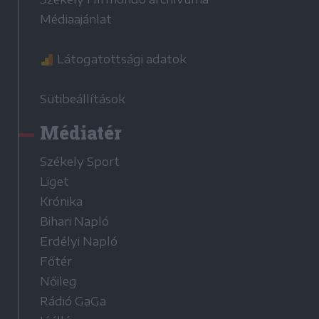
Médiaajánlat
Látogatottsági adatok
Sütibeállítások
Médiatér
Székely Sport
Liget
Krónika
Bihari Napló
Erdélyi Napló
Főtér
Nőileg
Rádió GaGa