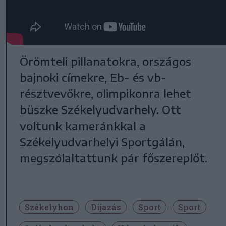
Örömteli pillanatokra, országos
bajnoki címekre, Eb- és vb-
résztvevőkre, olimpikonra lehet
büszke Székelyudvarhely. Ott
voltunk kameránkkal a
Székelyudvarhelyi Sportgálán,
megszólaltattunk pár főszereplőt.
Székelyhon
Díjazás
Sport
Sport