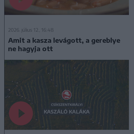
2026. július 12., 16:48
Amit a kasza levágott, a gereblye
ne hagyja ott