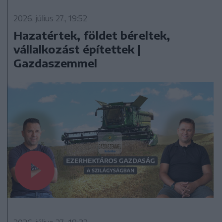
2026. július 27., 19:52
Hazatértek, földet béreltek,
vállalkozást építettek |
Gazdaszemmel