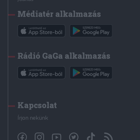
Médiatér alkalmazás
Rádió GaGa alkalmazás
Kapcsolat
Írjon nekünk