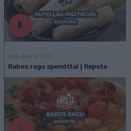
2026. július 13., 12:22
Babos ragu spenóttal | Repeta