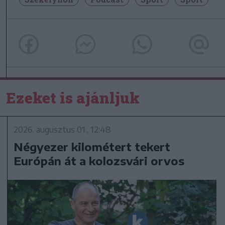
Ezeket is ajánljuk
2026. augusztus 01., 12:48
Négyezer kilométert tekert
Európán át a kolozsvári orvos