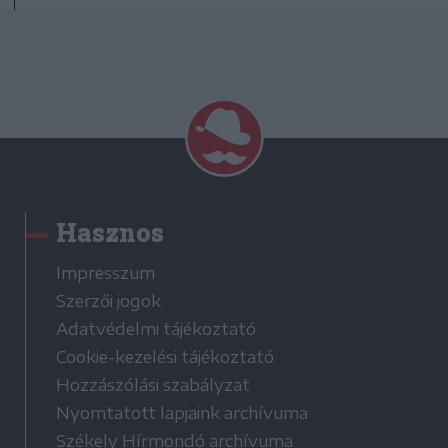
Hasznos
Impresszum
Szerzői jogok
Adatvédelmi tájékoztató
Cookie-kezelési tájékoztató
Hozzászólási szabályzat
Nyomtatott lapjaink archívuma
Székely Hírmondó archívuma