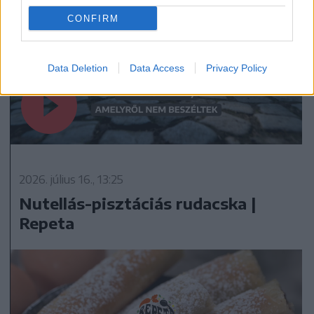
CONFIRM
Data Deletion
Data Access
Privacy Policy
2026. július 16., 13:25
Nutellás-pisztáciás rudacska |
Repeta