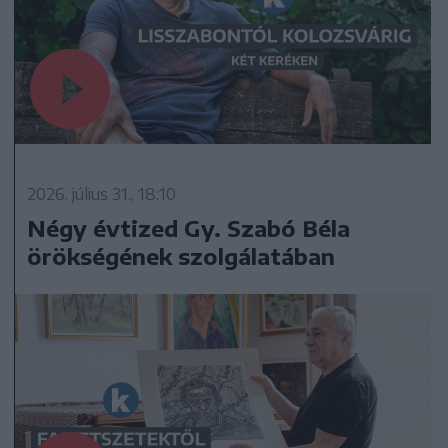
2026. július 31., 18:10
Négy évtized Gy. Szabó Béla
örökségének szolgálatában