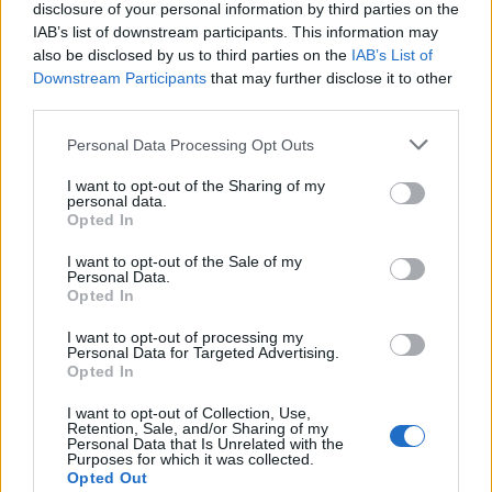
disclosure of your personal information by third parties on the
IAB’s list of downstream participants. This information may
also be disclosed by us to third parties on the
IAB’s List of
Downstream Participants
that may further disclose it to other
third parties.
Personal Data Processing Opt Outs
I want to opt-out of the Sharing of my
personal data.
Opted In
I want to opt-out of the Sale of my
Personal Data.
Opted In
I want to opt-out of processing my
2026. július 17., 17:03
Personal Data for Targeted Advertising.
Opted In
Új fejezet kezdődik a gernyeszegi
I want to opt-out of Collection, Use,
Teleki-kastély történetében
Retention, Sale, and/or Sharing of my
Personal Data that Is Unrelated with the
Purposes for which it was collected.
Opted Out