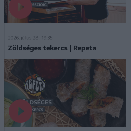
2026. július 28., 19:35
Zöldséges tekercs | Repeta