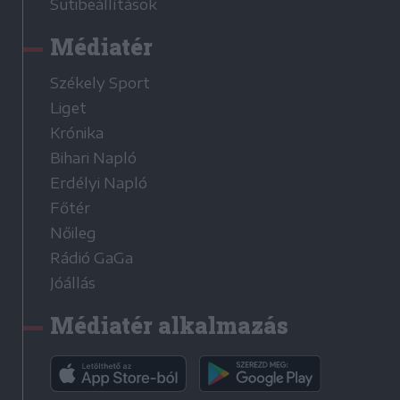
Sütibeállítások
Médiatér
Székely Sport
Liget
Krónika
Bihari Napló
Erdélyi Napló
Főtér
Nőileg
Rádió GaGa
Jóállás
Médiatér alkalmazás