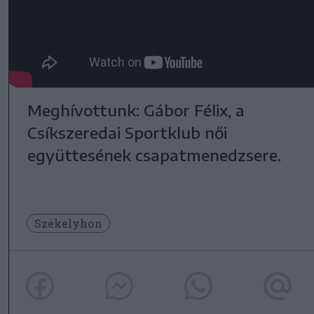
Meghívottunk: Gábor Félix, a
Csíkszeredai Sportklub női
együttesének csapatmenedzsere.
Székelyhon