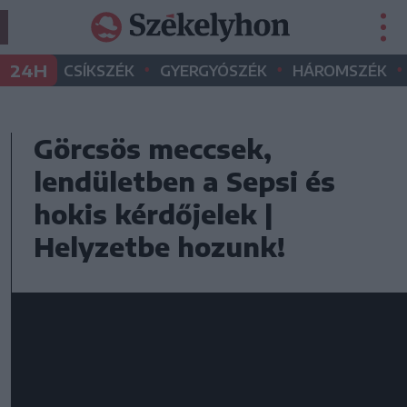
•
•
•
24H
CSÍKSZÉK
GYERGYÓSZÉK
HÁROMSZÉK
Görcsös meccsek,
lendületben a Sepsi és
hokis kérdőjelek |
Helyzetbe hozunk!