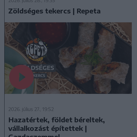
2026. július 28., 19:35
Zöldséges tekercs | Repeta
2026. július 27., 19:52
Hazatértek, földet béreltek,
vállalkozást építettek |
Gazdaszemmel