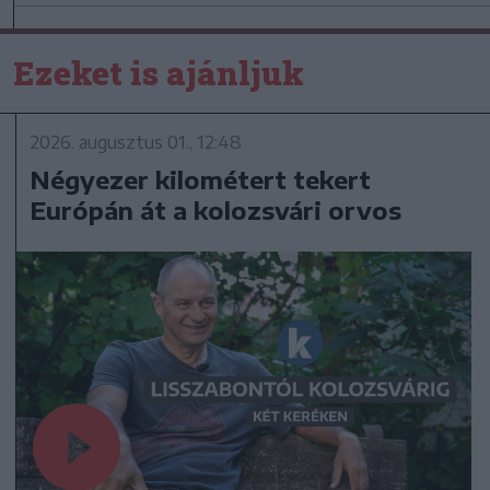
Ezeket is ajánljuk
2026. augusztus 01., 12:48
Négyezer kilométert tekert
Európán át a kolozsvári orvos