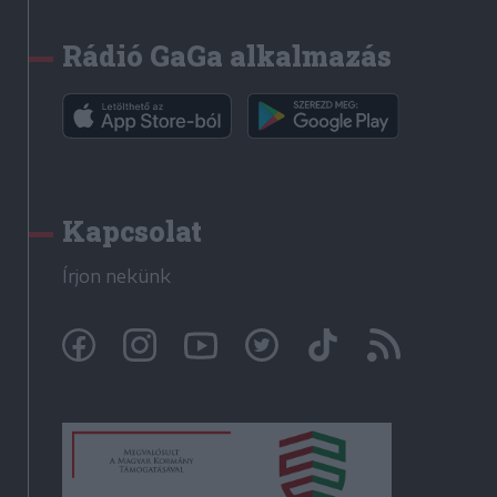
Rádió GaGa alkalmazás
Kapcsolat
Írjon nekünk