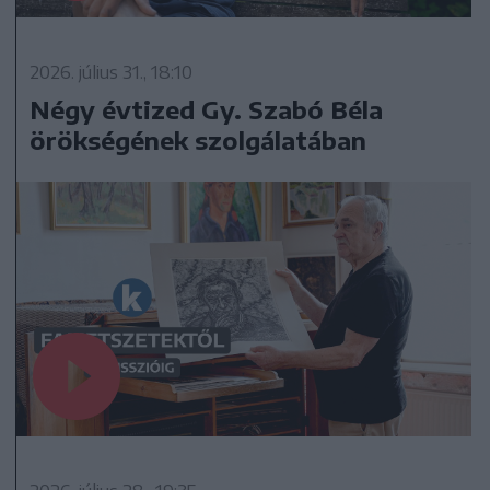
2026. július 31., 18:10
Négy évtized Gy. Szabó Béla
örökségének szolgálatában