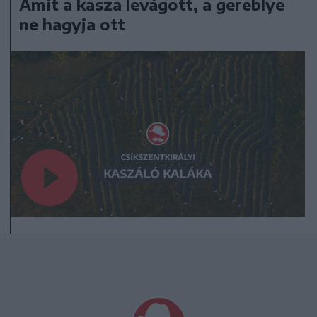
Amit a kasza levágott, a gereblye
ne hagyja ott