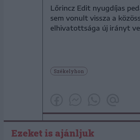
Lőrincz Edit nyugdíjas pe
sem vonult vissza a közöss
elhivatottsága új irányt ve
Székelyhon
Ezeket is ajánljuk