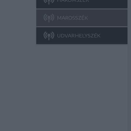
MAROSSZÉK
UDVARHELYSZÉK