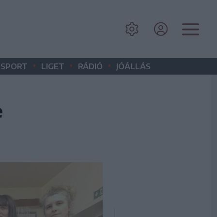
•
•
•
SPORT
LIGET
RÁDIÓ
JÓÁLLÁS
e