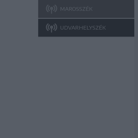
MAROSSZÉK
UDVARHELYSZÉK