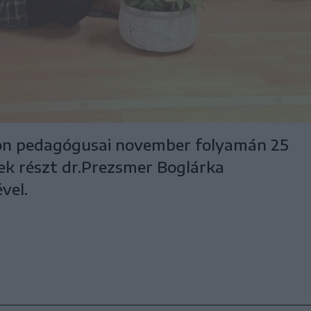
on pedagógusai november folyamán 25
ek részt dr.Prezsmer Boglárka
vel.