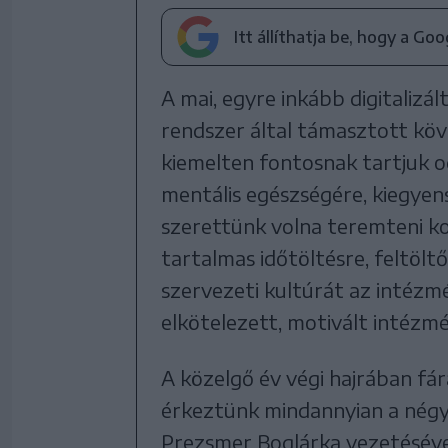
Itt állíthatja be, hogy a Go
A mai, egyre inkább digitalizá
rendszer által támasztott kö
kiemelten fontosnak tartjuk od
mentális egészségére, kiegyen
szerettünk volna teremteni ko
tartalmas időtöltésre, feltöltő
szervezeti kultúrát az intézmé
elkötelezett, motivált intézm
A közelgő év végi hajrában fár
érkeztünk mindannyian a négy
Prezsmer Boglárka vezetéséve