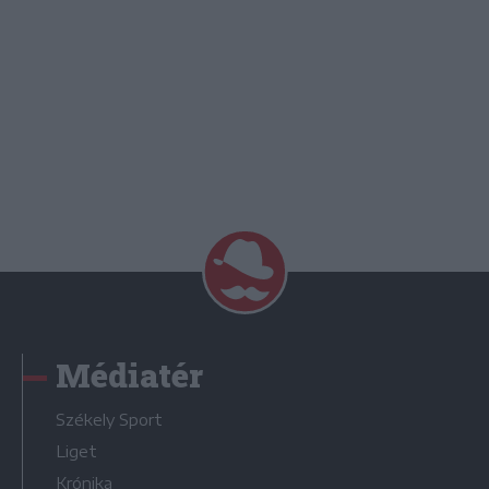
Médiatér
Székely Sport
Liget
Krónika