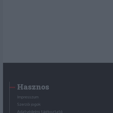
Hasznos
Impresszum
Szerzői jogok
Adatvédelmi tájékoztató