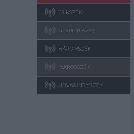
CSÍKSZÉK
GYERGYÓSZÉK
HÁROMSZÉK
MAROSSZÉK
UDVARHELYSZÉK