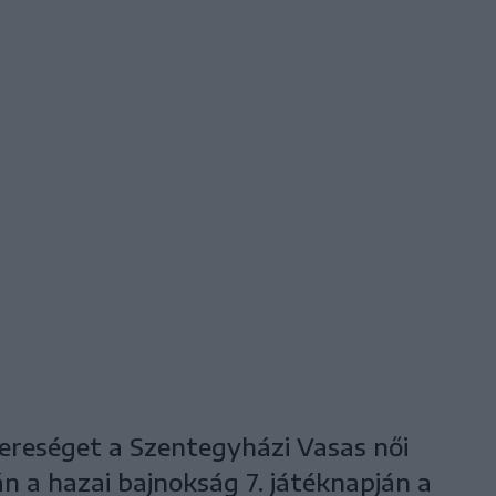
ereséget a Szentegyházi Vasas női
n a hazai bajnokság 7. játéknapján a