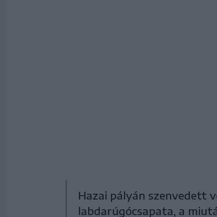
Hazai pályán szenvedett v
labdarúgócsapata, a miutá