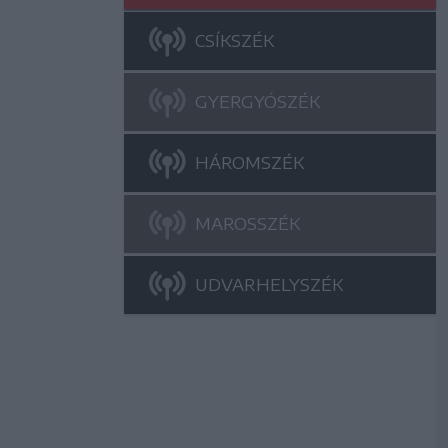
CSÍKSZÉK
GYERGYÓSZÉK
HÁROMSZÉK
MAROSSZÉK
UDVARHELYSZÉK