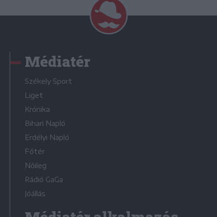
Médiatér
Székely Sport
Liget
Krónika
Bihari Napló
Erdélyi Napló
Főtér
Nőileg
Rádió GaGa
Jóállás
Médiatér alkalmazás