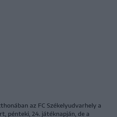
 otthonában az FC Székelyudvarhely a
rt, pénteki, 24. játéknapján, de a